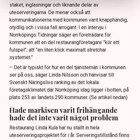
staket, inglasningar och liknande delar av
uteserveringarna. De menar också att
kommunikationerna med kommunen varit knapphändig,
otydlig och i vissa fall arrogant. I en intervju i
Norrköpings Tidningar säger en företrädare för
kommunen att en del restaurangföretagare ”kör ett
fulspel”, att ”en liten klick maximalt stretchar
systemet.”
– Det är typiskt för hur en del tjänstemän i kommunen
ser på oss, säger Linda Nilsson och hänvisar till
Svenskt Näringslivs ranking av det lokala
företagsklimatet där Norrköping idag ligger i botten, på
plats 253 av landets 290 kommuner. (Se artikel nedan)
Hade markisen varit frihängande
hade det inte varit något problem
Restaurang Linda Kula har nu ställt in hela
uteserveringsprojektet för i år. Serveringstillstånd finns