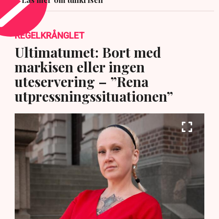
REGELKRÅNGLET
Ultimatumet: Bort med
markisen eller ingen
uteservering – ”Rena
utpressningssituationen”