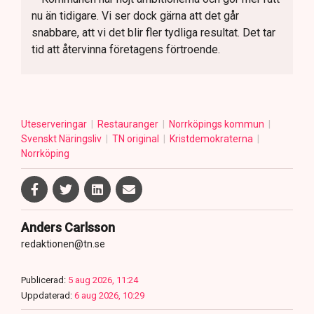
nu än tidigare. Vi ser dock gärna att det går
snabbare, att vi det blir fler tydliga resultat. Det tar
tid att återvinna företagens förtroende.
Uteserveringar
Restauranger
Norrköpings kommun
Svenskt Näringsliv
TN original
Kristdemokraterna
Norrköping
Anders Carlsson
redaktionen@tn.se
Publicerad:
5 aug 2026, 11:24
Uppdaterad:
6 aug 2026, 10:29