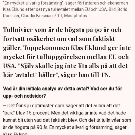
”En mycket allvarlig försämring”, säger författaren och ekonomen
Klas Eklund efter det nya tullavtalet mellan EU och USA. Bild: Boris
Roessler, Claudio Bresciani / TT, Mostphotos
Tullnivåer som är de högsta på 90 år och
fortsatt osäkerhet om vad som faktiskt
gäller. Toppekonomen Klas Eklund ger inte
mycket för tulluppgörelsen mellan EU och
USA. ”Själv skulle jag inte lita alls på att det
här ’avtalet’ håller”, säger han till TN.
Vad är din initiala analys av detta avtal? Vad ser du för
upp- och nedsidor?
– Det finns ju optimister som säger att det är bra att det
"bara" blev 15 procent. Men det viktiga är inte vad det hade
kunnat bli utan vad det faktiskt blev. Och det är tullnivåer som
är de högsta på 90 år. En mycket allvarlig försämring, säger
Klas Eklund.