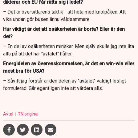
dikterar och EU får rätta sig i ledet?
– Det är översittarens taktik - att hota med knölpåken. Att
vika undan gör busen ännu våldsammare.
Hur viktigt är det att osäkerheten är borta? Eller är den
det?
– En del av osäkerheten minskar. Men själv skulle jag inte lita
alls på att det här "avtalet" håller.
Energidelen av överenskommelsen, är det en win-win eller
mest bra för USA?
– Såvitt jag förstår är den delen av "avtalet" väldigt lösligt
formulerad. Går egentligen inte att värdera alls.
Avtal
TN original