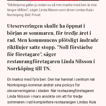
”Riktlinjerna gäller ju redan nu så min markis med ben är inte
längre tillåten”, säger Linda Nilsson som driver Lindas Kula i
Norrköping. Bild: Privat
Uteserveringen skulle ha öppnat i
början av sommaren, för tredje året i
rad. Men kommunens plötsligt ändrade
riktlinjer satte stopp. ”Noll förståelse
för företagare”, säger
restaurangföretagaren Linda Nilsson i
Norrköping till TN.
En markis med fyra ben. Den har hamnat i centrum när
Norrköpings kommun ändrat sina policys för
uteserveringarna i staden. När restaurangföretagaren
Linda Nilsson i mars ansökte om att för tredje
sommaren i rad komplettera restaurangen Lindas Kula