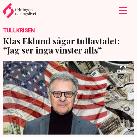
TULLKRISEN
Klas Eklund sågar tullavtalet:
”Jag ser inga vinster alls”