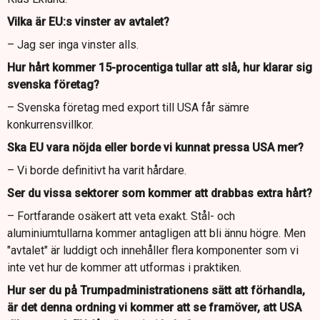
Vilka är EU:s vinster av avtalet?
– Jag ser inga vinster alls.
Hur hårt kommer 15-procentiga tullar att slå, hur klarar sig
svenska företag?
– Svenska företag med export till USA får sämre
konkurrensvillkor.
Ska EU vara nöjda eller borde vi kunnat pressa USA mer?
– Vi borde definitivt ha varit hårdare.
Ser du vissa sektorer som kommer att drabbas extra hårt?
– Fortfarande osäkert att veta exakt. Stål- och
aluminiumtullarna kommer antagligen att bli ännu högre. Men
"avtalet" är luddigt och innehåller flera komponenter som vi
inte vet hur de kommer att utformas i praktiken.
Hur ser du på Trumpadministrationens sätt att förhandla,
är det denna ordning vi kommer att se framöver, att USA