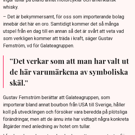
whisky.
– Det är bekymmersamt, för oss som importerande bolag
innebär det här en oro. Samtidigt kommer det så många
utspel från en dag till en annan så det är svårt att veta vad
som verkligen kommer att träda i kraft, säger Gustav
Fernström, vd för Galateagruppen.
”Det verkar som att man har valt ut
de här varumärkena av symboliska
skäl.”
Gustav Fernström berättar att Galateagruppen, som
importerar bland annat bourbon från USA till Sverige, håller
koll på utvecklingen och försöker vara beredda på plötsliga
förändringar, men att de ännu inte har vidtagit några konkreta
åtgärder med anledning av hotet om tullar.