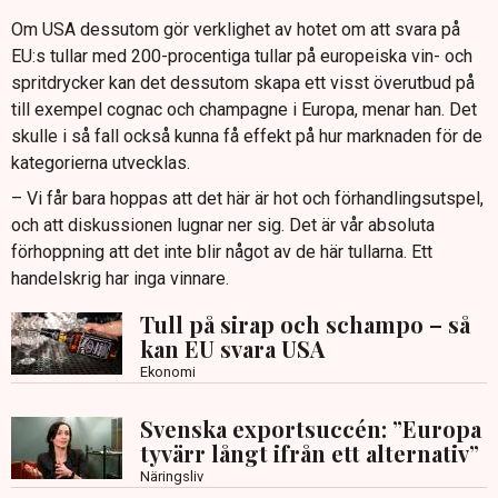
Om USA dessutom gör verklighet av hotet om att svara på
EU:s tullar med 200-procentiga tullar på europeiska vin- och
spritdrycker kan det dessutom skapa ett visst överutbud på
till exempel cognac och champagne i Europa, menar han. Det
skulle i så fall också kunna få effekt på hur marknaden för de
kategorierna utvecklas.
– Vi får bara hoppas att det här är hot och förhandlingsutspel,
och att diskussionen lugnar ner sig. Det är vår absoluta
förhoppning att det inte blir något av de här tullarna. Ett
handelskrig har inga vinnare.
Tull på sirap och schampo – så
kan EU svara USA
Ekonomi
Svenska exportsuccén: ”Europa
tyvärr långt ifrån ett alternativ”
Näringsliv