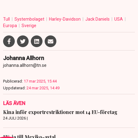
Tull
Systembolaget
Harley-Davidson
Jack Daniels
USA
Europa
Sverige
Johanna Allhorn
johanna.allhorn@tn.se
Publicerad:
17 mar 2025, 15:44
Uppdaterad:
24 mar 2025, 14:49
LÄS ÄVEN
Kina inför exportrestriktioner mot 14 EU-företag
24 JULI 2026 |
EU-ja till Mexiko-avtal