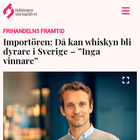
FRIHANDELNS FRAMTID
Importören: Då kan whiskyn bli
dyrare i Sverige – ”Inga
vinnare”