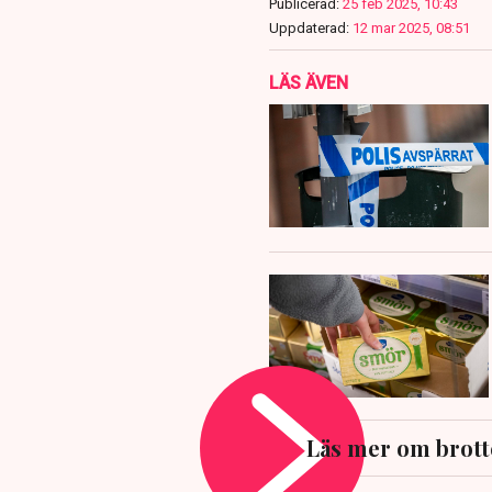
Publicerad:
25 feb 2025, 10:43
Uppdaterad:
12 mar 2025, 08:51
LÄS ÄVEN
Läs mer om brott