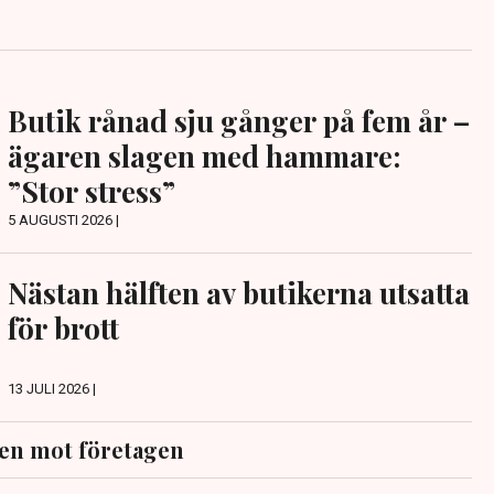
Butik rånad sju gånger på fem år –
ägaren slagen med hammare:
”Stor stress”
5 AUGUSTI 2026 |
Nästan hälften av butikerna utsatta
för brott
13 JULI 2026 |
en mot företagen