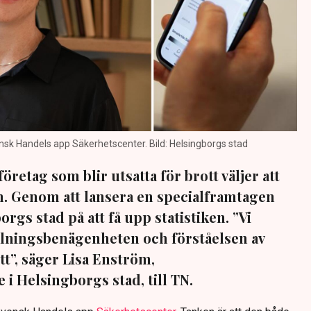
ensk Handels app Säkerhetscenter. Bild: Helsingborgs stad
öretag som blir utsatta för brott väljer att
. Genom att lansera en specialframtagen
gs stad på att få upp statistiken. ”Vi
lningsbenägenheten och förståelsen av
tt”, säger Lisa Enström,
 i Helsingborgs stad, till TN.