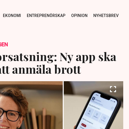
EKONOMI
ENTREPRENÖRSKAP
OPINION
NYHETSBREV
GEN
orsatsning: Ny app ska
att anmäla brott