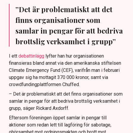
”Det är problematiskt att det
finns organisationer som
samlar in pengar för att bedriva
brottslig verksamhet i grupp”
I ett
debattinlägg
lyfter han hur organisationen
finansieras bland annat via den amerikanska stiftelsen
Climate Emergency Fund (CEF), varifrån man i februari
uppgav sig ha mottagit 370 000 kronor, samt via
crowdfundingplattformen Chuffed.
– Det är problematiskt att det finns organisationer som
samlar in pengar för att bedriva brottslig verksamhet i
grupp, säger Rickard Axdorff.
Eftersom föreningen öppet samlar in pengar till
aktioner som redan lett till lagföring för sabotage,
ohörsamhet mot ordningsmakten och brott mot