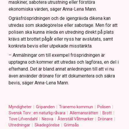
maskiner, sabotera utrustning eller förstöra
ekonomiska värden, säger Anna-Lena Mann.
Ogräsfröspridningen och de igengrävda dikena kan
utredas som skadegörelse eller sabotage. Men för att
polisen ska kunna inleda en utredning direkt på plats
krävs att brottet pågår eller nyss har avslutats, samt
konkreta bevis eller utpekade misstänkta.
– Anmälningar om till exempel fröspridningen är
upptagna och kommer att utredas och lagföras, en del i
efterhand. Det är bland annat anledningen till att vi nu
även använder drönare för att dokumentera och säkra
bevis, säger Anna-Lena Mann.
Myndigheter
Gripanden
Tranemo kommun
Polisen
Svensk Torv : en naturlig råvara
Allemansrätten
Brott
Tove Lifvendahl
Neova
Återställ Våtmarker
Drönare
Utredningar
Skadegörelse
Grimsås