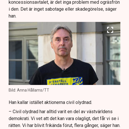
koncessionsavtalet, är det inga problem med ogräsfrön
i den. Det är inget sabotage eller skadegörelse, säger
han.
Bild: Anna Hållams/TT
Han kallar istället aktionerna civil olydnad.
– Civil olydnad har alltid varit en del av västvärldens
demokrati. Vi vet att det kan vara olagligt, det får vi se i
rätten. Vi har blivit frikända förut, flera gånger, säger han.