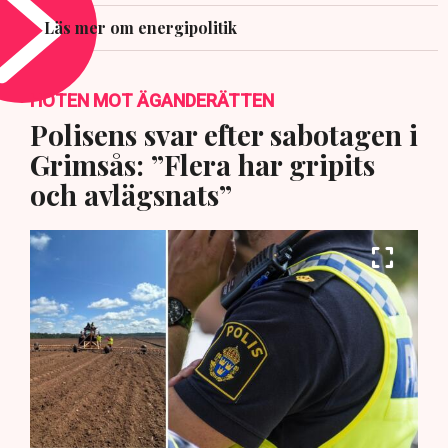
Läs mer om energipolitik
HOTEN MOT ÄGANDERÄTTEN
Polisens svar efter sabotagen i
Grimsås: ”Flera har gripits
och avlägsnats”