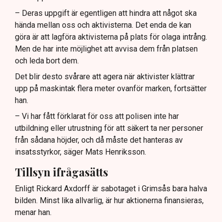
– Deras uppgift är egentligen att hindra att något ska
hända mellan oss och aktivisterna. Det enda de kan
göra är att lagföra aktivisterna på plats för olaga intrång.
Men de har inte möjlighet att avvisa dem från platsen
och leda bort dem.
Det blir desto svårare att agera när aktivister klättrar
upp på maskintak flera meter ovanför marken, fortsätter
han.
– Vi har fått förklarat för oss att polisen inte har
utbildning eller utrustning för att säkert ta ner personer
från sådana höjder, och då måste det hanteras av
insatsstyrkor, säger Mats Henriksson.
Tillsyn ifrågasätts
Enligt Rickard Axdorff är sabotaget i Grimsås bara halva
bilden. Minst lika allvarlig, är hur aktionerna finansieras,
menar han.