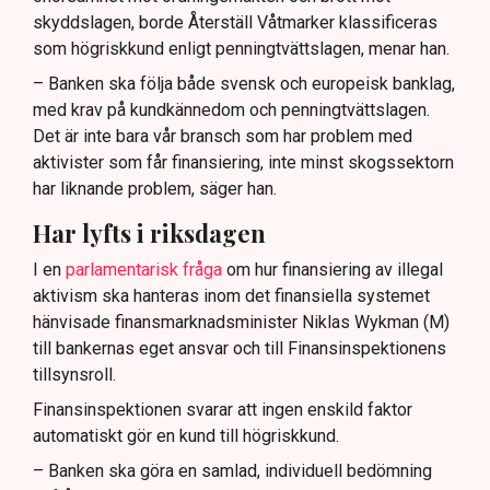
skyddslagen, borde Återställ Våtmarker klassificeras
som högriskkund enligt penningtvättslagen, menar han.
– Banken ska följa både svensk och europeisk banklag,
med krav på kundkännedom och penningtvättslagen.
Det är inte bara vår bransch som har problem med
aktivister som får finansiering, inte minst skogssektorn
har liknande problem, säger han.
Har lyfts i riksdagen
I en
parlamentarisk fråga
om hur finansiering av illegal
aktivism ska hanteras inom det finansiella systemet
hänvisade finansmarknadsminister Niklas Wykman (M)
till bankernas eget ansvar och till Finansinspektionens
tillsynsroll.
Finansinspektionen svarar att ingen enskild faktor
automatiskt gör en kund till högriskkund.
– Banken ska göra en samlad, individuell bedömning