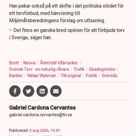
Han pekar också på ett skifte i det politiska stödet för
ett torvförbud, med hänvisning till
Miljömålsberedningens förslag om utfasning.
– Det finns en ganska bred opinion för att förbjuda torv
i Sverige, säger han.
Brott
Neova
Återställ Våtmarker
Svensk Torv : en naturlig råvara
Trafik
Skadegörelse
Banker
Niklas Wykman
TN original
Politik
Grimsås
Gabriel Cardona Cervantes
gabriel.cardona.cervantes@tn.se
Publicerad:
3 aug 2026, 15:41