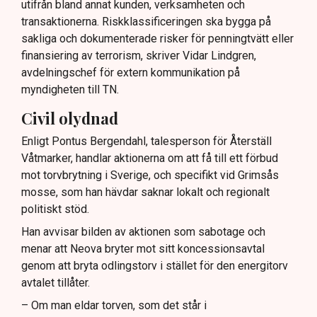
utifrån bland annat kunden, verksamheten och
transaktionerna. Riskklassificeringen ska bygga på
sakliga och dokumenterade risker för penningtvätt eller
finansiering av terrorism, skriver Vidar Lindgren,
avdelningschef för extern kommunikation på
myndigheten till TN.
Civil olydnad
Enligt Pontus Bergendahl, talesperson för Återställ
Våtmarker, handlar aktionerna om att få till ett förbud
mot torvbrytning i Sverige, och specifikt vid Grimsås
mosse, som han hävdar saknar lokalt och regionalt
politiskt stöd.
Han avvisar bilden av aktionen som sabotage och
menar att Neova bryter mot sitt koncessionsavtal
genom att bryta odlingstorv i stället för den energitorv
avtalet tillåter.
– Om man eldar torven, som det står i