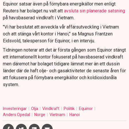
Equinor satsar även på förnybara energikällor men enligt
Reuters har bolaget nu valt att
avsluta sin planerade satsning
på havsbaserad vindkraft i Vietnam.
"Vi har beslutat att avveckla vår affärsutveckling i Vietnam
och att stänga vårt kontor i Hanoi," sa Magnus Frantzen
Eidsvold, talesperson för Equinor, i en intervju.
Tidningen noterar att det är första gången som Equinor stängt
ett internationellt kontor fokuserat på havsbaserad vindkraft
men däremot har bolaget tidigare lämnat mer än ett dussin
länder där de haft olje- och gasaktiviteter de senaste åren för
att fokusera på förnybara energikällor och koldioxidsnåla
system.
Investeringar
Olja
Vindkraft
Politik
Equinor
Anders Opedal
Norge
Vietnam
Hanoi