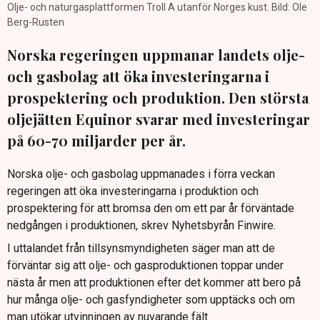
Olje- och naturgasplattformen Troll A utanför Norges kust. Bild: Ole
Berg-Rusten
Norska regeringen uppmanar landets olje-
och gasbolag att öka investeringarna i
prospektering och produktion. Den största
oljejätten Equinor svarar med investeringar
på 60-70 miljarder per år.
Norska olje- och gasbolag uppmanades i förra veckan
regeringen att öka investeringarna i produktion och
prospektering för att bromsa den om ett par år förväntade
nedgången i produktionen, skrev Nyhetsbyrån Finwire.
I uttalandet från tillsynsmyndigheten säger man att de
förväntar sig att olje- och gasproduktionen toppar under
nästa år men att produktionen efter det kommer att bero på
hur många olje- och gasfyndigheter som upptäcks och om
man utökar utvinningen av nuvarande fält.