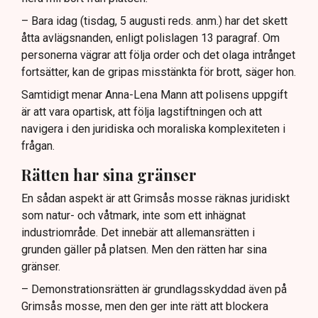
– Bara idag (tisdag, 5 augusti reds. anm.) har det skett
åtta avlägsnanden, enligt polislagen 13 paragraf. Om
personerna vägrar att följa order och det olaga intrånget
fortsätter, kan de gripas misstänkta för brott, säger hon.
Samtidigt menar Anna-Lena Mann att polisens uppgift
är att vara opartisk, att följa lagstiftningen och att
navigera i den juridiska och moraliska komplexiteten i
frågan.
Rätten har sina gränser
En sådan aspekt är att Grimsås mosse räknas juridiskt
som natur- och våtmark, inte som ett inhägnat
industriområde. Det innebär att allemansrätten i
grunden gäller på platsen. Men den rätten har sina
gränser.
– Demonstrationsrätten är grundlagsskyddad även på
Grimsås mosse, men den ger inte rätt att blockera