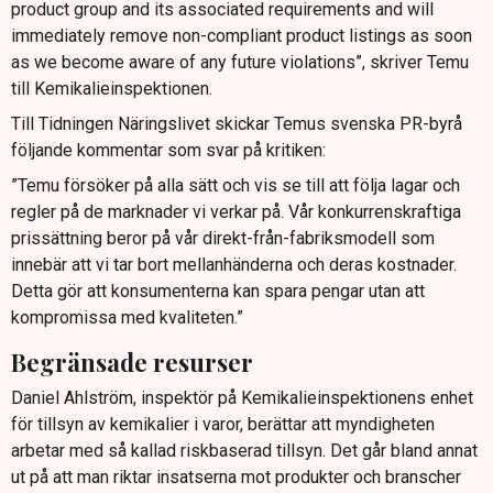
product group and its associated requirements and will
immediately remove non-compliant product listings as soon
as we become aware of any future violations”, skriver Temu
till Kemikalieinspektionen.
Till Tidningen Näringslivet skickar Temus svenska PR-byrå
följande kommentar som svar på kritiken:
”Temu försöker på alla sätt och vis se till att följa lagar och
regler på de marknader vi verkar på. Vår konkurrenskraftiga
prissättning beror på vår direkt-från-fabriksmodell som
innebär att vi tar bort mellanhänderna och deras kostnader.
Detta gör att konsumenterna kan spara pengar utan att
kompromissa med kvaliteten.”
Begränsade resurser
Daniel Ahlström, inspektör på Kemikalieinspektionens enhet
för tillsyn av kemikalier i varor, berättar att myndigheten
arbetar med så kallad riskbaserad tillsyn. Det går bland annat
ut på att man riktar insatserna mot produkter och branscher