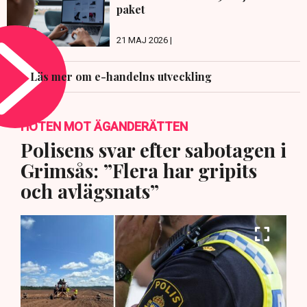
paket
21 MAJ 2026 |
Läs mer om e-handelns utveckling
HOTEN MOT ÄGANDERÄTTEN
Polisens svar efter sabotagen i
Grimsås: ”Flera har gripits
och avlägsnats”