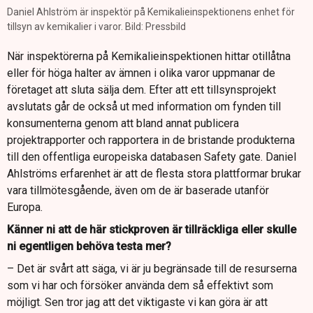
Daniel Ahlström är inspektör på Kemikalieinspektionens enhet för
tillsyn av kemikalier i varor. Bild: Pressbild
När inspektörerna på Kemikalieinspektionen hittar otillåtna
eller för höga halter av ämnen i olika varor uppmanar de
företaget att sluta sälja dem. Efter att ett tillsynsprojekt
avslutats går de också ut med information om fynden till
konsumenterna genom att bland annat publicera
projektrapporter och rapportera in de bristande produkterna
till den offentliga europeiska databasen Safety gate. Daniel
Ahlströms erfarenhet är att de flesta stora plattformar brukar
vara tillmötesgående, även om de är baserade utanför
Europa.
Känner ni att de här stickproven är tillräckliga eller skulle
ni egentligen behöva testa mer?
– Det är svårt att säga, vi är ju begränsade till de resurserna
som vi har och försöker använda dem så effektivt som
möjligt. Sen tror jag att det viktigaste vi kan göra är att