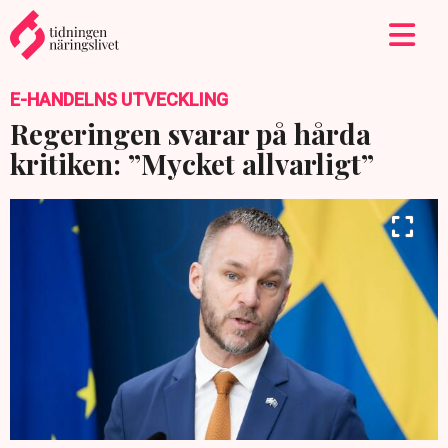
E-HANDELNS UTVECKLING
Regeringen svarar på hårda
kritiken: ”Mycket allvarligt”