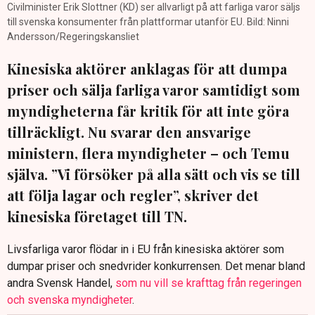
Civilminister Erik Slottner (KD) ser allvarligt på att farliga varor säljs
till svenska konsumenter från plattformar utanför EU. Bild: Ninni
Andersson/Regeringskansliet
Kinesiska aktörer anklagas för att dumpa
priser och sälja farliga varor samtidigt som
myndigheterna får kritik för att inte göra
tillräckligt. Nu svarar den ansvarige
ministern, flera myndigheter – och Temu
själva. ”Vi försöker på alla sätt och vis se till
att följa lagar och regler”, skriver det
kinesiska företaget till TN.
Livsfarliga varor flödar in i EU från kinesiska aktörer som
dumpar priser och snedvrider konkurrensen. Det menar bland
andra Svensk Handel,
som nu vill se krafttag från regeringen
och svenska myndigheter
.