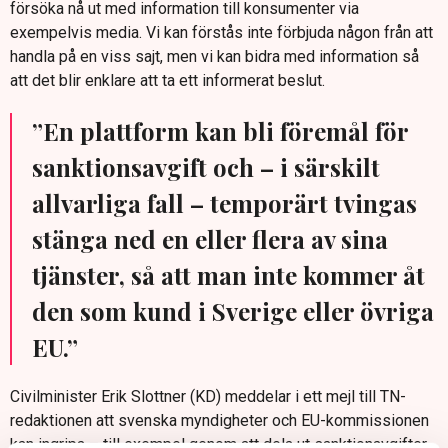
försöka nå ut med information till konsumenter via
exempelvis media. Vi kan förstås inte förbjuda någon från att
handla på en viss sajt, men vi kan bidra med information så
att det blir enklare att ta ett informerat beslut.
”En plattform kan bli föremål för
sanktionsavgift och – i särskilt
allvarliga fall – temporärt tvingas
stänga ned en eller flera av sina
tjänster, så att man inte kommer åt
den som kund i Sverige eller övriga
EU.”
Civilminister Erik Slottner (KD) meddelar i ett mejl till TN-
redaktionen att svenska myndigheter och EU-kommissionen
kan ingripa – till exempel genom att dela ut sanktionavgifter