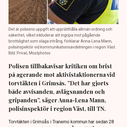
Det är polisens uppgift att upprätthålla allmän ordning och
säkerhet, vilket inkluderar att ingripa mot pågående
brottslighet som olaga intrång, förklarar Anna-Lena Mann,
polisinspektör vid kommunikationsavdelningen i region Väst.
Bild: Privat, Mostphotos
Polisen tillbakavisar kritiken om brist
på agerande mot aktivistaktionerna vid
torvtäkten i Grimsås. ”Det har gjorts
både avvisanden, avlägsnanden och
gripanden”, säger Anna-Lena Mann,
polisinspektör i region Väst, till TN.
Torvtäkten i Grimsås i Tranemo kommun har sedan 28