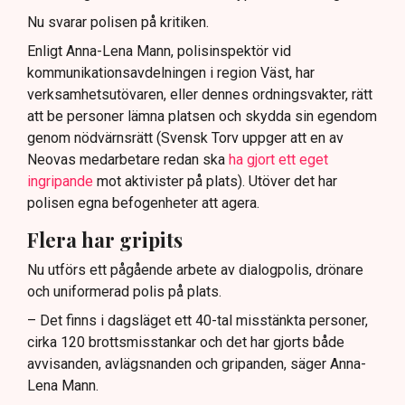
Nu svarar polisen på kritiken.
Enligt Anna-Lena Mann, polisinspektör vid
kommunikationsavdelningen i region Väst, har
verksamhetsutövaren, eller dennes ordningsvakter, rätt
att be personer lämna platsen och skydda sin egendom
genom nödvärnsrätt (Svensk Torv uppger att en av
Neovas medarbetare redan ska
ha gjort ett eget
ingripande
mot aktivister på plats). Utöver det har
polisen egna befogenheter att agera.
Flera har gripits
Nu utförs ett pågående arbete av dialogpolis, drönare
och uniformerad polis på plats.
– Det finns i dagsläget ett 40-tal misstänkta personer,
cirka 120 brottsmisstankar och det har gjorts både
avvisanden, avlägsnanden och gripanden, säger Anna-
Lena Mann.