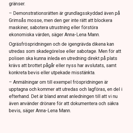
gränser.
– Demonstrationsrätten är grundlagsskyddad även på
Grimsås mosse, men den ger inte rätt att blockera
maskiner, sabotera utrustning eller förstöra
ekonomiska värden, säger Anna-Lena Mann.
Ogräsfröspridningen och de igengrävda dikena kan
utredas som skadegörelse eller sabotage. Men för att
polisen ska kunna inleda en utredning direkt på plats
krävs att brottet pågår eller nyss har avslutats, samt
konkreta bevis eller utpekade misstänkta.
– Anmälningar om till exempel fröspridningen är
upptagna och kommer att utredas och lagföras, en del i
efterhand. Det är bland annat anledningen till att vi nu
även använder drönare för att dokumentera och säkra
bevis, säger Anna-Lena Mann.