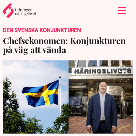
DEN SVENSKA KONJUNKTUREN
Chefsekonomen: Konjunkturen
på väg att vända