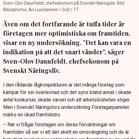
Sven-Olov Daunfeldt, chefsekonom på Svenskt Näringsliv. Bild:
Mostphotos, Ari Luostarinen / SvD / TT
Även om det fortfarande är tuffa tider är
företagen mer optimistiska om framtiden,
visar en ny undersökning. ”Det kan vara en
indikation på att det snart vänder”, säger
Sven-Olov Daunfeldt, chefsekonom på
Svenskt Näringsliv.
I den rådande lågkonjunkturen är det många företag som
kämpar för sin överlevnad och det syns bland annat i ökade
antal konkurser, ökade varsel och att arbetslösheten stiger.
Men i Svenskt Näringslivs undersökning Företagarpanelen
märks en ökad framtidstro.
– När vi frågar företagen om deras förväntningar om
framtiden så ser vi att det skett en omsvängning och de är