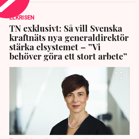
ELKRISEN
TN exklusivt: Så vill Svenska
kraftnäts nya generaldirektör
stärka elsystemet – ”Vi
behöver göra ett stort arbete”