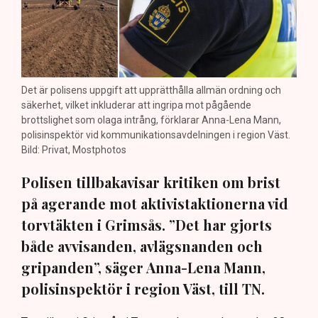
Det är polisens uppgift att upprätthålla allmän ordning och
säkerhet, vilket inkluderar att ingripa mot pågående
brottslighet som olaga intrång, förklarar Anna-Lena Mann,
polisinspektör vid kommunikationsavdelningen i region Väst.
Bild: Privat, Mostphotos
Polisen tillbakavisar kritiken om brist
på agerande mot aktivistaktionerna vid
torvtäkten i Grimsås. ”Det har gjorts
både avvisanden, avlägsnanden och
gripanden”, säger Anna-Lena Mann,
polisinspektör i region Väst, till TN.