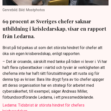
Genrebild. Bild: Mostphotos
69 procent av Sveriges chefer saknar
utbildning i krisledarskap, visar en rapport
från Ledarna.
Brist på tid pekas ut som det största hindret för chefer att
öka sin egen krisberedskap, enligt rapporten.
– Det är oroande, särskilt med tanke på tiden vi lever i. Vi har
haft flera cyberattacker i närtid och tyvärr är verkligheten att
cheferna inte har haft rätt förutsättningar att rusta sig för
denna typ av kriser. Bara lite drygt fyra av tio chefer uppger
att deras organisation har en strategi för arbetet med
cybersäkerhet, till exempel, säger Andreas Miller,
förbundsordförande Ledarna, i ett pressmeddelande.
Ledarna: Tidsbrist är största hindret för chefers