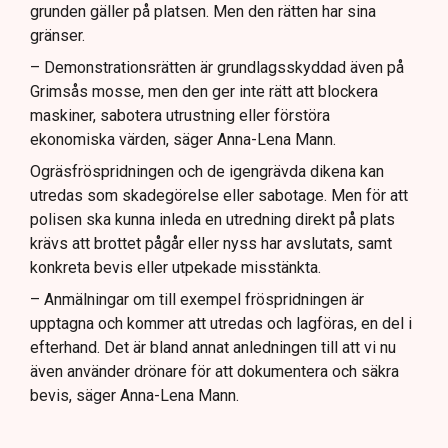
grunden gäller på platsen. Men den rätten har sina
gränser.
– Demonstrationsrätten är grundlagsskyddad även på
Grimsås mosse, men den ger inte rätt att blockera
maskiner, sabotera utrustning eller förstöra
ekonomiska värden, säger Anna-Lena Mann.
Ogräsfröspridningen och de igengrävda dikena kan
utredas som skadegörelse eller sabotage. Men för att
polisen ska kunna inleda en utredning direkt på plats
krävs att brottet pågår eller nyss har avslutats, samt
konkreta bevis eller utpekade misstänkta.
– Anmälningar om till exempel fröspridningen är
upptagna och kommer att utredas och lagföras, en del i
efterhand. Det är bland annat anledningen till att vi nu
även använder drönare för att dokumentera och säkra
bevis, säger Anna-Lena Mann.