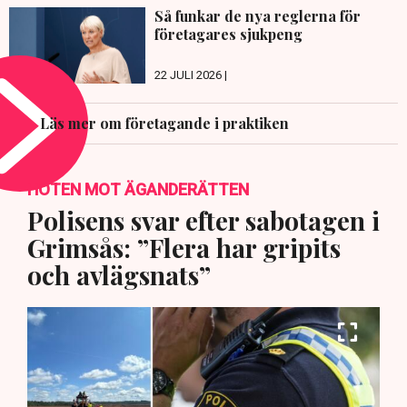
Så funkar de nya reglerna för
företagares sjukpeng
22 JULI 2026 |
Läs mer om företagande i praktiken
HOTEN MOT ÄGANDERÄTTEN
Polisens svar efter sabotagen i
Grimsås: ”Flera har gripits
och avlägsnats”