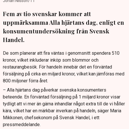
Johan Nilsson/TT
Fem av tio svenskar kommer att
uppmärksamma Alla hjärtans dag, enligt en
konsumentundersökning från Svensk
Handel.
De som planerar att fira väntas i genomsnitt spendera 510
kronor, vilket inkluderar inköp som blommor och
restaurangbesök. För handeln innebär det en förväntad
försäljning på cirka en miljard kronor, vilket kan jämföras med
800 miljoner förra året.
– Alla hjärtans dag påverkar svenska konsumenters
beteende. En förväntad försäljning på 1 miljard kronor visar
tydligt att vi mer än gärna inhandlar något extra till de vi håller
kära, vilket har en märkbar inverkan på handeln, säger Maria
Mikkonen, chefsekonom på Svensk Handel, i ett
pressmeddelande.