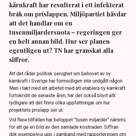
kärnkraft har resulterat i ett infekterat
bråk om prislappen. Miljöpartiet hävdar
att det handlar om en
tusenmiljardersnota – regeringen ger
en helt annan bild. Hur ser planen
egentligen ut? TN har granskat alla
siffror.
Att det råder politisk oenighet om behovet av ny
kärnkraft i Sverige har förmodligen inte undgått någon.
Men i takt med att arbetet med att etablera ny kärnkraft
fortskridit de senaste åren, har det också blivit allt
tydligare att det finns olika uppfattningar om hur
projektets prislapp ser ut.
Vid flera tillfällen har beloppet ”tusen miljarder” nämnts
för att ge en bild av den samlade kostnaden. Siffran
dök exempelvis upp i samband med rapporteringen om