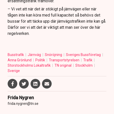
ersättningstrafik framöver.
– Vi vet att när det är stökigt på järnvägen eller när
tågen inte kan köra med full kapacitet så behövs det
bussar för att täcka upp där järnvägstrafiken inte kan gå.
Därför ser vi att det är viktigt att man ser över de här
regelverken.
Busstrafik
Järnväg
Snöröjning
Sveriges Bussföretag
Anna Grönlund
Politik
Transportstyrelsen
Trafik
Storstockholms Lokaltrafik
TN original
Stockholm
Sverige
Frida Nygren
frida.nygren@tn.se