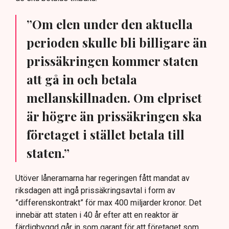
”Om elen under den aktuella
perioden skulle bli billigare än
prissäkringen kommer staten
att gå in och betala
mellanskillnaden. Om elpriset
är högre än prissäkringen ska
företaget i stället betala till
staten.”
Utöver låneramarna har regeringen fått mandat av
riksdagen att ingå prissäkringsavtal i form av
”differenskontrakt” för max 400 miljarder kronor. Det
innebär att staten i 40 år efter att en reaktor är
färdigbyggd går in som garant för att företaget som