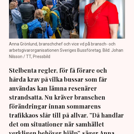
Anna Grönlund, branschchef och vice vd på bransch- och
arbetsgivarorganisationen Sveriges Bussföretag. Bild: Johan
Nilsson / TT, Pressbild
Stelbenta regler, för få förare och
hårda krav på vilka bussar som får
användas kan lämna resenärer
strandsatta. Nu kräver branschen
förändringar innan sommarens
trafikkaos slår till på allvar. ”Då handlar
det om situationer när samhället
verkligen behöver hjälp”, säger Anna