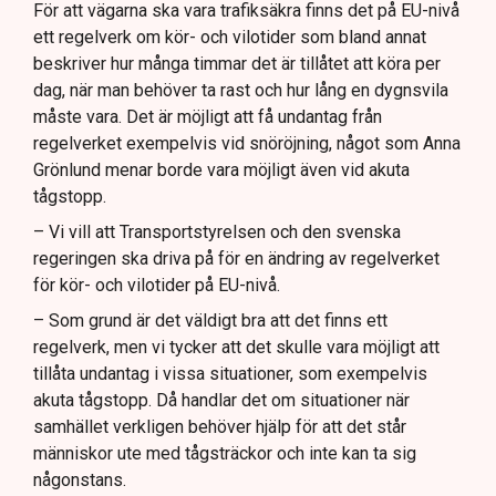
För att vägarna ska vara trafiksäkra finns det på EU-nivå
ett regelverk om kör- och vilotider som bland annat
beskriver hur många timmar det är tillåtet att köra per
dag, när man behöver ta rast och hur lång en dygnsvila
måste vara. Det är möjligt att få undantag från
regelverket exempelvis vid snöröjning, något som Anna
Grönlund menar borde vara möjligt även vid akuta
tågstopp.
– Vi vill att Transportstyrelsen och den svenska
regeringen ska driva på för en ändring av regelverket
för kör- och vilotider på EU-nivå.
– Som grund är det väldigt bra att det finns ett
regelverk, men vi tycker att det skulle vara möjligt att
tillåta undantag i vissa situationer, som exempelvis
akuta tågstopp. Då handlar det om situationer när
samhället verkligen behöver hjälp för att det står
människor ute med tågsträckor och inte kan ta sig
någonstans.