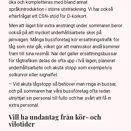
öka och kompletteras med bland annat
språkintroduktion i större utsträckning. Vi har också
efterfrågat ett CSN-stöd för D-körkort.
Men att läget blir extra ansträngt under sommaren beror
också på att mycket underhållsarbete sker på
järnvägen. Många bussföretag kör ersättningstrafik för
tåg som inte går, vilket gör att människor ändå kommer
fram till sina resmål. När det gäller ersättningsbussar
för tågtrafiken delas de ofta upp i två lägen, planerat
underhållsarbete och akuta stopp som exempelvis
solkurvor eller signalfel.
– Vid akuta tågstopp så behöver man ringa in bussar,
och på sommaren har våra bussföretag ofta redan
utnyttjat sin personal till fullo och har svårt att få in
extra personal.
Vill ha undantag från kör- och
vilotider