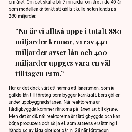
om året. Om det skulle bli 7 miljarder om året i de 40 år
som modellen är tänkt att gälla skulle notan landa på
280 miljarder.
”Nu är vi alltså uppe i totalt 880
miljarder kronor, varav 440
miljarder avser lån och 400
miljarder uppges vara en väl
tilltagen ram.”
Här är det dock värt att nämna att låneramen, som ju
gällde lån till företag som bygger kärnkraft, bara gäller
under uppbyggnadsfasen. När reaktorerna är
färdigbyggda kommer räntorna på lånen att bli dyrare.
Men det är då, när reaktorerna är färdigbyggda och kan
börja producera och sälja el, som statens ersättning i
händelse av låga elpriser går in. Så när företagen