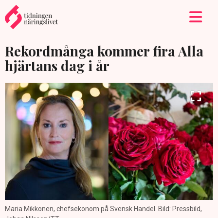
Rekordmånga kommer fira Alla
hjärtans dag i år
Maria Mikkonen, chefsekonom på Svensk Handel. Bild: Pressbild,