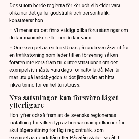
Dessutom borde reglerna för kör och vilo-tider vara
olika när det gäller godstrafik och persontrafik,
konstaterar hon.
– Vi menar att det finns väldigt olika förutsättningar om
du kör människor eller om du kör varor.
– Om exempelvis en turistbuss på rundresa råkar ut för
en trafikstörning som leder till en försening så kan
föraren inte köra fram till slutdestinationen om det
exempelvis måste vara dags för nattvila då. Men är
man ute på landsbygden är det jättesvårt att hitta
inkvartering för en hel turistbuss.
Nya satsningar kan försvåra läget
ytterligare
Hon lyfter också fram att de svenska regionernas
inställning för vilken typ av bussar man godkänner för
akut tågersättning för tåg i regiontrafik, som
exempelvis pendeltåg eller Pågatåg skiljer sig åt. I