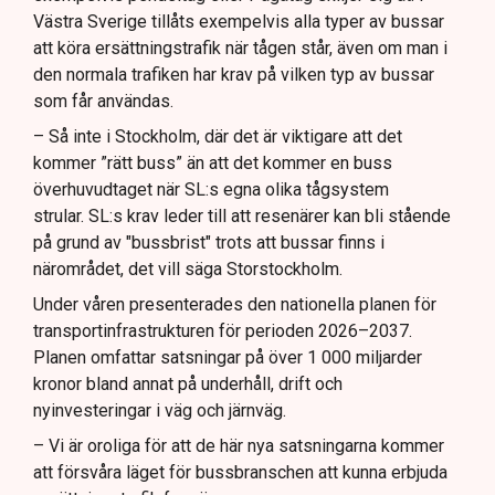
Västra Sverige tillåts exempelvis alla typer av bussar
att köra ersättningstrafik när tågen står, även om man i
den normala trafiken har krav på vilken typ av bussar
som får användas.
– Så inte i Stockholm, där det är viktigare att det
kommer ”rätt buss” än att det kommer en buss
överhuvudtaget när SL:s egna olika tågsystem
strular. SL:s krav leder till att resenärer kan bli stående
på grund av "bussbrist" trots att bussar finns i
närområdet, det vill säga Storstockholm.
Under våren presenterades den nationella planen för
transportinfrastrukturen för perioden 2026–2037.
Planen omfattar satsningar på över 1 000 miljarder
kronor bland annat på underhåll, drift och
nyinvesteringar i väg och järnväg.
– Vi är oroliga för att de här nya satsningarna kommer
att försvåra läget för bussbranschen att kunna erbjuda