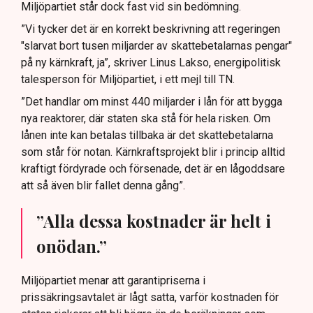
Miljöpartiet står dock fast vid sin bedömning.
”Vi tycker det är en korrekt beskrivning att regeringen
"slarvat bort tusen miljarder av skattebetalarnas pengar"
på ny kärnkraft, ja”, skriver Linus Lakso, energipolitisk
talesperson för Miljöpartiet, i ett mejl till TN.
”Det handlar om minst 440 miljarder i lån för att bygga
nya reaktorer, där staten ska stå för hela risken. Om
lånen inte kan betalas tillbaka är det skattebetalarna
som står för notan. Kärnkraftsprojekt blir i princip alltid
kraftigt fördyrade och försenade, det är en lågoddsare
att så även blir fallet denna gång”.
”Alla dessa kostnader är helt i
onödan.”
Miljöpartiet menar att garantipriserna i
prissäkringsavtalet är lågt satta, varför kostnaden för