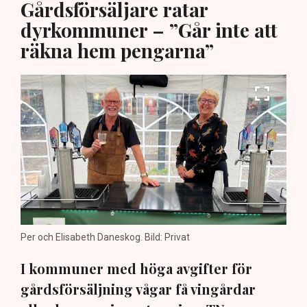
Gårdsförsäljare ratar
dyrkommuner – ”Går inte att
räkna hem pengarna”
Per och Elisabeth Daneskog. Bild: Privat
I kommuner med höga avgifter för
gårdsförsäljning vågar få vingårdar