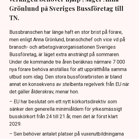
Grönlund på Sveriges Bussföretag till
TN.
Bussbranschen har länge haft en stor brist på förare,
men enligt Anna Grönlund, branschchef och vice vd på
bransch- och arbetsgivarorganisationen Sveriges
Bussföretag, är läget extra ansträngt på sommaren.
Under de kommande tre åren beräknas närmare 7 000
nya förare behöva anställas för att upprätthålla samma
utbud som idag. Den stora bussförarbristen är bland
annat en konsekvens av stelbenta regelverk från EU när
det gäller ålderskrav, menar hon.
– EU har beslutat om ett nytt körkortsdirektiv som
sänker den generella minimiåldern för yrkesmässigt
busskörkort från 24 till 21 år, men det är först klart
2029.
– Sen behöver antalet platser på vuxenutbildningarna