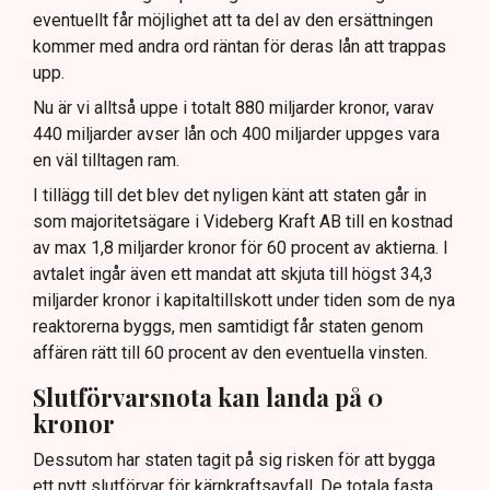
eventuellt får möjlighet att ta del av den ersättningen
kommer med andra ord räntan för deras lån att trappas
upp.
Nu är vi alltså uppe i totalt 880 miljarder kronor, varav
440 miljarder avser lån och 400 miljarder uppges vara
en väl tilltagen ram.
I tillägg till det blev det nyligen känt att staten går in
som majoritetsägare i Videberg Kraft AB till en kostnad
av max 1,8 miljarder kronor för 60 procent av aktierna. I
avtalet ingår även ett mandat att skjuta till högst 34,3
miljarder kronor i kapitaltillskott under tiden som de nya
reaktorerna byggs, men samtidigt får staten genom
affären rätt till 60 procent av den eventuella vinsten.
Slutförvarsnota kan landa på 0
kronor
Dessutom har staten tagit på sig risken för att bygga
ett nytt slutförvar för kärnkraftsavfall. De totala fasta