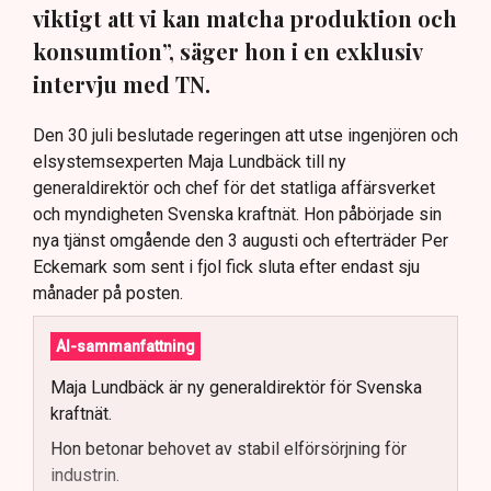
viktigt att vi kan matcha produktion och
konsumtion”, säger hon i en exklusiv
intervju med TN.
Den 30 juli beslutade regeringen att utse ingenjören och
elsystemsexperten Maja Lundbäck till ny
generaldirektör och chef för det statliga affärsverket
och myndigheten Svenska kraftnät. Hon påbörjade sin
nya tjänst omgående den 3 augusti och efterträder Per
Eckemark som sent i fjol fick sluta efter endast sju
månader på posten.
AI-sammanfattning
Maja Lundbäck är ny generaldirektör för Svenska
kraftnät.
Hon betonar behovet av stabil elförsörjning för
industrin.