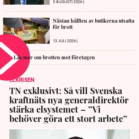
5 AUGUSTI 2026 |
Nästan hälften av butikerna utsatta
för brott
13 JULI 2026 |
Läs mer om brotten mot företagen
ELKRISEN
TN exklusivt: Så vill Svenska
kraftnäts nya generaldirektör
stärka elsystemet – ”Vi
behöver göra ett stort arbete”