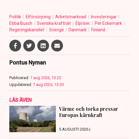
Politik
Elförsörjning
Arbetsmarknad
Investeringar
Ebba Busch
Svenska kraftnät
Elpriser
Per Eckemark
Regeringskansliet
Sverige
Danmark
Finland
Pontus Nyman
Publicerad:
7 aug 2026, 13:22
Uppdaterad:
7 aug 2026, 13:33
LÄS ÄVEN
Värme och torka pressar
Europas kärnkraft
5 AUGUSTI 2026 |