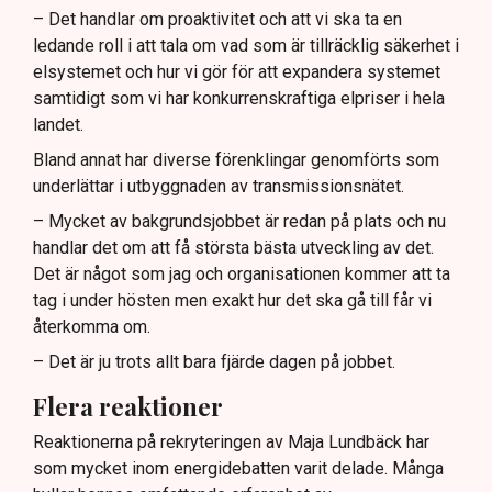
– Det handlar om proaktivitet och att vi ska ta en
ledande roll i att tala om vad som är tillräcklig säkerhet i
elsystemet och hur vi gör för att expandera systemet
samtidigt som vi har konkurrenskraftiga elpriser i hela
landet.
Bland annat har diverse förenklingar genomförts som
underlättar i utbyggnaden av transmissionsnätet.
– Mycket av bakgrundsjobbet är redan på plats och nu
handlar det om att få största bästa utveckling av det.
Det är något som jag och organisationen kommer att ta
tag i under hösten men exakt hur det ska gå till får vi
återkomma om.
– Det är ju trots allt bara fjärde dagen på jobbet.
Flera reaktioner
Reaktionerna på rekryteringen av Maja Lundbäck har
som mycket inom energidebatten varit delade. Många