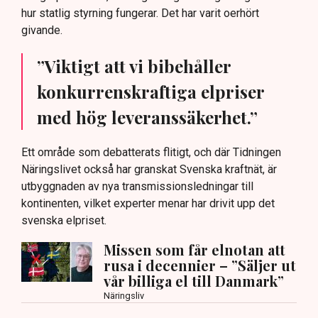
hur statlig styrning fungerar. Det har varit oerhört
givande.
”Viktigt att vi bibehåller
konkurrenskraftiga elpriser
med hög leveranssäkerhet.”
Ett område som debatterats flitigt, och där Tidningen
Näringslivet också har granskat Svenska kraftnät, är
utbyggnaden av nya transmissionsledningar till
kontinenten, vilket experter menar har drivit upp det
svenska elpriset.
Missen som får elnotan att
rusa i decennier – ”Säljer ut
vår billiga el till Danmark”
Näringsliv