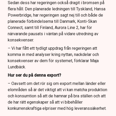
Sedan dess har regeringen också dragit i bromsen på
flera håll. Den planerade ledningen till Tyskland, Hansa
Powerbridge, har regeringen sagt nej till och både de
planerade förbindelserna till Danmark, Konti-Skan
Connect, samt till Finland, Aurora Line 2, har för
närvarande pausats i väntan på vidare utredning av
konsekvenser.
– Vi har fått ett tydligt uppdrag från regeringen att
komma in med analyser kring nyttan, nackdelar och
konsekvenser av dem för systemet, förklarar Maja
Lundbäck.
Hur ser du på denna export?
– Oavsett om det rör sig om export mellan länder eller
elområden så är det viktigt att vi kan matcha produktion
och konsumtion så att de hamnar på bra ställen och att
de har rätt egenskaper så att vi bibehåller
konkurrenskraftiga elpriser med hög leveranssäkerhet.