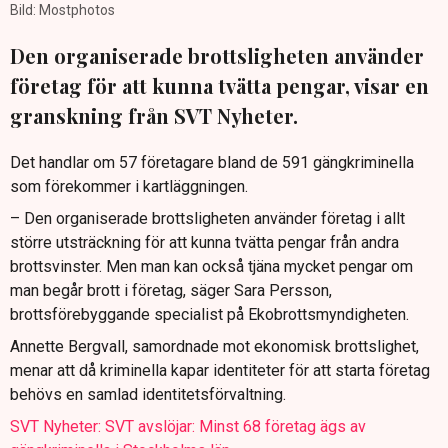
Bild: Mostphotos
Den organiserade brottsligheten använder
företag för att kunna tvätta pengar, visar en
granskning från SVT Nyheter.
Det handlar om 57 företagare bland de 591 gängkriminella
som förekommer i kartläggningen.
– Den organiserade brottsligheten använder företag i allt
större utsträckning för att kunna tvätta pengar från andra
brottsvinster. Men man kan också tjäna mycket pengar om
man begår brott i företag, säger Sara Persson,
brottsförebyggande specialist på Ekobrottsmyndigheten.
Annette Bergvall, samordnade mot ekonomisk brottslighet,
menar att då kriminella kapar identiteter för att starta företag
behövs en samlad identitetsförvaltning.
SVT Nyheter: SVT avslöjar: Minst 68 företag ägs av