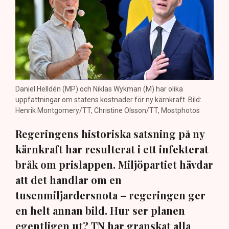
Daniel Helldén (MP) och Niklas Wykman (M) har olika
uppfattningar om statens kostnader för ny kärnkraft. Bild:
Henrik Montgomery/TT, Christine Olsson/TT, Mostphotos
Regeringens historiska satsning på ny
kärnkraft har resulterat i ett infekterat
bråk om prislappen. Miljöpartiet hävdar
att det handlar om en
tusenmiljardersnota – regeringen ger
en helt annan bild. Hur ser planen
egentligen ut? TN har granskat alla