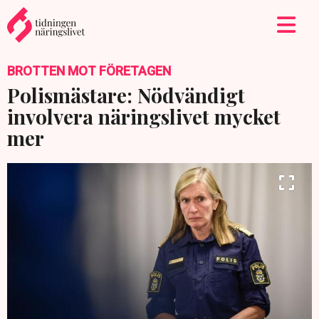
BROTTEN MOT FÖRETAGEN
Polismästare: Nödvändigt
involvera näringslivet mycket
mer