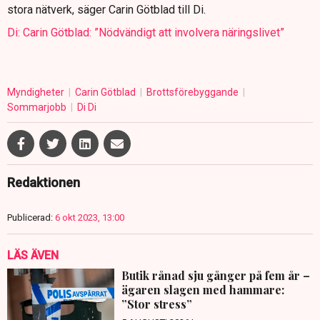
stora nätverk, säger Carin Götblad till Di.
Di: Carin Götblad: ”Nödvändigt att involvera näringslivet”
Myndigheter
Carin Götblad
Brottsförebyggande
Sommarjobb
Di Di
Redaktionen
Publicerad:
6 okt 2023, 13:00
LÄS ÄVEN
Butik rånad sju gånger på fem år –
ägaren slagen med hammare:
”Stor stress”