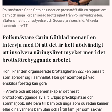
Polismästare Carin Götblad under en pressträff där en rapport om
barn och unga i organiserad brottslighet från Polismyndigheten,
Statens institutionsstyrelse och Socialstyrelsen. Bild: Mikaela
Landeström/TT
Polismästare Carin Götblad menar i en
intervju med Di att det är helt nödvändigt
att involvera näringslivet mycket mer i det
brottsförebyggande arbetet.
Hon liknar den organiserade brottsligheten
som
en parasit
som sprider sig i samhället. Hon ger exempel på vad
enskilda företag kan göra.
– Arbete och arbetsgemenskap är det mest
brottsförebyggande av allt. Erbjud praktikplatser och
sommarjobb, inte bara till barn och unga som du redan känner
eller dina vänners barn utan också till familjer som saknar