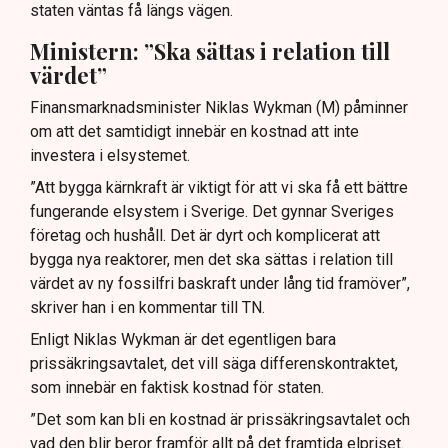
staten väntas få längs vägen.
Ministern: ”Ska sättas i relation till
värdet”
Finansmarknadsminister Niklas Wykman (M) påminner
om att det samtidigt innebär en kostnad att inte
investera i elsystemet.
”Att bygga kärnkraft är viktigt för att vi ska få ett bättre
fungerande elsystem i Sverige. Det gynnar Sveriges
företag och hushåll. Det är dyrt och komplicerat att
bygga nya reaktorer, men det ska sättas i relation till
värdet av ny fossilfri baskraft under lång tid framöver”,
skriver han i en kommentar till TN.
Enligt Niklas Wykman är det egentligen bara
prissäkringsavtalet, det vill säga differenskontraktet,
som innebär en faktisk kostnad för staten.
”Det som kan bli en kostnad är prissäkringsavtalet och
vad den blir beror framför allt på det framtida elpriset.