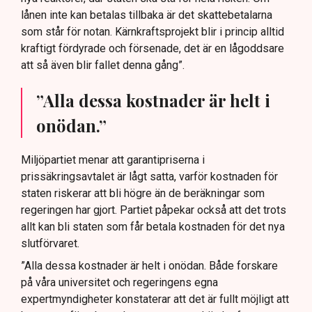
lånen inte kan betalas tillbaka är det skattebetalarna
som står för notan. Kärnkraftsprojekt blir i princip alltid
kraftigt fördyrade och försenade, det är en lågoddsare
att så även blir fallet denna gång”.
”Alla dessa kostnader är helt i
onödan.”
Miljöpartiet menar att garantipriserna i
prissäkringsavtalet är lågt satta, varför kostnaden för
staten riskerar att bli högre än de beräkningar som
regeringen har gjort. Partiet påpekar också att det trots
allt kan bli staten som får betala kostnaden för det nya
slutförvaret.
”Alla dessa kostnader är helt i onödan. Både forskare
på våra universitet och regeringens egna
expertmyndigheter konstaterar att det är fullt möjligt att