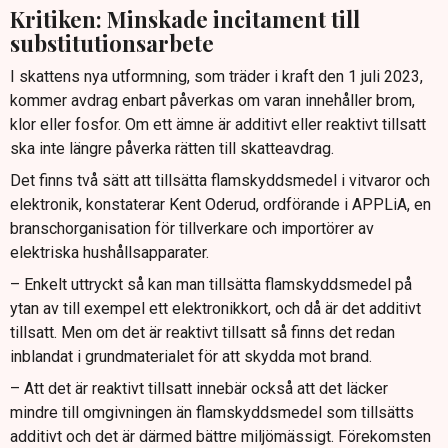
Kritiken: Minskade incitament till
substitutionsarbete
I skattens nya utformning, som träder i kraft den 1 juli 2023,
kommer avdrag enbart påverkas om varan innehåller brom,
klor eller fosfor. Om ett ämne är additivt eller reaktivt tillsatt
ska inte längre påverka rätten till skatteavdrag.
Det finns två sätt att tillsätta flamskyddsmedel i vitvaror och
elektronik, konstaterar Kent Oderud, ordförande i APPLiA, en
branschorganisation för tillverkare och importörer av
elektriska hushållsapparater.
– Enkelt uttryckt så kan man tillsätta flamskyddsmedel på
ytan av till exempel ett elektronikkort, och då är det additivt
tillsatt. Men om det är reaktivt tillsatt så finns det redan
inblandat i grundmaterialet för att skydda mot brand.
– Att det är reaktivt tillsatt innebär också att det läcker
mindre till omgivningen än flamskyddsmedel som tillsätts
additivt och det är därmed bättre miljömässigt. Förekomsten