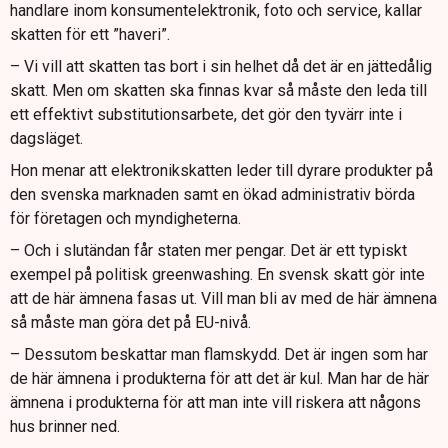
handlare inom konsumentelektronik, foto och service, kallar
skatten för ett ”haveri”.
– Vi vill att skatten tas bort i sin helhet då det är en jättedålig
skatt. Men om skatten ska finnas kvar så måste den leda till
ett effektivt substitutionsarbete, det gör den tyvärr inte i
dagsläget.
Hon menar att elektronikskatten leder till dyrare produkter på
den svenska marknaden samt en ökad administrativ börda
för företagen och myndigheterna.
– Och i slutändan får staten mer pengar. Det är ett typiskt
exempel på politisk greenwashing. En svensk skatt gör inte
att de här ämnena fasas ut. Vill man bli av med de här ämnena
så måste man göra det på EU-nivå.
– Dessutom beskattar man flamskydd. Det är ingen som har
de här ämnena i produkterna för att det är kul. Man har de här
ämnena i produkterna för att man inte vill riskera att någons
hus brinner ned.