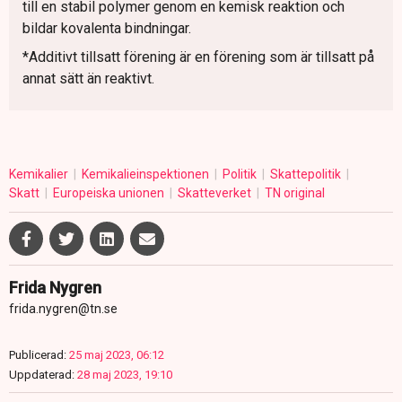
till en stabil polymer genom en kemisk reaktion och
bildar kovalenta bindningar.
*Additivt tillsatt förening är en förening som är tillsatt på
annat sätt än reaktivt.
Kemikalier
Kemikalieinspektionen
Politik
Skattepolitik
Skatt
Europeiska unionen
Skatteverket
TN original
Frida Nygren
frida.nygren@tn.se
Publicerad:
25 maj 2023, 06:12
Uppdaterad:
28 maj 2023, 19:10