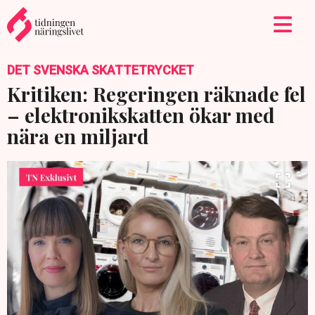
DET SVENSKA SKATTETRYCKET
Kritiken: Regeringen räknade fel
– elektronikskatten ökar med
nära en miljard