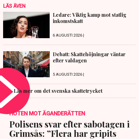
LÄS ÄVEN
Ledare: Viktig kamp mot statlig
inkomstskatt
6 AUGUSTI 2026 |
Debatt: Skattehöjningar väntar
efter valdagen
5 AUGUSTI 2026 |
Läs mer om det svenska skattetrycket
HOTEN MOT ÄGANDERÄTTEN
Polisens svar efter sabotagen i
Grimsås: ”Flera har gripits