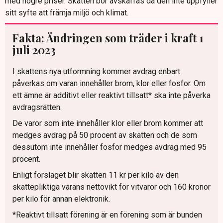
med högre priser. Skatten bör avskaffas då den inte uppfyller
sitt syfte att främja miljö och klimat.
Fakta: Ändringen som träder i kraft 1
juli 2023
I skattens nya utformning kommer avdrag enbart
påverkas om varan innehåller brom, klor eller fosfor. Om
ett ämne är additivt eller reaktivt tillsatt* ska inte påverka
avdragsrätten.
De varor som inte innehåller klor eller brom kommer att
medges avdrag på 50 procent av skatten och de som
dessutom inte innehåller fosfor medges avdrag med 95
procent.
Enligt förslaget blir skatten 11 kr per kilo av den
skattepliktiga varans nettovikt för vitvaror och 160 kronor
per kilo för annan elektronik.
*Reaktivt tillsatt förening är en förening som är bunden