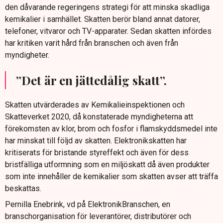
den dåvarande regeringens strategi för att minska skadliga
kemikalier i samhället. Skatten berör bland annat datorer,
telefoner, vitvaror och TV-apparater. Sedan skatten infördes
har kritiken varit hård från branschen och även från
myndigheter.
”Det är en jättedålig skatt”.
Skatten utvärderades av Kemikalieinspektionen och
Skatteverket 2020, då konstaterade myndigheterna att
förekomsten av klor, brom och fosfor i flamskyddsmedel inte
har minskat till följd av skatten. Elektronikskatten har
kritiserats för bristande styreffekt och även för dess
bristfälliga utformning som en miljöskatt då även produkter
som inte innehåller de kemikalier som skatten avser att träffa
beskattas.
Pernilla Enebrink, vd på ElektronikBranschen, en
branschorganisation för leverantörer, distributörer och