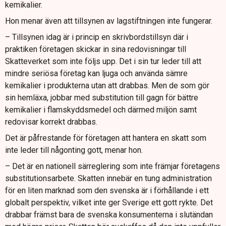
kemikalier.
Hon menar även att tillsynen av lagstiftningen inte fungerar.
– Tillsynen idag är i princip en skrivbordstillsyn där i
praktiken företagen skickar in sina redovisningar till
Skatteverket som inte följs upp. Det i sin tur leder till att
mindre seriösa företag kan ljuga och använda sämre
kemikalier i produkterna utan att drabbas. Men de som gör
sin hemläxa, jobbar med substitution till gagn för bättre
kemikalier i flamskyddsmedel och därmed miljön samt
redovisar korrekt drabbas.
Det är påfrestande för företagen att hantera en skatt som
inte leder till någonting gott, menar hon.
– Det är en nationell särreglering som inte främjar företagens
substitutionsarbete. Skatten innebär en tung administration
för en liten marknad som den svenska är i förhållande i ett
globalt perspektiv, vilket inte ger Sverige ett gott rykte. Det
drabbar främst bara de svenska konsumenterna i slutändan