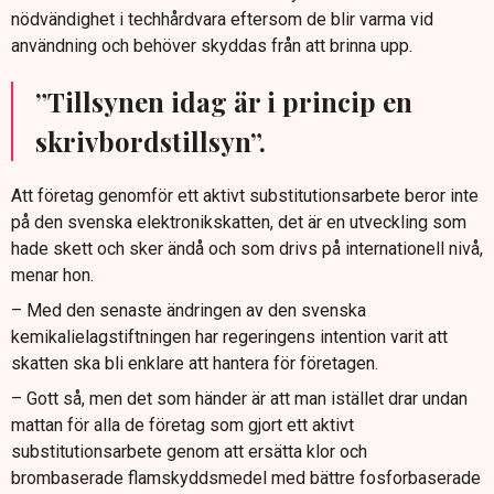
nödvändighet i techhårdvara eftersom de blir varma vid
användning och behöver skyddas från att brinna upp.
”Tillsynen idag är i princip en
skrivbordstillsyn”.
Att företag genomför ett aktivt substitutionsarbete beror inte
på den svenska elektronikskatten, det är en utveckling som
hade skett och sker ändå och som drivs på internationell nivå,
menar hon.
– Med den senaste ändringen av den svenska
kemikalielagstiftningen har regeringens intention varit att
skatten ska bli enklare att hantera för företagen.
– Gott så, men det som händer är att man istället drar undan
mattan för alla de företag som gjort ett aktivt
substitutionsarbete genom att ersätta klor och
brombaserade flamskyddsmedel med bättre fosforbaserade