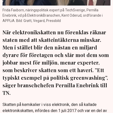
Frida Faxborn, näringspolitisk expert på TechSverige, Pernilla
Enebrink, vd på ElektronikBranschen, Kent Oderud, ordförande i
APPLiA. Bild: Grøtt, Vegard, Pressbild
När elektronikskatten nu förenklas räknar
staten med att skatteintäkterna minskar.
Men i stället blir den nästan en miljard
dyrare för företagen och slår mot dem som
jobbar mest för miljön, menar experter,
som beskriver skatten som ett haveri. ”Ett
typiskt exempel på politisk greenwashing”,
säger branschchefen Pernilla Enebrink till
TN.
Skatten på kemikalier i viss elektronik, den så kallade
elektronikskatten, infördes den 1 juli 2017 och var en del av