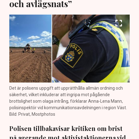
och avlägsnats”
Det är polisens uppgift att upprätthålla allmän ordning och
säkerhet, vilket inkluderar att ingripa mot pågående
brottslighet som olaga intrång, förklarar Anna-Lena Mann,
polisinspektör vid kommunikationsavdelningen i region Väst.
Bild: Privat, Mostphotos
Polisen tillbakavisar kritiken om brist
på agerande mot aktivistaktionerna vid