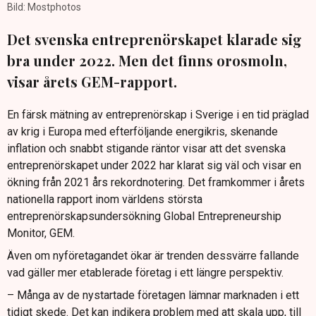
Bild: Mostphotos
Det svenska entreprenörskapet klarade sig
bra under 2022. Men det finns orosmoln,
visar årets GEM-rapport.
En färsk mätning av entreprenörskap i Sverige i en tid präglad
av krig i Europa med efterföljande energikris, skenande
inflation och snabbt stigande räntor visar att det svenska
entreprenörskapet under 2022 har klarat sig väl och visar en
ökning från 2021 års rekordnotering. Det framkommer i årets
nationella rapport inom världens största
entreprenörskapsundersökning Global Entrepreneurship
Monitor, GEM.
Även om nyföretagandet ökar är trenden dessvärre fallande
vad gäller mer etablerade företag i ett längre perspektiv.
– Många av de nystartade företagen lämnar marknaden i ett
tidigt skede. Det kan indikera problem med att skala upp, till