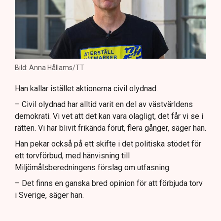
Bild: Anna Hållams/TT
Han kallar istället aktionerna civil olydnad.
– Civil olydnad har alltid varit en del av västvärldens
demokrati. Vi vet att det kan vara olagligt, det får vi se i
rätten. Vi har blivit frikända förut, flera gånger, säger han.
Han pekar också på ett skifte i det politiska stödet för
ett torvförbud, med hänvisning till
Miljömålsberedningens förslag om utfasning.
– Det finns en ganska bred opinion för att förbjuda torv
i Sverige, säger han.