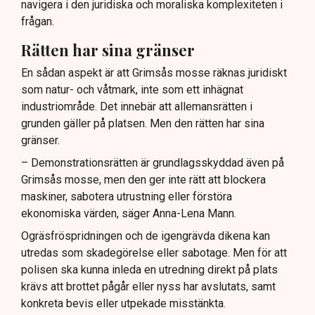
navigera i den juridiska och moraliska komplexiteten i
frågan.
Rätten har sina gränser
En sådan aspekt är att Grimsås mosse räknas juridiskt
som natur- och våtmark, inte som ett inhägnat
industriområde. Det innebär att allemansrätten i
grunden gäller på platsen. Men den rätten har sina
gränser.
– Demonstrationsrätten är grundlagsskyddad även på
Grimsås mosse, men den ger inte rätt att blockera
maskiner, sabotera utrustning eller förstöra
ekonomiska värden, säger Anna-Lena Mann.
Ogräsfröspridningen och de igengrävda dikena kan
utredas som skadegörelse eller sabotage. Men för att
polisen ska kunna inleda en utredning direkt på plats
krävs att brottet pågår eller nyss har avslutats, samt
konkreta bevis eller utpekade misstänkta.