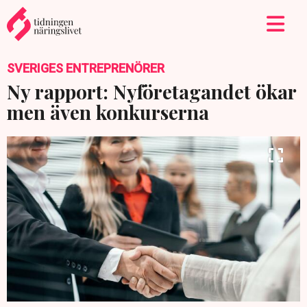
SVERIGES ENTREPRENÖRER
Ny rapport: Nyföretagandet ökar
men även konkurserna