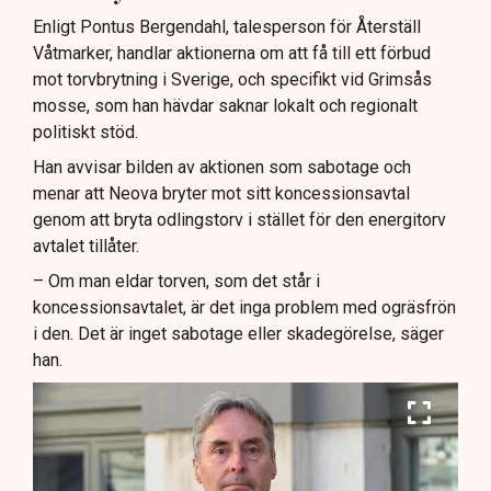
Enligt Pontus Bergendahl, talesperson för Återställ
Våtmarker, handlar aktionerna om att få till ett förbud
mot torvbrytning i Sverige, och specifikt vid Grimsås
mosse, som han hävdar saknar lokalt och regionalt
politiskt stöd.
Han avvisar bilden av aktionen som sabotage och
menar att Neova bryter mot sitt koncessionsavtal
genom att bryta odlingstorv i stället för den energitorv
avtalet tillåter.
– Om man eldar torven, som det står i
koncessionsavtalet, är det inga problem med ogräsfrön
i den. Det är inget sabotage eller skadegörelse, säger
han.