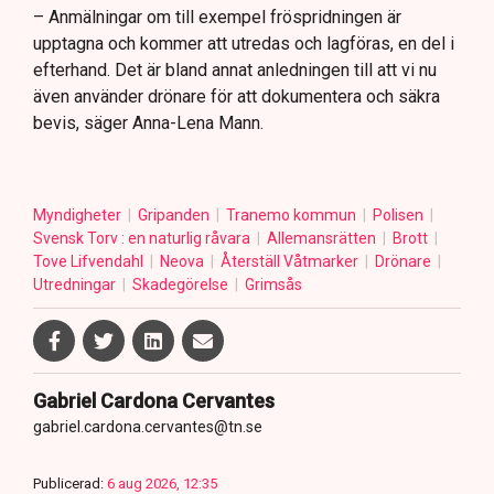
– Anmälningar om till exempel fröspridningen är
upptagna och kommer att utredas och lagföras, en del i
efterhand. Det är bland annat anledningen till att vi nu
även använder drönare för att dokumentera och säkra
bevis, säger Anna-Lena Mann.
Myndigheter
Gripanden
Tranemo kommun
Polisen
Svensk Torv : en naturlig råvara
Allemansrätten
Brott
Tove Lifvendahl
Neova
Återställ Våtmarker
Drönare
Utredningar
Skadegörelse
Grimsås
Gabriel Cardona Cervantes
gabriel.cardona.cervantes@tn.se
Publicerad:
6 aug 2026, 12:35