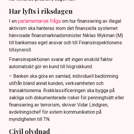
Har lyfts i riksdagen
I en
parlamentarisk fråga
om hur finansiering av illegal
aktivism ska hanteras inom det finansiella systemet
hänvisade finansmarknadsminister Niklas Wykman (M)
till bankernas eget ansvar och till Finansinspektionens
tillsynsroll.
Finansinspektionen svarar att ingen enskild faktor
automatiskt gör en kund till högriskkund.
– Banken ska göra en samlad, individuell bedömning
utifrån bland annat kunden, verksamheten och
transaktionerna. Riskklassificeringen ska bygga på
sakliga och dokumenterade risker för penningtvätt eller
finansiering av terrorism, skriver Vidar Lindgren,
avdelningschef för extern kommunikation på
myndigheten till TN.
Civil olydnad