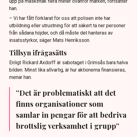
upp på maskintak flera meter ovanför marken, fortsätter
han.
– Vi har fått förklarat för oss att polisen inte har
utbildning eller utrustning för att säkert ta ner personer
från sådana höjder, och då måste det hanteras av
insatsstyrkor, säger Mats Henriksson.
Tillsyn ifrågasätts
Enligt Rickard Axdorff är sabotaget i Grimsås bara halva
bilden. Minst lika allvarlig, är hur aktionerna finansieras,
menar han.
”Det är problematiskt att det
finns organisationer som
samlar in pengar för att bedriva
brottslig verksamhet i grupp”