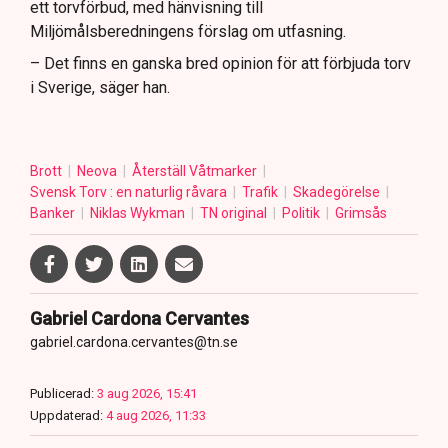
ett torvförbud, med hänvisning till
Miljömålsberedningens förslag om utfasning.
– Det finns en ganska bred opinion för att förbjuda torv
i Sverige, säger han.
Brott
Neova
Återställ Våtmarker
Svensk Torv : en naturlig råvara
Trafik
Skadegörelse
Banker
Niklas Wykman
TN original
Politik
Grimsås
Gabriel Cardona Cervantes
gabriel.cardona.cervantes@tn.se
Publicerad:
3 aug 2026, 15:41
Uppdaterad:
4 aug 2026, 11:33