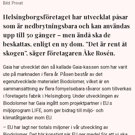
Bild: Privat
Helsingborgsföretaget har utvecklat påsar
som är nedbrytningsbara och kan användas
upp till 50 gånger – men ändå ska de
beskattas, enligt en ny dom. ”Det är rent åt
skogen”, säger företagaren Åke Rosén.
Gaia har utvecklat den så kallade Gaia-kassen som har varit
ute på marknaden i flera år. Påsen består av det
egenutvecklade materialet Biodolomer, vilket är en
sammansättning av flera förnyelsebara råvaror som tillverkas
i företagets fabrik i Helsingborg. Under utvecklingen av
Biodolomer har Gaia ingått som projektpartner i EU:s
miljöprogram LIFE, som ger bidrag till miljö- och
klimatåtgärder inom EU.
– EU har lagt ner tiotals miljoner i vår utveckling av
Biodolomer. Det blir konstigt när EU ger medel för att vi ska