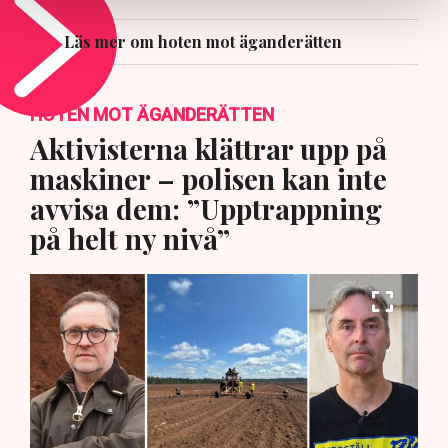
Läs mer om hoten mot äganderätten
HOTEN MOT ÄGANDERÄTTEN
Aktivisterna klättrar upp på
maskiner – polisen kan inte
avvisa dem: ”Upptrappning
på helt ny nivå”