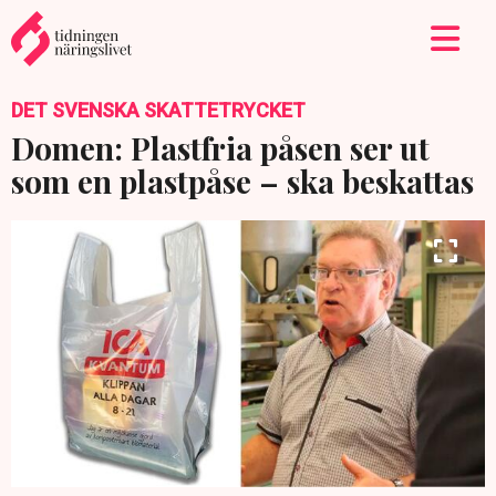
DET SVENSKA SKATTETRYCKET
Domen: Plastfria påsen ser ut
som en plastpåse – ska beskattas