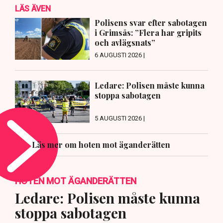
LÄS ÄVEN
Polisens svar efter sabotagen
i Grimsås: ”Flera har gripits
och avlägsnats”
6 AUGUSTI 2026 |
Ledare: Polisen måste kunna
stoppa sabotagen
5 AUGUSTI 2026 |
Läs mer om hoten mot äganderätten
HOTEN MOT ÄGANDERÄTTEN
Ledare: Polisen måste kunna
stoppa sabotagen