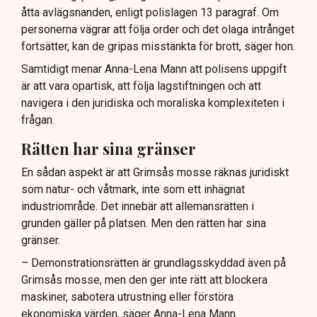
åtta avlägsnanden, enligt polislagen 13 paragraf. Om
personerna vägrar att följa order och det olaga intrånget
fortsätter, kan de gripas misstänkta för brott, säger hon.
Samtidigt menar Anna-Lena Mann att polisens uppgift
är att vara opartisk, att följa lagstiftningen och att
navigera i den juridiska och moraliska komplexiteten i
frågan.
Rätten har sina gränser
En sådan aspekt är att Grimsås mosse räknas juridiskt
som natur- och våtmark, inte som ett inhägnat
industriområde. Det innebär att allemansrätten i
grunden gäller på platsen. Men den rätten har sina
gränser.
– Demonstrationsrätten är grundlagsskyddad även på
Grimsås mosse, men den ger inte rätt att blockera
maskiner, sabotera utrustning eller förstöra
ekonomiska värden, säger Anna-Lena Mann.