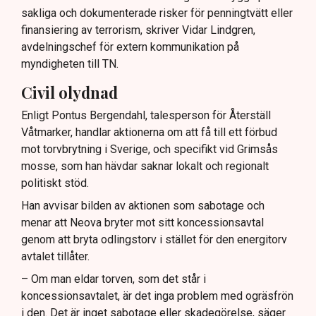
sakliga och dokumenterade risker för penningtvätt eller
finansiering av terrorism, skriver Vidar Lindgren,
avdelningschef för extern kommunikation på
myndigheten till TN.
Civil olydnad
Enligt Pontus Bergendahl, talesperson för Återställ
Våtmarker, handlar aktionerna om att få till ett förbud
mot torvbrytning i Sverige, och specifikt vid Grimsås
mosse, som han hävdar saknar lokalt och regionalt
politiskt stöd.
Han avvisar bilden av aktionen som sabotage och
menar att Neova bryter mot sitt koncessionsavtal
genom att bryta odlingstorv i stället för den energitorv
avtalet tillåter.
– Om man eldar torven, som det står i
koncessionsavtalet, är det inga problem med ogräsfrön
i den. Det är inget sabotage eller skadegörelse, säger