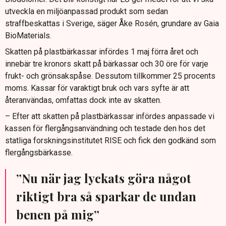
utveckla en miljöanpassad produkt som sedan
straffbeskattas i Sverige, säger Åke Rosén, grundare av Gaia
BioMaterials.
Skatten på plastbärkassar infördes 1 maj förra året och
innebär tre kronors skatt på bärkassar och 30 öre för varje
frukt- och grönsakspåse. Dessutom tillkommer 25 procents
moms. Kassar för varaktigt bruk och vars syfte är att
återanvändas, omfattas dock inte av skatten.
– Efter att skatten på plastbärkassar infördes anpassade vi
kassen för flergångsanvändning och testade den hos det
statliga forskningsinstitutet RISE och fick den godkänd som
flergångsbärkasse.
”Nu när jag lyckats göra något
riktigt bra så sparkar de undan
benen på mig”