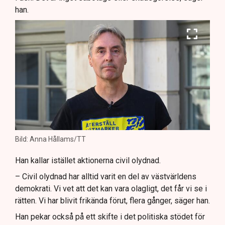
han.
Bild: Anna Hållams/TT
Han kallar istället aktionerna civil olydnad.
– Civil olydnad har alltid varit en del av västvärldens
demokrati. Vi vet att det kan vara olagligt, det får vi se i
rätten. Vi har blivit frikända förut, flera gånger, säger han.
Han pekar också på ett skifte i det politiska stödet för