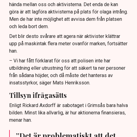
hända mellan oss och aktivisterna. Det enda de kan
göra är att lagföra aktivisterna på plats för olaga intrång.
Men de har inte möjlighet att avvisa dem från platsen
och leda bort dem.
Det blir desto svårare att agera när aktivister klättrar
upp på maskintak flera meter ovanför marken, fortsätter
han.
– Vi har fått förklarat för oss att polisen inte har
utbildning eller utrustning för att säkert ta ner personer
från sådana höjder, och då måste det hanteras av
insatsstyrkor, säger Mats Henriksson.
Tillsyn ifrågasätts
Enligt Rickard Axdorff är sabotaget i Grimsås bara halva
bilden. Minst lika allvarlig, är hur aktionerna finansieras,
menar han.
”Det är problematiskt att det