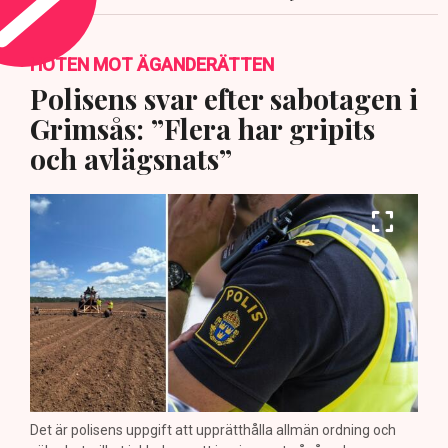
HOTEN MOT ÄGANDERÄTTEN
Polisens svar efter sabotagen i
Grimsås: ”Flera har gripits
och avlägsnats”
Det är polisens uppgift att upprätthålla allmän ordning och