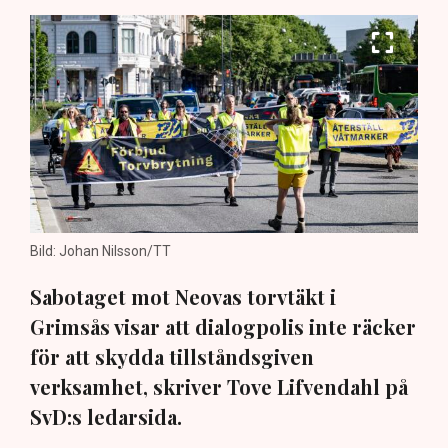
Bild: Johan Nilsson/TT
Sabotaget mot Neovas torvtäkt i
Grimsås visar att dialogpolis inte räcker
för att skydda tillståndsgiven
verksamhet, skriver Tove Lifvendahl på
SvD:s ledarsida.