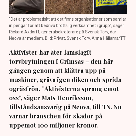
"Det är problematiskt att det finns organisationer som samlar
in pengar för att bedriva brottslig verksamhet i grupp", säger
Rickard Axdorff, generalsekreterare på Svensk Torv, där
Neova är medlem. Bild: Privat, Svensk Torv, Anna Hållams/TT
Aktivister har åter lamslagit
torvbrytningen i Grimsås – den här
gången genom att klättra upp på
maskiner, gräva igen diken och sprida
ogräsfrön. ”Aktivisterna sprang emot
oss”, säger Mats Henriksson,
tillståndsansvarig på Neova, till TN. Nu
varnar branschen för skador på
uppemot 100 miljoner kronor.