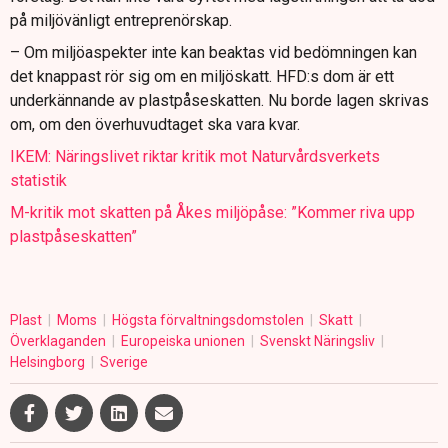
på miljövänligt entreprenörskap.
– Om miljöaspekter inte kan beaktas vid bedömningen kan
det knappast rör sig om en miljöskatt. HFD:s dom är ett
underkännande av plastpåseskatten. Nu borde lagen skrivas
om, om den överhuvudtaget ska vara kvar.
IKEM: Näringslivet riktar kritik mot Naturvårdsverkets
statistik
M-kritik mot skatten på Åkes miljöpåse: ”Kommer riva upp
plastpåseskatten”
Plast
Moms
Högsta förvaltningsdomstolen
Skatt
Överklaganden
Europeiska unionen
Svenskt Näringsliv
Helsingborg
Sverige