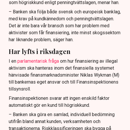
som högriskkund enligt penningtvättslagen, menar han.
– Banken ska följa både svensk och europeisk banklag,
med krav på kundkännedom och penningtvättslagen.
Det är inte bara vår bransch som har problem med
aktivister som får finansiering, inte minst skogssektorn
har liknande problem, säger han.
Har lyfts i riksdagen
I en
parlamentarisk fråga
om hur finansiering av illegal
aktivism ska hanteras inom det finansiella systemet
hänvisade finansmarknadsminister Niklas Wykman (M)
till bankernas eget ansvar och till Finansinspektionens
tillsynsroll.
Finansinspektionen svarar att ingen enskild faktor
automatiskt gör en kund till högriskkund.
– Banken ska göra en samlad, individuell bedömning
utifrån bland annat kunden, verksamheten och
transaktionerna. Riskklassificeringen ska bygga på