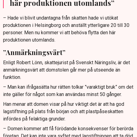
här produktionen utomlands”
– Hade vi blivit undantagna från skatten hade vi utökat
produktionen i Helsingborg och anställt ytterligare 20 till 30
personer. Men nu kommer vi att behöva flytta den här
produktionen utomlands.
”Anmärkningsvärt”
Enligt Robert Lönn, skattejurist på Svenskt Näringsliv, är det
anmärkningsvärt att domstolen går mer på utseende än
funktion.
– Man kan ifrågasätta hur rätten tolkar ”varaktigt bruk” om det
inte gäller för något som kan användas minst 50 gånger.
Han menar att domen visar på hur viktigt det är att ha god
lagstiftning på plats från början och att plastpåseskatten
infördes på felaktiga grunder.
– Domen kommer att få förödande konsekvenser för berörda
företag. Det kan inte vara syftet med lagstiftningen att ta död