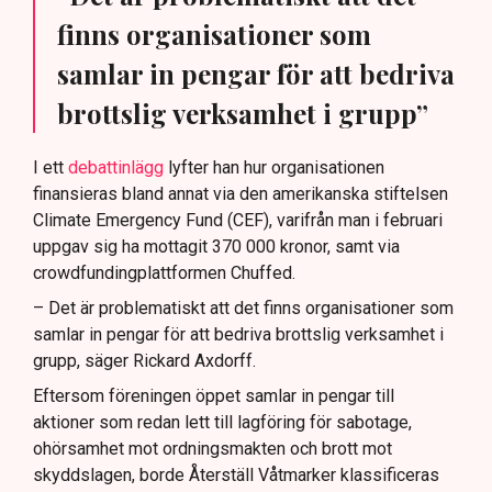
finns organisationer som
samlar in pengar för att bedriva
brottslig verksamhet i grupp”
I ett
debattinlägg
lyfter han hur organisationen
finansieras bland annat via den amerikanska stiftelsen
Climate Emergency Fund (CEF), varifrån man i februari
uppgav sig ha mottagit 370 000 kronor, samt via
crowdfundingplattformen Chuffed.
– Det är problematiskt att det finns organisationer som
samlar in pengar för att bedriva brottslig verksamhet i
grupp, säger Rickard Axdorff.
Eftersom föreningen öppet samlar in pengar till
aktioner som redan lett till lagföring för sabotage,
ohörsamhet mot ordningsmakten och brott mot
skyddslagen, borde Återställ Våtmarker klassificeras