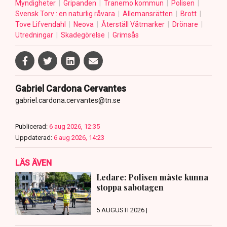
Myndigheter
Gripanden
Tranemo kommun
Polisen
Svensk Torv : en naturlig råvara
Allemansrätten
Brott
Tove Lifvendahl
Neova
Återställ Våtmarker
Drönare
Utredningar
Skadegörelse
Grimsås
Gabriel Cardona Cervantes
gabriel.cardona.cervantes@tn.se
Publicerad:
6 aug 2026, 12:35
Uppdaterad:
6 aug 2026, 14:23
LÄS ÄVEN
Ledare: Polisen måste kunna
stoppa sabotagen
5 AUGUSTI 2026 |