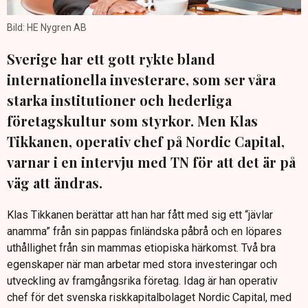
Bild: HE Nygren AB
Sverige har ett gott rykte bland
internationella investerare, som ser våra
starka institutioner och hederliga
företagskultur som styrkor. Men Klas
Tikkanen, operativ chef på Nordic Capital,
varnar i en intervju med TN för att det är på
väg att ändras.
Klas Tikkanen berättar att han har fått med sig ett “jävlar
anamma” från sin pappas finländska påbrå och en löpares
uthållighet från sin mammas etiopiska härkomst. Två bra
egenskaper när man arbetar med stora investeringar och
utveckling av framgångsrika företag. Idag är han operativ
chef för det svenska riskkapitalbolaget Nordic Capital, med