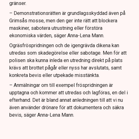
gränser.
– Demonstrationsrätten är grundlagsskyddad även på
Grimsås mosse, men den ger inte rätt att blockera
maskiner, sabotera utrustning eller förstöra
ekonomiska värden, säger Anna-Lena Mann.
Ogräsfröspridningen och de igengrävda dikena kan
utredas som skadegörelse eller sabotage. Men för att
polisen ska kunna inleda en utredning direkt på plats
krävs att brottet pågår eller nyss har avslutats, samt
konkreta bevis eller utpekade misstänkta.
– Anmälningar om till exempel fröspridningen är
upptagna och kommer att utredas och lagföras, en del i
efterhand. Det är bland annat anledningen till att vi nu
även använder drönare för att dokumentera och säkra
bevis, säger Anna-Lena Mann.