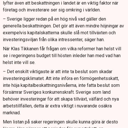
lyfter även att beskattningen i landet är en viktig faktor när
företag och investerare ser sig omkring i världen.
– Sverige ligger redan på en hög nivå vad gäller den
generella beskattningen. Det gör att även mindre höjningar av
exempelvis kapitalskatterna skulle slå mot tillväxten och
investeringsviljan från olika intressenter, säger han.
När Klas Tikkanen får frågan om vilka reformer han helst vill
se i regeringens budget till hösten inleder han med vad han
helst inte vill se.
– Det enskilt viktigaste är att inte ta beslut som skadar
investeringsklimatet. Att inte införa en förmögenhetsskatt,
inte höja kapitalbeskattningsnivåerna, inte fatta beslut som
försämrar Sveriges konkurrenskraft. Sverige som land
behöver investeringar för att skapa tillväxt, välfärd och nya
arbetstillfällen, detta är extra viktigt i nuvarande osäkra
marknad.
Men listan på saker regeringen skulle kunna göra är desto