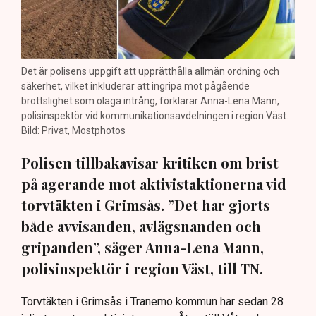
Det är polisens uppgift att upprätthålla allmän ordning och
säkerhet, vilket inkluderar att ingripa mot pågående
brottslighet som olaga intrång, förklarar Anna-Lena Mann,
polisinspektör vid kommunikationsavdelningen i region Väst.
Bild: Privat, Mostphotos
Polisen tillbakavisar kritiken om brist
på agerande mot aktivistaktionerna vid
torvtäkten i Grimsås. ”Det har gjorts
både avvisanden, avlägsnanden och
gripanden”, säger Anna-Lena Mann,
polisinspektör i region Väst, till TN.
Torvtäkten i Grimsås i Tranemo kommun har sedan 28