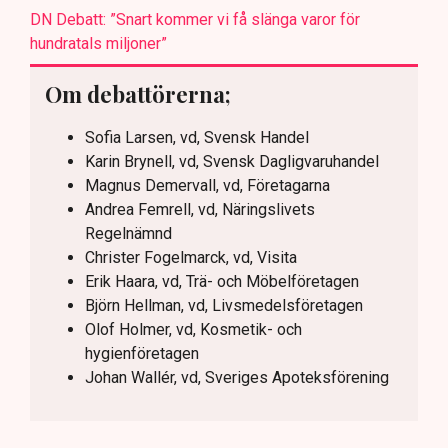
DN Debatt: ”Snart kommer vi få slänga varor för
hundratals miljoner”
Om debattörerna;
Sofia Larsen, vd, Svensk Handel
Karin Brynell, vd, Svensk Dagligvaruhandel
Magnus Demervall, vd, Företagarna
Andrea Femrell, vd, Näringslivets
Regelnämnd
Christer Fogelmarck, vd, Visita
Erik Haara, vd, Trä- och Möbelföretagen
Björn Hellman, vd, Livsmedelsföretagen
Olof Holmer, vd, Kosmetik- och
hygienföretagen
Johan Wallér, vd, Sveriges Apoteksförening