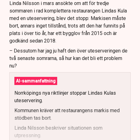
Linda Nilsson i mars ansökte om att för tredje
sommaren i rad komplettera restaurangen Lindas Kula
med en uteservering, blev det stopp: Markisen måste
bort, annars inget tillstånd, trots att den har funnits på
plats i över tio år, har ett bygglov från 2015 och är
godkänd sedan 2018.
– Dessutom har jag ju haft den över uteserveringen de
två senaste somrarna, så hur kan det bli ett problem
nu?
AI-sammanfattning
Norrköpings nya riktlinjer stoppar Lindas Kulas
uteservering.
Kommunen kräver att restaurangens markis med
stödben tas bort.
Linda Nilsson beskriver situationen som
utpressning.