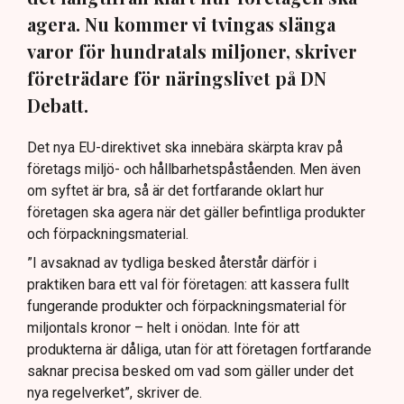
agera. Nu kommer vi tvingas slänga
varor för hundratals miljoner, skriver
företrädare för näringslivet på DN
Debatt.
Det nya EU-direktivet ska innebära skärpta krav på
företags miljö- och hållbarhetspåståenden. Men även
om syftet är bra, så är det fortfarande oklart hur
företagen ska agera när det gäller befintliga produkter
och förpackningsmaterial.
”I avsaknad av tydliga besked återstår därför i
praktiken bara ett val för företagen: att kassera fullt
fungerande produkter och förpackningsmaterial för
miljontals kronor – helt i onödan. Inte för att
produkterna är dåliga, utan för att företagen fortfarande
saknar precisa besked om vad som gäller under det
nya regelverket”, skriver de.