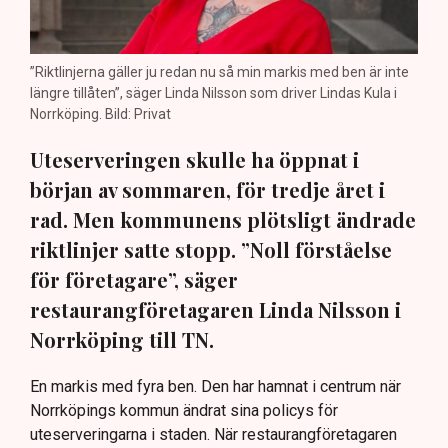
”Riktlinjerna gäller ju redan nu så min markis med ben är inte
längre tillåten”, säger Linda Nilsson som driver Lindas Kula i
Norrköping. Bild: Privat
Uteserveringen skulle ha öppnat i
början av sommaren, för tredje året i
rad. Men kommunens plötsligt ändrade
riktlinjer satte stopp. ”Noll förståelse
för företagare”, säger
restaurangföretagaren Linda Nilsson i
Norrköping till TN.
En markis med fyra ben. Den har hamnat i centrum när
Norrköpings kommun ändrat sina policys för
uteserveringarna i staden. När restaurangföretagaren