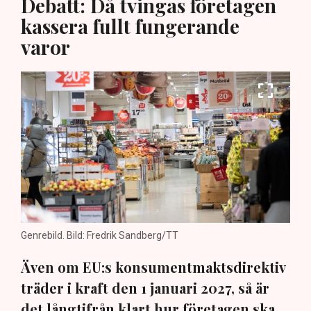
Debatt: Då tvingas företagen
kassera fullt fungerande
varor
Genrebild. Bild: Fredrik Sandberg/TT
Även om EU:s konsumentmaktsdirektiv
träder i kraft den 1 januari 2027, så är
det långtifrån klart hur företagen ska