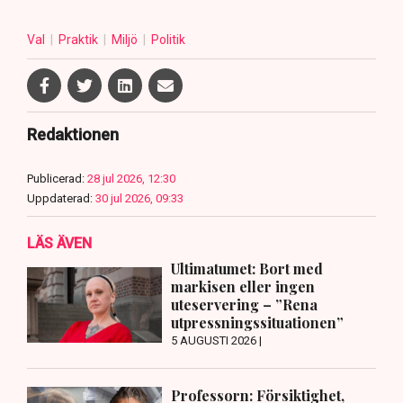
Val
Praktik
Miljö
Politik
Redaktionen
Publicerad:
28 jul 2026, 12:30
Uppdaterad:
30 jul 2026, 09:33
LÄS ÄVEN
Ultimatumet: Bort med
markisen eller ingen
uteservering – ”Rena
utpressningssituationen”
5 AUGUSTI 2026 |
Professorn: Försiktighet,