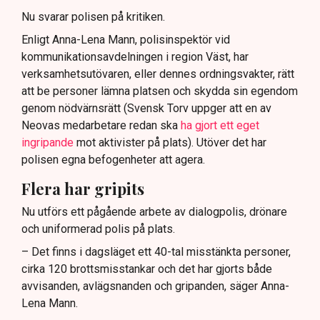
Nu svarar polisen på kritiken.
Enligt Anna-Lena Mann, polisinspektör vid
kommunikationsavdelningen i region Väst, har
verksamhetsutövaren, eller dennes ordningsvakter, rätt
att be personer lämna platsen och skydda sin egendom
genom nödvärnsrätt (Svensk Torv uppger att en av
Neovas medarbetare redan ska
ha gjort ett eget
ingripande
mot aktivister på plats). Utöver det har
polisen egna befogenheter att agera.
Flera har gripits
Nu utförs ett pågående arbete av dialogpolis, drönare
och uniformerad polis på plats.
– Det finns i dagsläget ett 40-tal misstänkta personer,
cirka 120 brottsmisstankar och det har gjorts både
avvisanden, avlägsnanden och gripanden, säger Anna-
Lena Mann.