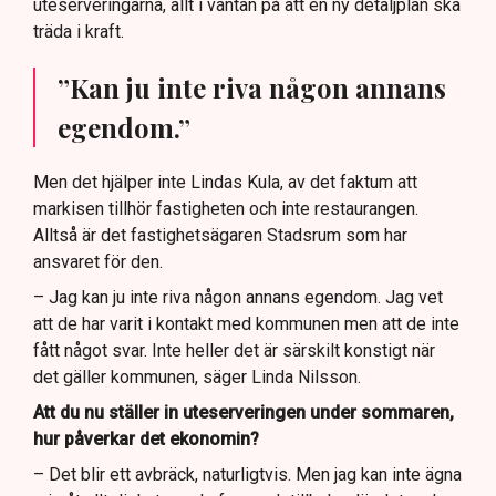
uteserveringarna, allt i väntan på att en ny detaljplan ska
träda i kraft.
”Kan ju inte riva någon annans
egendom.”
Men det hjälper inte Lindas Kula, av det faktum att
markisen tillhör fastigheten och inte restaurangen.
Alltså är det fastighetsägaren Stadsrum som har
ansvaret för den.
– Jag kan ju inte riva någon annans egendom. Jag vet
att de har varit i kontakt med kommunen men att de inte
fått något svar. Inte heller det är särskilt konstigt när
det gäller kommunen, säger Linda Nilsson.
Att du nu ställer in uteserveringen under sommaren,
hur påverkar det ekonomin?
– Det blir ett avbräck, naturligtvis. Men jag kan inte ägna