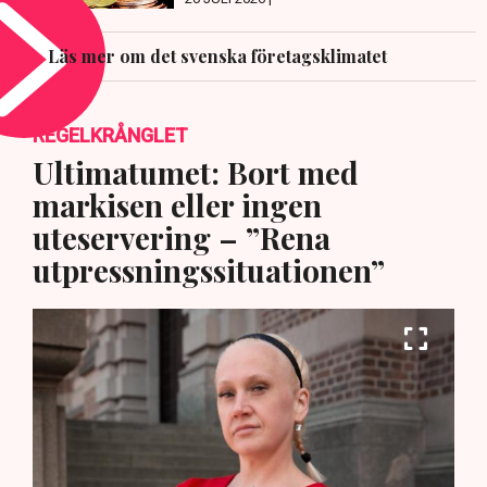
Läs mer om det svenska företagsklimatet
REGELKRÅNGLET
Ultimatumet: Bort med
markisen eller ingen
uteservering – ”Rena
utpressningssituationen”