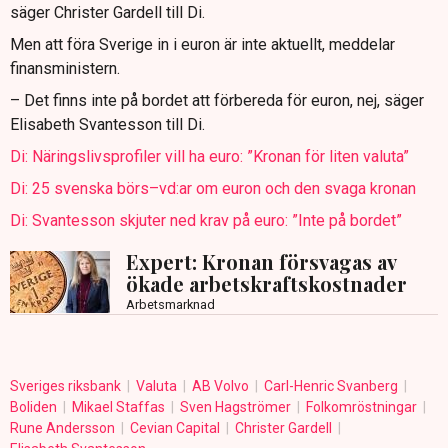
säger Christer Gardell till Di.
Men att föra Sverige in i euron är inte aktuellt, meddelar
finansministern.
– Det finns inte på bordet att förbereda för euron, nej, säger
Elisabeth Svantesson till Di.
Di: Näringslivsprofiler vill ha euro: ”Kronan för liten valuta”
Di: 25 svenska börs–vd:ar om euron och den svaga kronan
Di: Svantesson skjuter ned krav på euro: ”Inte på bordet”
Expert: Kronan försvagas av
ökade arbetskraftskostnader
Arbetsmarknad
Sveriges riksbank
Valuta
AB Volvo
Carl-Henric Svanberg
Boliden
Mikael Staffas
Sven Hagströmer
Folkomröstningar
Rune Andersson
Cevian Capital
Christer Gardell