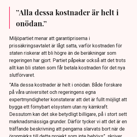
”Alla dessa kostnader är helt i
onödan.”
Miljöpartiet menar att garantipriserna i
prissäkringsavtalet är lågt satta, varför kostnaden för
staten riskerar att bli högre än de beräkningar som
regeringen har gjort. Partiet påpekar också att det trots
allt kan bli staten som får betala kostnaden för det nya
slutförvaret.
”Alla dessa kostnader är helt i onödan. Både forskare
på våra universitet och regeringens egna
expertmyndigheter konstaterar att det är fullt möjligt att
bygga ett förnybart elsystem utan ny kärnkraft.
Dessutom kan det ske betydligt billigare, på i stort sett
marknadsmässiga grunder. Därför tycker vi att det är en
träffande beskrivning att pengarna slarvats bort när de
öronmärks till detta projekt som inte behövs”, skriver