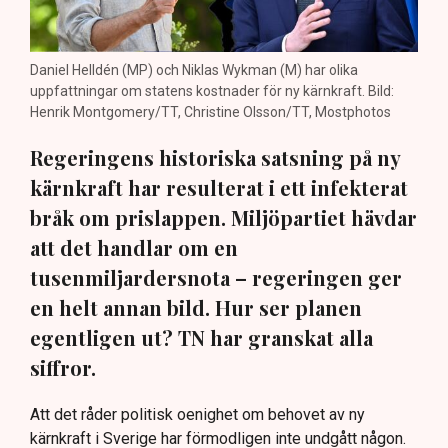
Daniel Helldén (MP) och Niklas Wykman (M) har olika
uppfattningar om statens kostnader för ny kärnkraft. Bild:
Henrik Montgomery/TT, Christine Olsson/TT, Mostphotos
Regeringens historiska satsning på ny
kärnkraft har resulterat i ett infekterat
bråk om prislappen. Miljöpartiet hävdar
att det handlar om en
tusenmiljardersnota – regeringen ger
en helt annan bild. Hur ser planen
egentligen ut? TN har granskat alla
siffror.
Att det råder politisk oenighet om behovet av ny
kärnkraft i Sverige har förmodligen inte undgått någon.