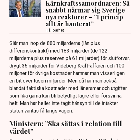
Kärnkraftssamordnaren: Så
snabbt närmar sig Sverige
nya reaktorer – ”I princip
allt är hanterat”
Hållbarhet
Slår man ihop de 880 miljarderna (lån plus
differenskontrakt) med 183 miljarder (de 122
miljarderna plus reserven på 61 miljarder) för slutförvar,
drygt 36 miljarder för Videberg Kraft-affären och 100
miljoner för övriga kostnader hamnar man visserligen
en bit över tusen miljarder. Men då har man också
blandat faktiska kostnader med låneramar och utgifter
som lika gärna kan bli betydligt lägre eller försvinna
helt. Man har heller inte tagit hänsyn till de intäkter
staten väntas få längs vägen.
Ministern: ”Ska sättas i relation till
värdet”