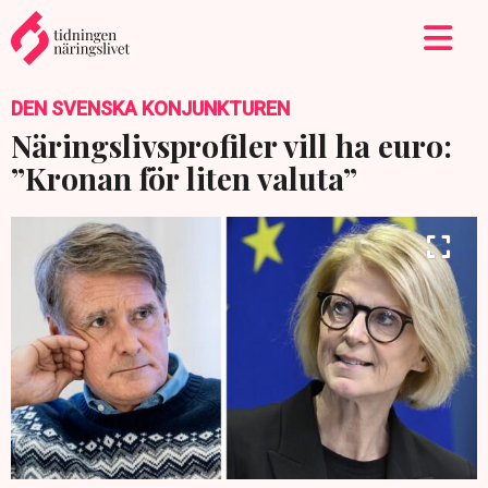
DEN SVENSKA KONJUNKTUREN
Näringslivsprofiler vill ha euro:
”Kronan för liten valuta”