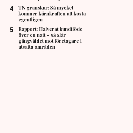
TN granskar: Så mycket
kommer kärnkraften att kosta –
egentligen
Rapport: Halverat kundflöde
över en natt – så slår
gängvåldet mot företagare i
utsatta områden