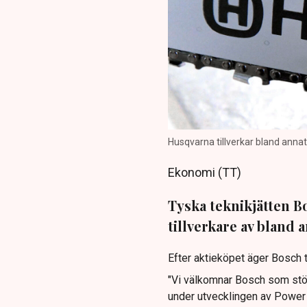
Husqvarna tillverkar bland annat
Ekonomi (TT)
Tyska teknikjätten B
tillverkare av bland
Efter aktieköpet äger Bosch t
"Vi välkomnar Bosch som stör
under utvecklingen av Power fo