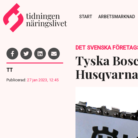
START
ARBETSMARKNAD
DET SVENSKA FÖRETAG
Tyska Bosc
Husqvarn
TT
Publicerad:
27 jan 2023, 12:45