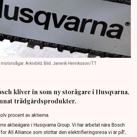
 motorsågar. Arkivbild. Bild: Janerik Henriksson/TT
osch kliver in som ny storägare i Husqvarna,
 annat trädgårdsprodukter.
olv procent av aktierna.
re aktieägare i Husqvarna Group. Vi har arbetat nära Bosch
r All Alliance som stöttar den elektrifieringsresa vi är på",