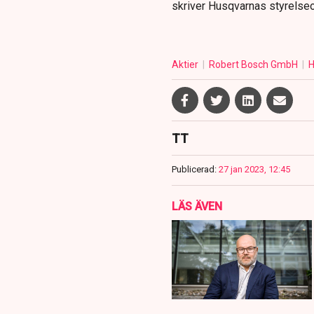
skriver Husqvarnas styrelse
Aktier
Robert Bosch GmbH
H
TT
Publicerad:
27 jan 2023, 12:45
LÄS ÄVEN