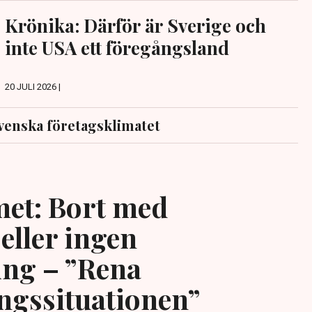
Krönika: Därför är Sverige och
inte USA ett föregångsland
20 JULI 2026 |
venska företagsklimatet
et: Bort med
eller ingen
ing – ”Rena
ngssituationen”