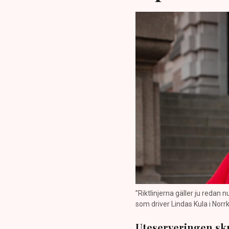
”Riktlinjerna gäller ju redan 
som driver Lindas Kula i Norrk
Uteserveringen sku