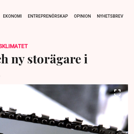
EKONOMI
ENTREPRENÖRSKAP
OPINION
NYHETSBREV
SKLIMATET
h ny storägare i
a