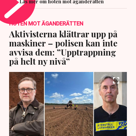
Läs mer om hoten mot äganderätten
HOTEN MOT ÄGANDERÄTTEN
Aktivisterna klättrar upp på
maskiner – polisen kan inte
avvisa dem: ”Upptrappning
på helt ny nivå”