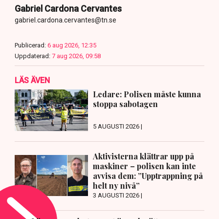
Gabriel Cardona Cervantes
gabriel.cardona.cervantes@tn.se
Publicerad:
6 aug 2026, 12:35
Uppdaterad:
7 aug 2026, 09:58
LÄS ÄVEN
Ledare: Polisen måste kunna
stoppa sabotagen
5 AUGUSTI 2026 |
Aktivisterna klättrar upp på
maskiner – polisen kan inte
avvisa dem: ”Upptrappning på
helt ny nivå”
3 AUGUSTI 2026 |