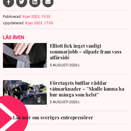
Publicerad:
8 jan 2023, 15:53
Uppdaterad:
8 jan 2023, 17:05
LÄS ÄVEN
Elliott fick inget vanligt
sommarjobb – slipade fram vass
affärsidé
5 AUGUSTI 2026 |
Företagets bufflar räddar
våtmarknader – ”Skulle kunna ha
hur många som helst”
3 AUGUSTI 2026 |
Läs mer om sveriges entreprenörer