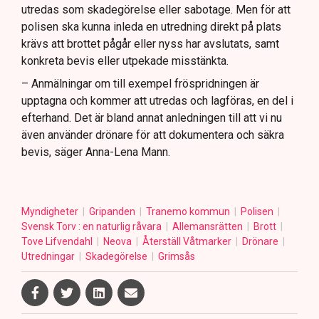
utredas som skadegörelse eller sabotage. Men för att
polisen ska kunna inleda en utredning direkt på plats
krävs att brottet pågår eller nyss har avslutats, samt
konkreta bevis eller utpekade misstänkta.
– Anmälningar om till exempel fröspridningen är
upptagna och kommer att utredas och lagföras, en del i
efterhand. Det är bland annat anledningen till att vi nu
även använder drönare för att dokumentera och säkra
bevis, säger Anna-Lena Mann.
Myndigheter
Gripanden
Tranemo kommun
Polisen
Svensk Torv : en naturlig råvara
Allemansrätten
Brott
Tove Lifvendahl
Neova
Återställ Våtmarker
Drönare
Utredningar
Skadegörelse
Grimsås