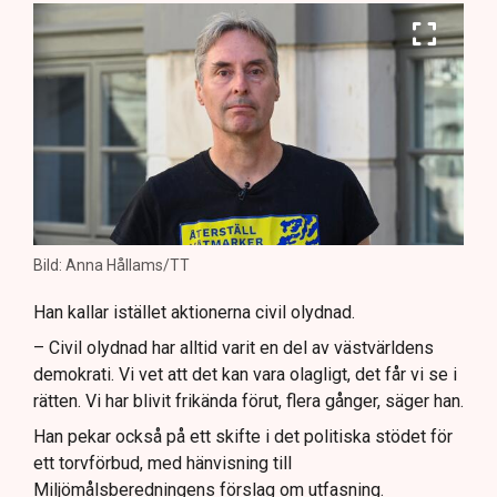
Bild: Anna Hållams/TT
Han kallar istället aktionerna civil olydnad.
– Civil olydnad har alltid varit en del av västvärldens
demokrati. Vi vet att det kan vara olagligt, det får vi se i
rätten. Vi har blivit frikända förut, flera gånger, säger han.
Han pekar också på ett skifte i det politiska stödet för
ett torvförbud, med hänvisning till
Miljömålsberedningens förslag om utfasning.