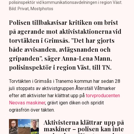
polisinspektör vid kommunikationsavdelningen i region Väst.
Bild: Privat, Mostphotos
Polisen tillbakavisar kritiken om brist
på agerande mot aktivistaktionerna vid
torvtäkten i Grimsås. ”Det har gjorts
både avvisanden, avlägsnanden och
gripanden”, säger Anna-Lena Mann,
polisinspektör i region Väst, till TN.
Torvtäkten i Grimsås i Tranemo kommun har sedan 28
juli stoppats av aktivistgruppen Återställ Våtmarker
efter att aktivister har klättrat upp på
torvproducenten
Neovas maskiner
, grävt igen diken och spridit
ogräsfrön över täkten.
Aktivisterna klättrar upp på
maskiner – polisen kan inte