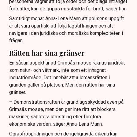
personerna vägrar att följa order och det olaga intrånget
fortsätter, kan de gripas misstänkta för brott, säger hon.
Samtidigt menar Anna-Lena Mann att polisens uppgift
är att vara opartisk, att följa lagstiftningen och att
navigera i den juridiska och moraliska komplexiteten i
frågan.
Rätten har sina gränser
En sådan aspekt är att Grimsås mosse räknas juridiskt
som natur- och våtmark, inte som ett inhägnat
industriområde. Det innebär att allemansrätten i
grunden gäller på platsen. Men den rätten har sina
gränser.
– Demonstrationsrätten är grundlagsskyddad även på
Grimsås mosse, men den ger inte rätt att blockera
maskiner, sabotera utrustning eller förstöra
ekonomiska värden, säger Anna-Lena Mann.
Ogräsfröspridningen och de igengrävda dikena kan