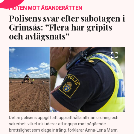
HOTEN MOT ÄGANDERÄTTEN
Polisens svar efter sabotagen i
Grimsås: ”Flera har gripits
och avlägsnats”
Det är polisens uppgift att upprätthålla allmän ordning och
säkerhet, vilket inkluderar att ingripa mot pågående
brottslighet som olaga intrång, förklarar Anna-Lena Mann,