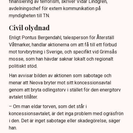
finansiering av terrorism, skriver Vidar Lindgren,
avdelningschef för extern kommunikation på
myndigheten till TN.
Civil olydnad
Enligt Pontus Bergendahl, talesperson för Återställ
Våtmarker, handlar aktionerna om att få till ett förbud
mot torvbrytning i Sverige, och specifikt vid Grimsås
mosse, som han hävdar saknar lokalt och regionalt
politiskt stöd.
Han avvisar bilden av aktionen som sabotage och
menar att Neova bryter mot sitt koncessionsavtal
genom att bryta odlingstorv i stället för den energitorv
avtalet tillåter.
– Om man eldar torven, som det står i
koncessionsavtalet, är det inga problem med ogräsfrön
i den. Det är inget sabotage eller skadegörelse, säger
han.