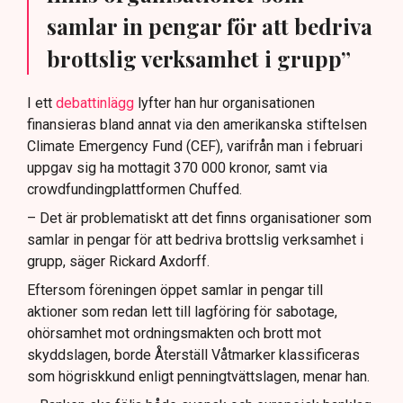
samlar in pengar för att bedriva
brottslig verksamhet i grupp”
I ett
debattinlägg
lyfter han hur organisationen
finansieras bland annat via den amerikanska stiftelsen
Climate Emergency Fund (CEF), varifrån man i februari
uppgav sig ha mottagit 370 000 kronor, samt via
crowdfundingplattformen Chuffed.
– Det är problematiskt att det finns organisationer som
samlar in pengar för att bedriva brottslig verksamhet i
grupp, säger Rickard Axdorff.
Eftersom föreningen öppet samlar in pengar till
aktioner som redan lett till lagföring för sabotage,
ohörsamhet mot ordningsmakten och brott mot
skyddslagen, borde Återställ Våtmarker klassificeras
som högriskkund enligt penningtvättslagen, menar han.