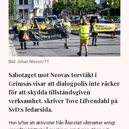
Bild: Johan Nilsson/TT
Sabotaget mot Neovas torvtäkt i
Grimsås visar att dialogpolis inte räcker
för att skydda tillståndsgiven
verksamhet, skriver Tove Lifvendahl på
SvD:s ledarsida.
Hon lyfter att aktivister från Återställ våtmarker enligt