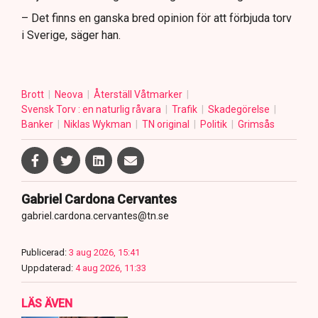
– Det finns en ganska bred opinion för att förbjuda torv
i Sverige, säger han.
Brott
Neova
Återställ Våtmarker
Svensk Torv : en naturlig råvara
Trafik
Skadegörelse
Banker
Niklas Wykman
TN original
Politik
Grimsås
Gabriel Cardona Cervantes
gabriel.cardona.cervantes@tn.se
Publicerad:
3 aug 2026, 15:41
Uppdaterad:
4 aug 2026, 11:33
LÄS ÄVEN