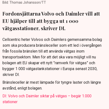
Bild: Thomas Johansson/TT
Fordonsjättarna Volvo och Daimler vill att
EU hjälper till att bygga ut 1 000
vätgasstationer, skriver DI.
Cellcentric heter Volvos och Daimlers gemensamma bolag
som ska producera bränsleceller som ett led i övergången
från fossila bränslen till att använda vätgas inom
transportsektorn. Men för att det ska vara möjligt vill nu
bolagen att EU skapar ett nytt ”ramverk för vätgas” och
bygger 1 000 vätgastankstationer i Europa senast 2030,
skriver DI.
Bränsleceller är mest lämpade för tyngre laster och längre
avstånd, enligt bolagen.
DI: Volvo och Daimler siktar på vätgas – begär 1.000
stationer