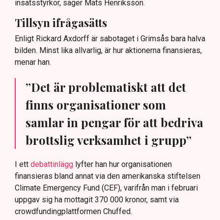
insatsstyrkor, säger Mats Henriksson.
Tillsyn ifrågasätts
Enligt Rickard Axdorff är sabotaget i Grimsås bara halva
bilden. Minst lika allvarlig, är hur aktionerna finansieras,
menar han.
”Det är problematiskt att det
finns organisationer som
samlar in pengar för att bedriva
brottslig verksamhet i grupp”
I ett
debattinlägg
lyfter han hur organisationen
finansieras bland annat via den amerikanska stiftelsen
Climate Emergency Fund (CEF), varifrån man i februari
uppgav sig ha mottagit 370 000 kronor, samt via
crowdfundingplattformen Chuffed.