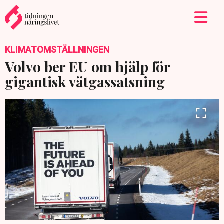
KLIMATOMSTÄLLNINGEN
Volvo ber EU om hjälp för
gigantisk vätgassatsning