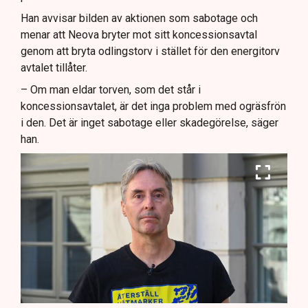
Han avvisar bilden av aktionen som sabotage och
menar att Neova bryter mot sitt koncessionsavtal
genom att bryta odlingstorv i stället för den energitorv
avtalet tillåter.
– Om man eldar torven, som det står i
koncessionsavtalet, är det inga problem med ogräsfrön
i den. Det är inget sabotage eller skadegörelse, säger
han.