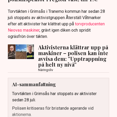
Torvtäkten i Grimsås i Tranemo kommun har sedan 28
juli stoppats av aktivistgruppen Återställ Våtmarker
efter att aktivister har klättrat upp på
torvproducenten
Neovas maskiner
, grävt igen diken och spridit
ogräsfrön över täkten.
Aktivisterna klättrar upp på
maskiner – polisen kan inte
avvisa dem: ”Upptrappning
på helt ny nivå”
Näringsliv
AI-sammanfattning
Torvtäkten i Grimsås har stoppats av aktivister
sedan 28 juli.
Polisen kritiseras för bristande agerande vid
aktionerna.