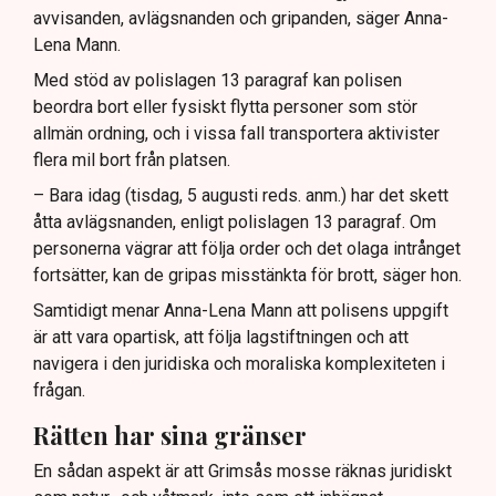
avvisanden, avlägsnanden och gripanden, säger Anna-
Lena Mann.
Med stöd av polislagen 13 paragraf kan polisen
beordra bort eller fysiskt flytta personer som stör
allmän ordning, och i vissa fall transportera aktivister
flera mil bort från platsen.
– Bara idag (tisdag, 5 augusti reds. anm.) har det skett
åtta avlägsnanden, enligt polislagen 13 paragraf. Om
personerna vägrar att följa order och det olaga intrånget
fortsätter, kan de gripas misstänkta för brott, säger hon.
Samtidigt menar Anna-Lena Mann att polisens uppgift
är att vara opartisk, att följa lagstiftningen och att
navigera i den juridiska och moraliska komplexiteten i
frågan.
Rätten har sina gränser
En sådan aspekt är att Grimsås mosse räknas juridiskt