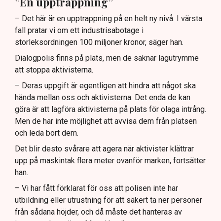
”En upptrappning”
– Det här är en upptrappning på en helt ny nivå. I värsta
fall pratar vi om ett industrisabotage i
storleksordningen 100 miljoner kronor, säger han.
Dialogpolis finns på plats, men de saknar lagutrymme
att stoppa aktivisterna.
– Deras uppgift är egentligen att hindra att något ska
hända mellan oss och aktivisterna. Det enda de kan
göra är att lagföra aktivisterna på plats för olaga intrång.
Men de har inte möjlighet att avvisa dem från platsen
och leda bort dem.
Det blir desto svårare att agera när aktivister klättrar
upp på maskintak flera meter ovanför marken, fortsätter
han.
– Vi har fått förklarat för oss att polisen inte har
utbildning eller utrustning för att säkert ta ner personer
från sådana höjder, och då måste det hanteras av