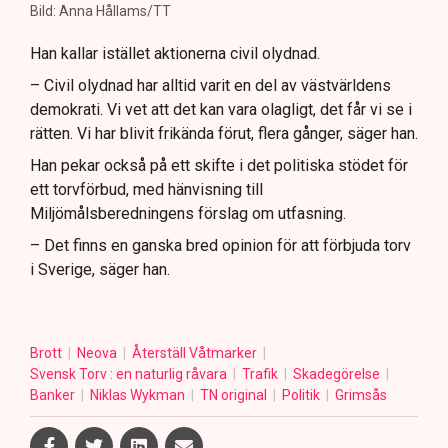
Bild: Anna Hållams/TT
Han kallar istället aktionerna civil olydnad.
– Civil olydnad har alltid varit en del av västvärldens
demokrati. Vi vet att det kan vara olagligt, det får vi se i
rätten. Vi har blivit frikända förut, flera gånger, säger han.
Han pekar också på ett skifte i det politiska stödet för
ett torvförbud, med hänvisning till
Miljömålsberedningens förslag om utfasning.
– Det finns en ganska bred opinion för att förbjuda torv
i Sverige, säger han.
Brott
Neova
Återställ Våtmarker
Svensk Torv : en naturlig råvara
Trafik
Skadegörelse
Banker
Niklas Wykman
TN original
Politik
Grimsås