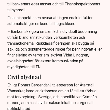
till bankernas eget ansvar och till Finansinspektionens
tillsynsroll.
Finansinspektionen svarar att ingen enskild faktor
automatiskt gör en kund till högriskkund.
– Banken ska göra en samlad, individuell bedömning
utifrån bland annat kunden, verksamheten och
transaktionerna. Riskklassificeringen ska bygga på
sakliga och dokumenterade risker för penningtvätt eller
finansiering av terrorism, skriver Vidar Lindgren,
avdelningschef för extern kommunikation på
myndigheten till TN.
Civil olydnad
Enligt Pontus Bergendahl, talesperson för Återställ
Våtmarker, handlar aktionerna om att få till ett förbud
mot torvbrytning i Sverige, och specifikt vid Grimsås
mosse, som han hävdar saknar lokalt och regionalt
politiskt stöd.