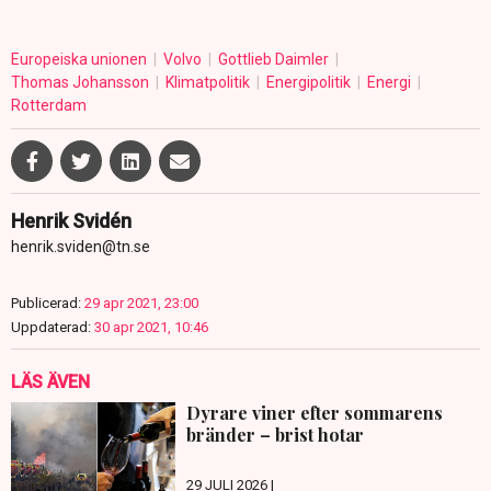
Europeiska unionen
Volvo
Gottlieb Daimler
Thomas Johansson
Klimatpolitik
Energipolitik
Energi
Rotterdam
Henrik Svidén
henrik.sviden@tn.se
Publicerad:
29 apr 2021, 23:00
Uppdaterad:
30 apr 2021, 10:46
LÄS ÄVEN
Dyrare viner efter sommarens
bränder – brist hotar
29 JULI 2026 |