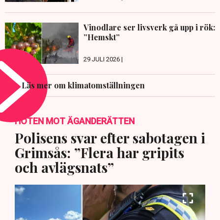
Vinodlare ser livsverk gå upp i rök:
”Hemskt”
29 JULI 2026 |
Läs mer om klimatomställningen
HOTEN MOT ÄGANDERÄTTEN
Polisens svar efter sabotagen i
Grimsås: ”Flera har gripits
och avlägsnats”