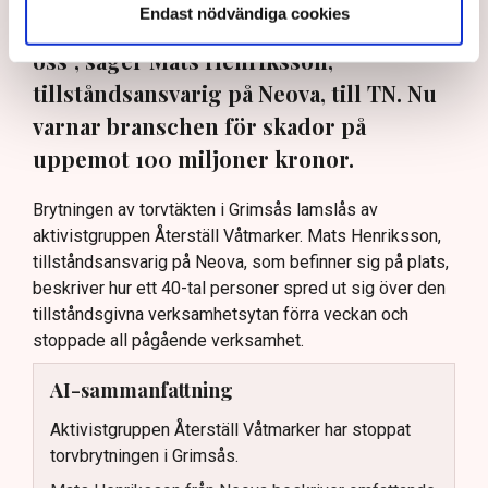
Endast nödvändiga cookies
ogräsfrön. ”Aktivisterna sprang emot
oss”, säger Mats Henriksson,
tillståndsansvarig på Neova, till TN. Nu
varnar branschen för skador på
uppemot 100 miljoner kronor.
Brytningen av torvtäkten i Grimsås lamslås av
aktivistgruppen Återställ Våtmarker. Mats Henriksson,
tillståndsansvarig på Neova, som befinner sig på plats,
beskriver hur ett 40-tal personer spred ut sig över den
tillståndsgivna verksamhetsytan förra veckan och
stoppade all pågående verksamhet.
AI-sammanfattning
Aktivistgruppen Återställ Våtmarker har stoppat
torvbrytningen i Grimsås.