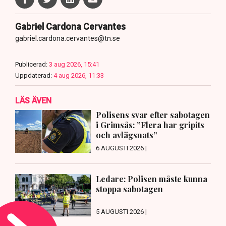
Gabriel Cardona Cervantes
gabriel.cardona.cervantes@tn.se
Publicerad:
3 aug 2026, 15:41
Uppdaterad:
4 aug 2026, 11:33
LÄS ÄVEN
Polisens svar efter sabotagen
i Grimsås: ”Flera har gripits
och avlägsnats”
6 AUGUSTI 2026 |
Ledare: Polisen måste kunna
stoppa sabotagen
5 AUGUSTI 2026 |