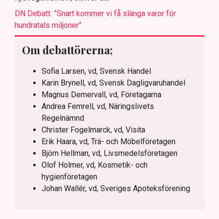
DN Debatt: ”Snart kommer vi få slänga varor för
hundratals miljoner”
Om debattörerna;
Sofia Larsen, vd, Svensk Handel
Karin Brynell, vd, Svensk Dagligvaruhandel
Magnus Demervall, vd, Företagarna
Andrea Femrell, vd, Näringslivets
Regelnämnd
Christer Fogelmarck, vd, Visita
Erik Haara, vd, Trä- och Möbelföretagen
Björn Hellman, vd, Livsmedelsföretagen
Olof Holmer, vd, Kosmetik- och
hygienföretagen
Johan Wallér, vd, Sveriges Apoteksförening