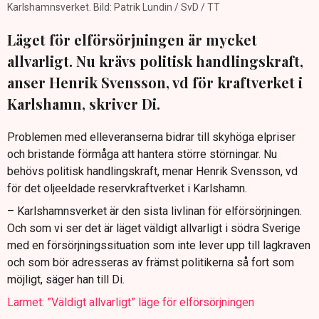
Karlshamnsverket. Bild: Patrik Lundin / SvD / TT
Läget för elförsörjningen är mycket
allvarligt. Nu krävs politisk handlingskraft,
anser Henrik Svensson, vd för kraftverket i
Karlshamn, skriver Di.
Problemen med elleveranserna bidrar till skyhöga elpriser
och bristande förmåga att hantera större störningar. Nu
behövs politisk handlingskraft, menar Henrik Svensson, vd
för det oljeeldade reservkraftverket i Karlshamn.
– Karlshamnsverket är den sista livlinan för elförsörjningen.
Och som vi ser det är läget väldigt allvarligt i södra Sverige
med en försörjningssituation som inte lever upp till lagkraven
och som bör adresseras av främst politikerna så fort som
möjligt, säger han till Di.
Larmet: ”Väldigt allvarligt” läge för elförsörjningen