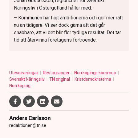
Johan Gustafsson, regionchef för Svenskt
Näringsliv i Östergötland håller med.
– Kommunen har höjt ambitionerna och gör mer rätt
nu än tidigare. Vi ser dock gärna att det går
snabbare, att vi det blir fler tydliga resultat. Det tar
tid att återvinna företagens förtroende.
Uteserveringar
Restauranger
Norrköpings kommun
Svenskt Näringsliv
TN original
Kristdemokraterna
Norrköping
Anders Carlsson
redaktionen@tn.se