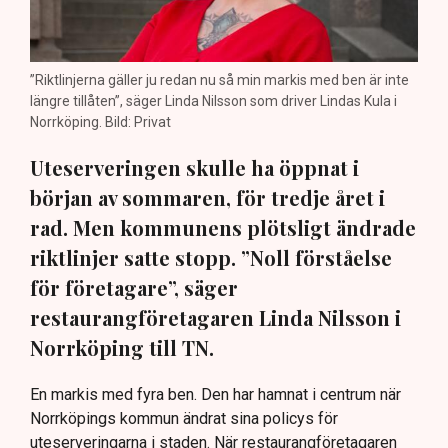
”Riktlinjerna gäller ju redan nu så min markis med ben är inte
längre tillåten”, säger Linda Nilsson som driver Lindas Kula i
Norrköping. Bild: Privat
Uteserveringen skulle ha öppnat i
början av sommaren, för tredje året i
rad. Men kommunens plötsligt ändrade
riktlinjer satte stopp. ”Noll förståelse
för företagare”, säger
restaurangföretagaren Linda Nilsson i
Norrköping till TN.
En markis med fyra ben. Den har hamnat i centrum när
Norrköpings kommun ändrat sina policys för
uteserveringarna i staden. När restaurangföretagaren