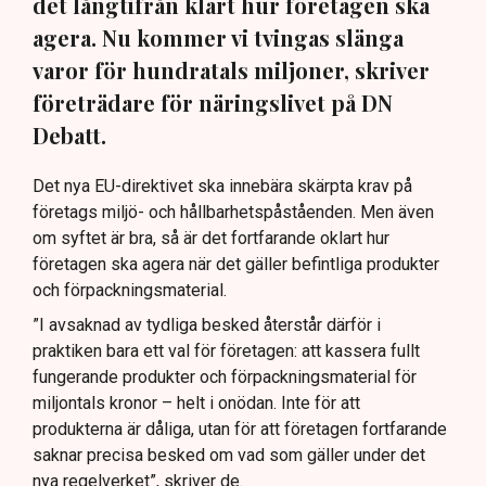
det långtifrån klart hur företagen ska
agera. Nu kommer vi tvingas slänga
varor för hundratals miljoner, skriver
företrädare för näringslivet på DN
Debatt.
Det nya EU-direktivet ska innebära skärpta krav på
företags miljö- och hållbarhetspåståenden. Men även
om syftet är bra, så är det fortfarande oklart hur
företagen ska agera när det gäller befintliga produkter
och förpackningsmaterial.
”I avsaknad av tydliga besked återstår därför i
praktiken bara ett val för företagen: att kassera fullt
fungerande produkter och förpackningsmaterial för
miljontals kronor – helt i onödan. Inte för att
produkterna är dåliga, utan för att företagen fortfarande
saknar precisa besked om vad som gäller under det
nya regelverket”, skriver de.