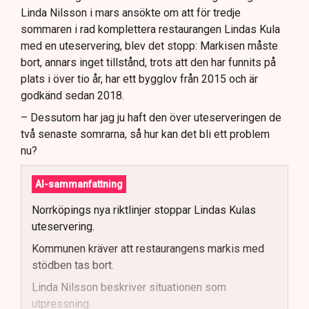
Linda Nilsson i mars ansökte om att för tredje
sommaren i rad komplettera restaurangen Lindas Kula
med en uteservering, blev det stopp: Markisen måste
bort, annars inget tillstånd, trots att den har funnits på
plats i över tio år, har ett bygglov från 2015 och är
godkänd sedan 2018.
– Dessutom har jag ju haft den över uteserveringen de
två senaste somrarna, så hur kan det bli ett problem
nu?
AI-sammanfattning
Norrköpings nya riktlinjer stoppar Lindas Kulas
uteservering.
Kommunen kräver att restaurangens markis med
stödben tas bort.
Linda Nilsson beskriver situationen som
utpressning.