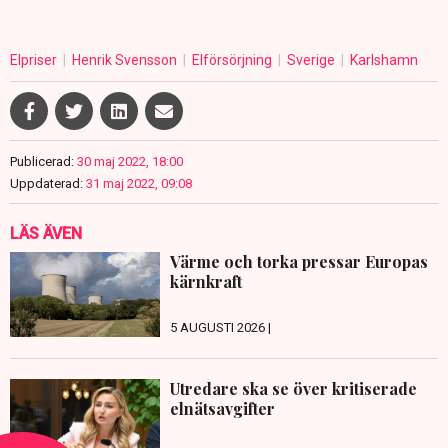
Elpriser
Henrik Svensson
Elförsörjning
Sverige
Karlshamn
Publicerad:
30 maj 2022, 18:00
Uppdaterad:
31 maj 2022, 09:08
LÄS ÄVEN
Värme och torka pressar Europas
kärnkraft
5 AUGUSTI 2026 |
Utredare ska se över kritiserade
elnätsavgifter