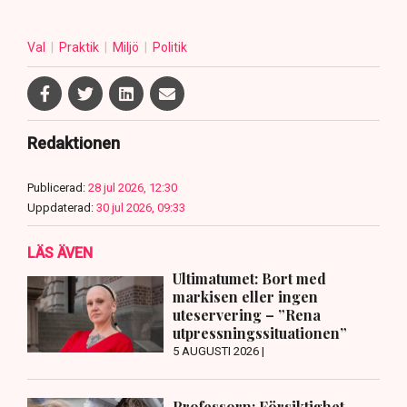
Val
Praktik
Miljö
Politik
Redaktionen
Publicerad:
28 jul 2026, 12:30
Uppdaterad:
30 jul 2026, 09:33
LÄS ÄVEN
Ultimatumet: Bort med
markisen eller ingen
uteservering – ”Rena
utpressningssituationen”
5 AUGUSTI 2026 |
Professorn: Försiktighet,