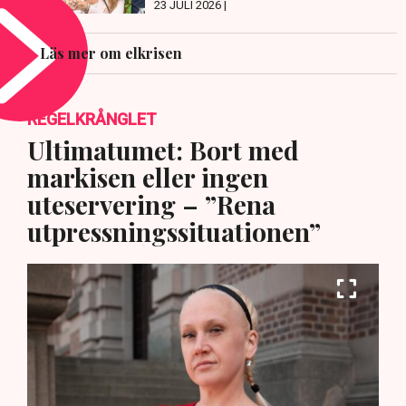
23 JULI 2026 |
Läs mer om elkrisen
REGELKRÅNGLET
Ultimatumet: Bort med
markisen eller ingen
uteservering – ”Rena
utpressningssituationen”