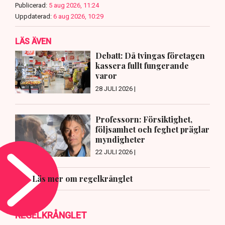
Publicerad:
5 aug 2026, 11:24
Uppdaterad:
6 aug 2026, 10:29
LÄS ÄVEN
Debatt: Då tvingas företagen
kassera fullt fungerande
varor
28 JULI 2026 |
Professorn: Försiktighet,
följsamhet och feghet präglar
myndigheter
22 JULI 2026 |
Läs mer om regelkrånglet
REGELKRÅNGLET