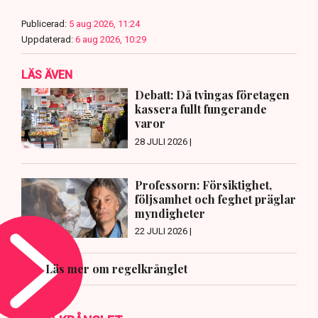
Publicerad:
5 aug 2026, 11:24
Uppdaterad:
6 aug 2026, 10:29
LÄS ÄVEN
Debatt: Då tvingas företagen
kassera fullt fungerande
varor
28 JULI 2026 |
Professorn: Försiktighet,
följsamhet och feghet präglar
myndigheter
22 JULI 2026 |
Läs mer om regelkrånglet