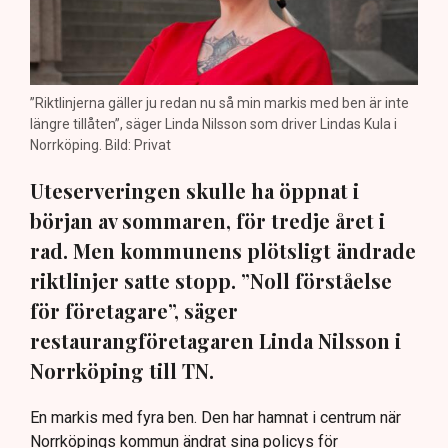
”Riktlinjerna gäller ju redan nu så min markis med ben är inte
längre tillåten”, säger Linda Nilsson som driver Lindas Kula i
Norrköping. Bild: Privat
Uteserveringen skulle ha öppnat i
början av sommaren, för tredje året i
rad. Men kommunens plötsligt ändrade
riktlinjer satte stopp. ”Noll förståelse
för företagare”, säger
restaurangföretagaren Linda Nilsson i
Norrköping till TN.
En markis med fyra ben. Den har hamnat i centrum när
Norrköpings kommun ändrat sina policys för