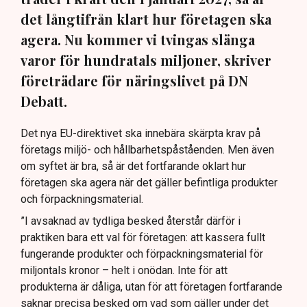
det långtifrån klart hur företagen ska
agera. Nu kommer vi tvingas slänga
varor för hundratals miljoner, skriver
företrädare för näringslivet på DN
Debatt.
Det nya EU-direktivet ska innebära skärpta krav på
företags miljö- och hållbarhetspåståenden. Men även
om syftet är bra, så är det fortfarande oklart hur
företagen ska agera när det gäller befintliga produkter
och förpackningsmaterial.
”I avsaknad av tydliga besked återstår därför i
praktiken bara ett val för företagen: att kassera fullt
fungerande produkter och förpackningsmaterial för
miljontals kronor – helt i onödan. Inte för att
produkterna är dåliga, utan för att företagen fortfarande
saknar precisa besked om vad som gäller under det