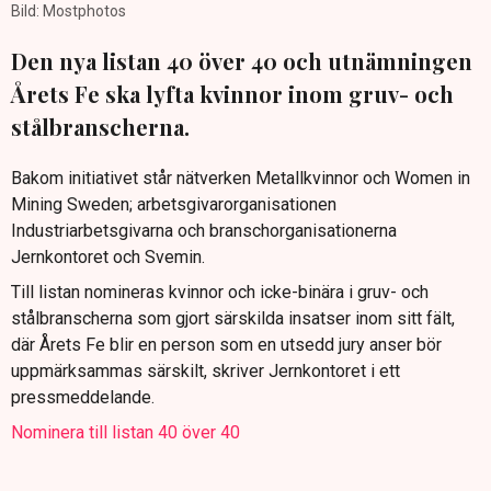
Bild: Mostphotos
Den nya listan 40 över 40 och utnämningen
Årets Fe ska lyfta kvinnor inom gruv- och
stålbranscherna.
Bakom initiativet står nätverken Metallkvinnor och Women in
Mining Sweden; arbetsgivarorganisationen
Industriarbetsgivarna och branschorganisationerna
Jernkontoret och Svemin.
Till listan nomineras kvinnor och icke-binära i gruv- och
stålbranscherna som gjort särskilda insatser inom sitt fält,
där Årets Fe blir en person som en utsedd jury anser bör
uppmärksammas särskilt, skriver Jernkontoret i ett
pressmeddelande.
Nominera till listan 40 över 40