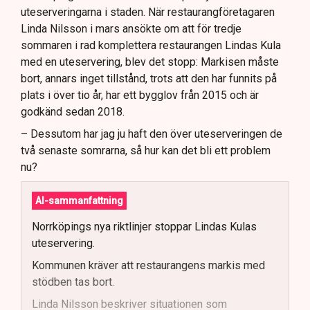
uteserveringarna i staden. När restaurangföretagaren
Linda Nilsson i mars ansökte om att för tredje
sommaren i rad komplettera restaurangen Lindas Kula
med en uteservering, blev det stopp: Markisen måste
bort, annars inget tillstånd, trots att den har funnits på
plats i över tio år, har ett bygglov från 2015 och är
godkänd sedan 2018.
– Dessutom har jag ju haft den över uteserveringen de
två senaste somrarna, så hur kan det bli ett problem
nu?
AI-sammanfattning
Norrköpings nya riktlinjer stoppar Lindas Kulas
uteservering.
Kommunen kräver att restaurangens markis med
stödben tas bort.
Linda Nilsson beskriver situationen som