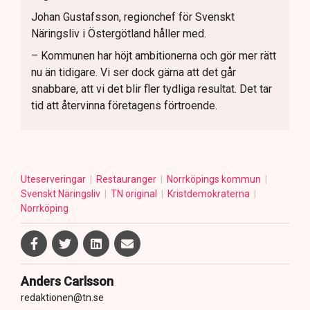
Johan Gustafsson, regionchef för Svenskt
Näringsliv i Östergötland håller med.
– Kommunen har höjt ambitionerna och gör mer rätt
nu än tidigare. Vi ser dock gärna att det går
snabbare, att vi det blir fler tydliga resultat. Det tar
tid att återvinna företagens förtroende.
Uteserveringar
Restauranger
Norrköpings kommun
Svenskt Näringsliv
TN original
Kristdemokraterna
Norrköping
Anders Carlsson
redaktionen@tn.se