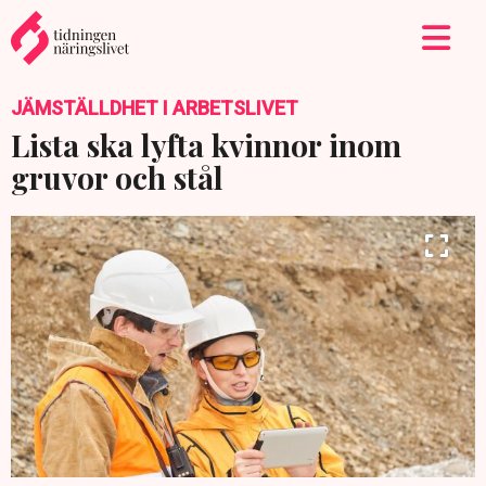
JÄMSTÄLLDHET I ARBETSLIVET
Lista ska lyfta kvinnor inom
gruvor och stål