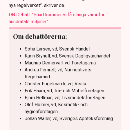
nya regelverket”, skriver de.
DN Debatt: ”Snart kommer vi få slänga varor för
hundratals miljoner”
Om debattörerna;
Sofia Larsen, vd, Svensk Handel
Karin Brynell, vd, Svensk Dagligvaruhandel
Magnus Demervall, vd, Företagarna
Andrea Femrell, vd, Näringslivets
Regelnämnd
Christer Fogelmarck, vd, Visita
Erik Haara, vd, Trä- och Möbelföretagen
Björn Hellman, vd, Livsmedelsföretagen
Olof Holmer, vd, Kosmetik- och
hygienföretagen
Johan Wallér, vd, Sveriges Apoteksförening