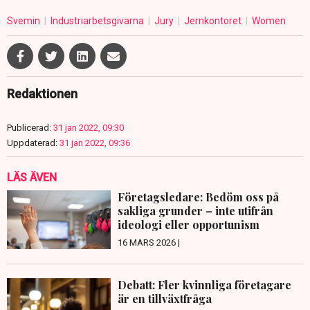
Svemin
Industriarbetsgivarna
Jury
Jernkontoret
Women
Redaktionen
Publicerad:
31 jan 2022, 09:30
Uppdaterad:
31 jan 2022, 09:36
LÄS ÄVEN
Företagsledare: Bedöm oss på
sakliga grunder – inte utifrån
ideologi eller opportunism
16 MARS 2026 |
Debatt: Fler kvinnliga företagare
är en tillväxtfråga