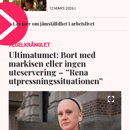
12 MARS 2026 |
Läs mer om jämställdhet i arbetslivet
REGELKRÅNGLET
Ultimatumet: Bort med
markisen eller ingen
uteservering – ”Rena
utpressningssituationen”