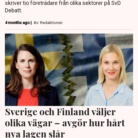
skriver tio företrädare från olika sektorer på SvD
Debatt.
4 months ago |
Av: Redaktionen
Sverige och Finland väljer
olika vägar – avgör hur hårt
nya lagen slår