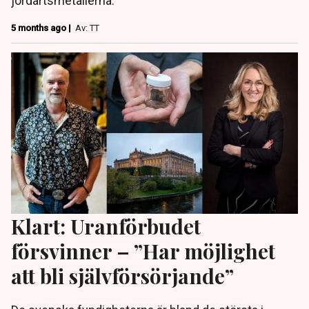
jordartsmetallerna.
5 months ago |
Av: TT
Klart: Uranförbudet
försvinner – ”Har möjlighet
att bli självförsörjande”