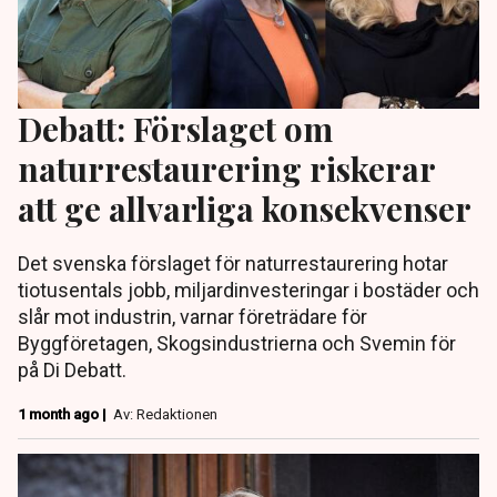
Debatt: Förslaget om
naturrestaurering riskerar
att ge allvarliga konsekvenser
Det svenska förslaget för naturrestaurering hotar
tiotusentals jobb, miljardinvesteringar i bostäder och
slår mot industrin, varnar företrädare för
Byggföretagen, Skogsindustrierna och Svemin för
på Di Debatt.
1 month ago |
Av: Redaktionen