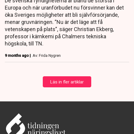
De svenska fyndigheterna är bland de största i
Europa och när uranförbudet nu försvinner kan det
öka Sveriges möjligheter att bli självförsörjande,
menar gruvnäringen. ”Nu är det läge att få
vetenskapen på plats”, säger Christian Ekberg,
professor i kärnkemi på Chalmers tekniska
högskola, till TN.
9 months ago |
Av: Frida Nygren
Läs in fler artiklar