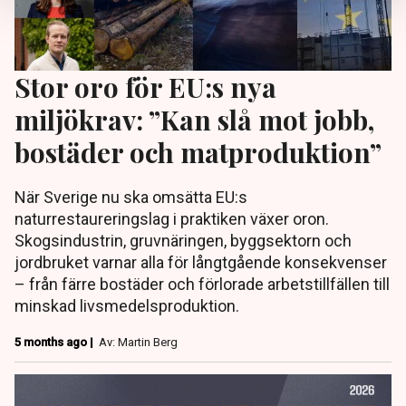
Stor oro för EU:s nya
miljökrav: ”Kan slå mot jobb,
bostäder och matproduktion”
När Sverige nu ska omsätta EU:s
naturrestaureringslag i praktiken växer oron.
Skogsindustrin, gruvnäringen, byggsektorn och
jordbruket varnar alla för långtgående konsekvenser
– från färre bostäder och förlorade arbetstillfällen till
minskad livsmedelsproduktion.
5 months ago |
Av: Martin Berg