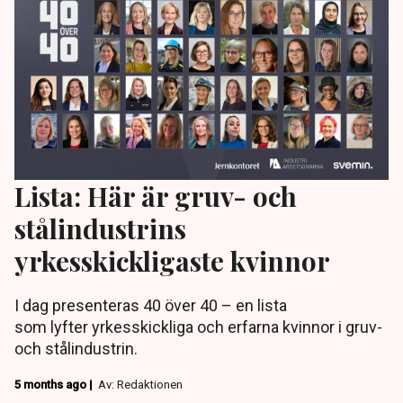
Lista: Här är gruv- och
stålindustrins
yrkesskickligaste kvinnor
I dag presenteras 40 över 40 – en lista
som lyfter yrkesskickliga och erfarna kvinnor i gruv-
och stålindustrin.
5 months ago |
Av: Redaktionen