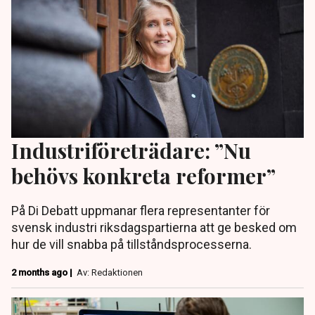
Industriföreträdare: ”Nu
behövs konkreta reformer”
På Di Debatt uppmanar flera representanter för
svensk industri riksdagspartierna att ge besked om
hur de vill snabba på tillståndsprocesserna.
2 months ago |
Av: Redaktionen