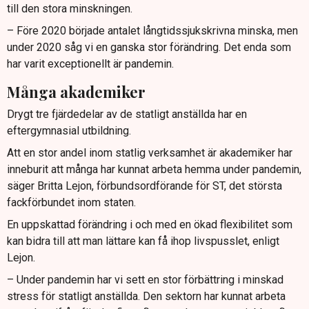
till den stora minskningen.
– Före 2020 började antalet långtidssjukskrivna minska, men
under 2020 såg vi en ganska stor förändring. Det enda som
har varit exceptionellt är pandemin.
Många akademiker
Drygt tre fjärdedelar av de statligt anställda har en
eftergymnasial utbildning.
Att en stor andel inom statlig verksamhet är akademiker har
inneburit att många har kunnat arbeta hemma under pandemin,
säger Britta Lejon, förbundsordförande för ST, det största
fackförbundet inom staten.
En uppskattad förändring i och med en ökad flexibilitet som
kan bidra till att man lättare kan få ihop livspusslet, enligt
Lejon.
– Under pandemin har vi sett en stor förbättring i minskad
stress för statligt anställda. Den sektorn har kunnat arbeta