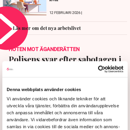
12 FEBRUARI 2026 |
Läs mer om det nya arbetslivet
HOTEN MOT ÄGANDERÄTTEN
Polisens svar efter sabotagen i
Grimsås: ”Flera har gripits
och avlägsnats”
Denna webbplats använder cookies
Vi använder cookies och liknande tekniker för att
utveckla våra tjänster, förbättra din användarupplevelse
och anpassa innehållet och annonserna till våra
användare. Vi vidarebefordrar även information som
samlas in via cookies till de sociala medier och annons-