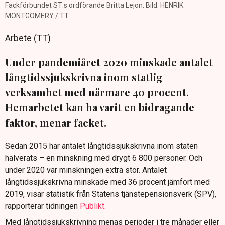
Fackförbundet ST:s ordförande Britta Lejon. Bild: HENRIK
MONTGOMERY / TT
Arbete (TT)
Under pandemiåret 2020 minskade antalet
långtidssjukskrivna inom statlig
verksamhet med närmare 40 procent.
Hemarbetet kan ha varit en bidragande
faktor, menar facket.
Sedan 2015 har antalet långtidssjukskrivna inom staten
halverats – en minskning med drygt 6 800 personer. Och
under 2020 var minskningen extra stor. Antalet
långtidssjukskrivna minskade med 36 procent jämfört med
2019, visar statistik från Statens tjänstepensionsverk (SPV),
rapporterar tidningen
Publikt.
Med långtidssjukskrivning menas perioder i tre månader eller