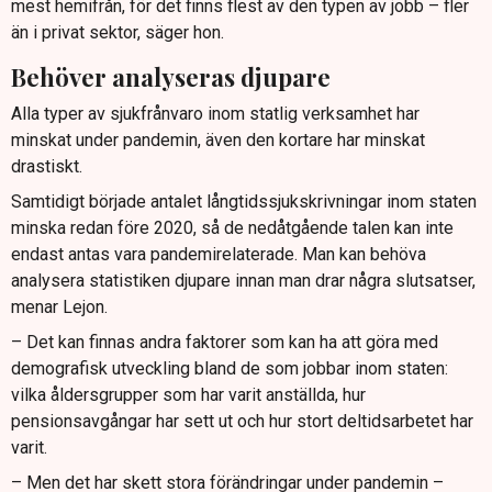
mest hemifrån, för det finns flest av den typen av jobb – fler
än i privat sektor, säger hon.
Behöver analyseras djupare
Alla typer av sjukfrånvaro inom statlig verksamhet har
minskat under pandemin, även den kortare har minskat
drastiskt.
Samtidigt började antalet långtidssjukskrivningar inom staten
minska redan före 2020, så de nedåtgående talen kan inte
endast antas vara pandemirelaterade. Man kan behöva
analysera statistiken djupare innan man drar några slutsatser,
menar Lejon.
– Det kan finnas andra faktorer som kan ha att göra med
demografisk utveckling bland de som jobbar inom staten:
vilka åldersgrupper som har varit anställda, hur
pensionsavgångar har sett ut och hur stort deltidsarbetet har
varit.
– Men det har skett stora förändringar under pandemin –