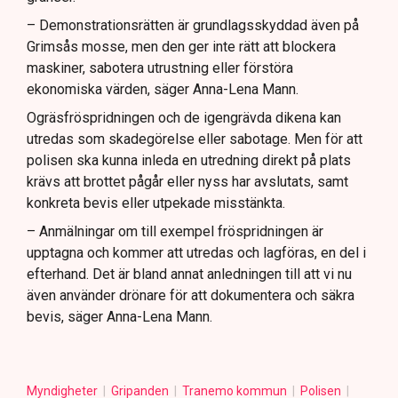
– Demonstrationsrätten är grundlagsskyddad även på
Grimsås mosse, men den ger inte rätt att blockera
maskiner, sabotera utrustning eller förstöra
ekonomiska värden, säger Anna-Lena Mann.
Ogräsfröspridningen och de igengrävda dikena kan
utredas som skadegörelse eller sabotage. Men för att
polisen ska kunna inleda en utredning direkt på plats
krävs att brottet pågår eller nyss har avslutats, samt
konkreta bevis eller utpekade misstänkta.
– Anmälningar om till exempel fröspridningen är
upptagna och kommer att utredas och lagföras, en del i
efterhand. Det är bland annat anledningen till att vi nu
även använder drönare för att dokumentera och säkra
bevis, säger Anna-Lena Mann.
Myndigheter
Gripanden
Tranemo kommun
Polisen