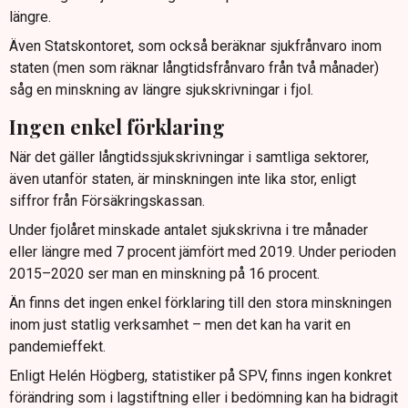
längre.
Även Statskontoret, som också beräknar sjukfrånvaro inom
staten (men som räknar långtidsfrånvaro från två månader)
såg en minskning av längre sjukskrivningar i fjol.
Ingen enkel förklaring
När det gäller långtidssjukskrivningar i samtliga sektorer,
även utanför staten, är minskningen inte lika stor, enligt
siffror från Försäkringskassan.
Under fjolåret minskade antalet sjukskrivna i tre månader
eller längre med 7 procent jämfört med 2019. Under perioden
2015–2020 ser man en minskning på 16 procent.
Än finns det ingen enkel förklaring till den stora minskningen
inom just statlig verksamhet – men det kan ha varit en
pandemieffekt.
Enligt Helén Högberg, statistiker på SPV, finns ingen konkret
förändring som i lagstiftning eller i bedömning kan ha bidragit