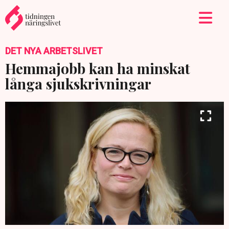
DET NYA ARBETSLIVET
Hemmajobb kan ha minskat
långa sjukskrivningar