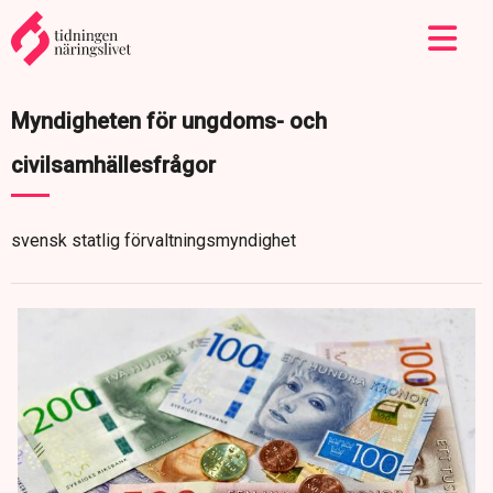
Myndigheten för ungdoms- och
civilsamhällesfrågor
svensk statlig förvaltningsmyndighet