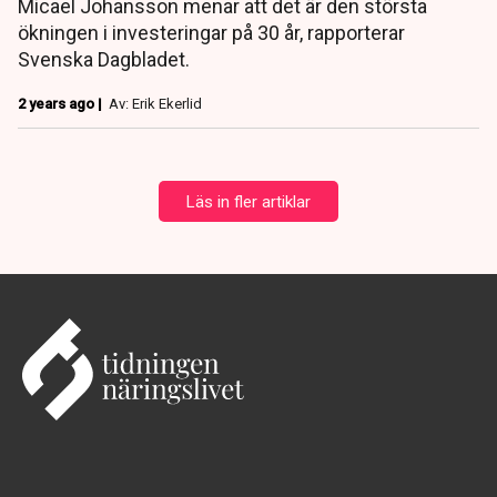
Micael Johansson menar att det är den största
ökningen i investeringar på 30 år, rapporterar
Svenska Dagbladet.
2 years ago |
Av: Erik Ekerlid
Läs in fler artiklar