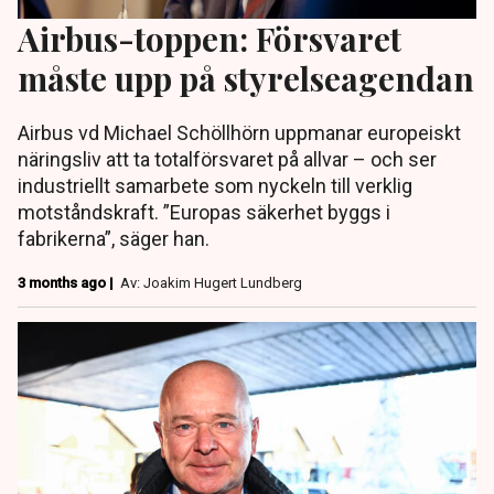
Airbus-toppen: Försvaret
måste upp på styrelseagendan
Airbus vd Michael Schöllhörn uppmanar europeiskt
näringsliv att ta totalförsvaret på allvar – och ser
industriellt samarbete som nyckeln till verklig
motståndskraft. ”Europas säkerhet byggs i
fabrikerna”, säger han.
3 months ago |
Av: Joakim Hugert Lundberg