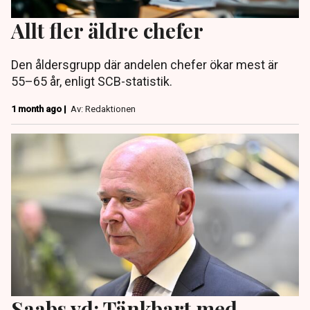
Allt fler äldre chefer
Den åldersgrupp där andelen chefer ökar mest är
55–65 år, enligt SCB-statistik.
1 month ago |
Av: Redaktionen
Saabs vd: Tänkbart med