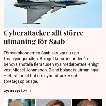
Cyberattacker allt större
utmaning för Saab
Försvarskoncernen Saab skruvar nu upp
försäljningsmålen. Bolaget kommer under året
behöva anställa flera tusen nya medarbetare, enligt
vd:n Micael Johansson. Bland bolagets utmaningar
– ett ständigt hot om cyberattacker och
företagsspionage.
2 years ago |
Av: TT