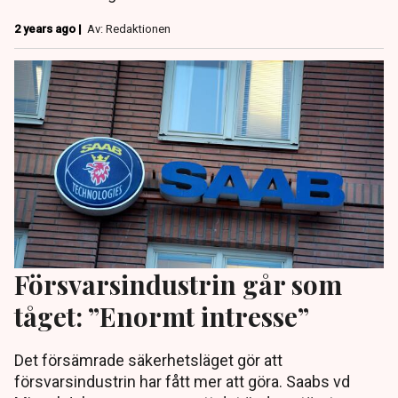
2 years ago |
Av: Redaktionen
Försvarsindustrin går som
tåget: ”Enormt intresse”
Det försämrade säkerhetsläget gör att
försvarsindustrin har fått mer att göra. Saabs vd