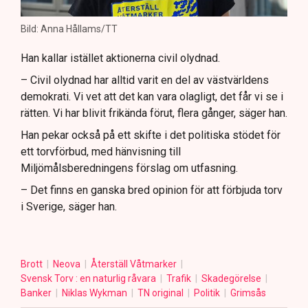
Bild: Anna Hållams/TT
Han kallar istället aktionerna civil olydnad.
– Civil olydnad har alltid varit en del av västvärldens
demokrati. Vi vet att det kan vara olagligt, det får vi se i
rätten. Vi har blivit frikända förut, flera gånger, säger han.
Han pekar också på ett skifte i det politiska stödet för
ett torvförbud, med hänvisning till
Miljömålsberedningens förslag om utfasning.
– Det finns en ganska bred opinion för att förbjuda torv
i Sverige, säger han.
Brott
Neova
Återställ Våtmarker
Svensk Torv : en naturlig råvara
Trafik
Skadegörelse
Banker
Niklas Wykman
TN original
Politik
Grimsås