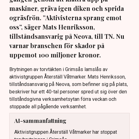
maskiner, gräva igen diken och sprida
ogräsfrön. ”Aktivisterna sprang emot
oss”, säger Mats Henriksson,
tillståndsansvarig på Neova, till TN. Nu
varnar branschen för skador på
uppemot 100 miljoner kronor.
Brytningen av torvtäkten i Grimsås lamslås av
aktivistgruppen Återställ Våtmarker. Mats Henriksson,
tillståndsansvarig på Neova, som befinner sig på plats,
beskriver hur ett 40-tal personer spred ut sig över den
tillståndsgivna verksamhetsytan förra veckan och
stoppade all pågående verksamhet.
AI-sammanfattning
Aktivistgruppen Återställ Våtmarker har stoppat