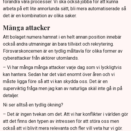
förändra våra processer. Vi ska också jobba för att kunna
arbeta på ett lite annorlunda sätt, bli mera automatiserade så
det är en kombination av olika saker.
Många attacker
Att bolaget numera hamnat i en helt annan position innebär
också andra utmaningar än bara tillväxt och rekrytering.
Försvarskoncernen är en tydlig måltavla för olika former av
cyberattacker från aktörer utomlands.
– Vi har många många attacker varje dag som vi lyckligtvis
kan hantera. Sedan har det växt enormt över åren och vi
måste ligga före så att vi kan skydda oss. Det är en
superviktig fråga men jag kan av naturliga skäl inte gå in på
detaljer.
Ni ser alltså en tydlig ökning?
– Det är ingen tvekan om det. Att vi har konflikter i världen gör
att det finns den typen av intressen för att störa oss men
också att vi blivit mera relevanta och fler vill veta hur vi gör.