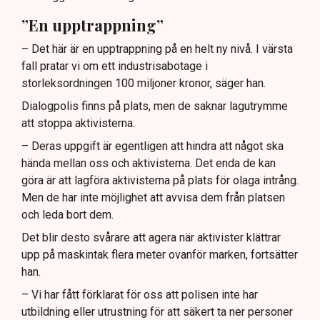
”En upptrappning”
– Det här är en upptrappning på en helt ny nivå. I värsta
fall pratar vi om ett industrisabotage i
storleksordningen 100 miljoner kronor, säger han.
Dialogpolis finns på plats, men de saknar lagutrymme
att stoppa aktivisterna.
– Deras uppgift är egentligen att hindra att något ska
hända mellan oss och aktivisterna. Det enda de kan
göra är att lagföra aktivisterna på plats för olaga intrång.
Men de har inte möjlighet att avvisa dem från platsen
och leda bort dem.
Det blir desto svårare att agera när aktivister klättrar
upp på maskintak flera meter ovanför marken, fortsätter
han.
– Vi har fått förklarat för oss att polisen inte har
utbildning eller utrustning för att säkert ta ner personer