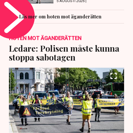
5 AUGUSTI 2026 |
Läs mer om hoten mot äganderätten
HOTEN MOT ÄGANDERÄTTEN
Ledare: Polisen måste kunna
stoppa sabotagen