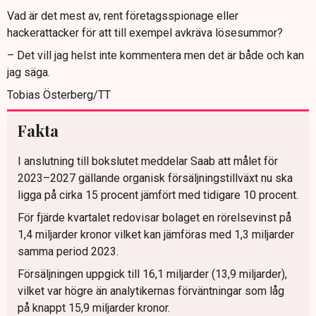
Vad är det mest av, rent företagsspionage eller
hackerattacker för att till exempel avkräva lösesummor?
– Det vill jag helst inte kommentera men det är både och kan
jag säga.
Tobias Österberg/TT
Fakta
I anslutning till bokslutet meddelar Saab att målet för
2023–2027 gällande organisk försäljningstillväxt nu ska
ligga på cirka 15 procent jämfört med tidigare 10 procent.
För fjärde kvartalet redovisar bolaget en rörelsevinst på
1,4 miljarder kronor vilket kan jämföras med 1,3 miljarder
samma period 2023.
Försäljningen uppgick till 16,1 miljarder (13,9 miljarder),
vilket var högre än analytikernas förväntningar som låg
på knappt 15,9 miljarder kronor.