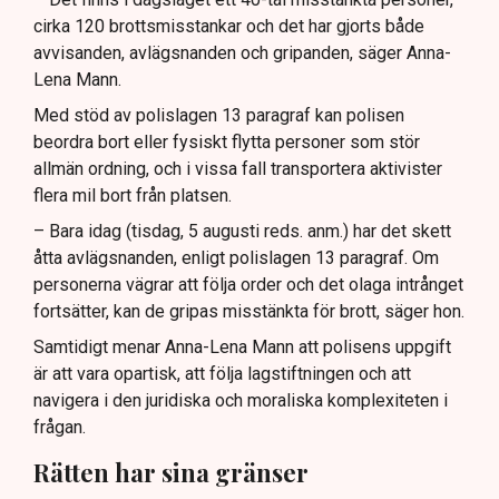
cirka 120 brottsmisstankar och det har gjorts både
avvisanden, avlägsnanden och gripanden, säger Anna-
Lena Mann.
Med stöd av polislagen 13 paragraf kan polisen
beordra bort eller fysiskt flytta personer som stör
allmän ordning, och i vissa fall transportera aktivister
flera mil bort från platsen.
– Bara idag (tisdag, 5 augusti reds. anm.) har det skett
åtta avlägsnanden, enligt polislagen 13 paragraf. Om
personerna vägrar att följa order och det olaga intrånget
fortsätter, kan de gripas misstänkta för brott, säger hon.
Samtidigt menar Anna-Lena Mann att polisens uppgift
är att vara opartisk, att följa lagstiftningen och att
navigera i den juridiska och moraliska komplexiteten i
frågan.
Rätten har sina gränser