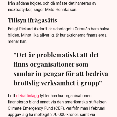
från sådana höjder, och då måste det hanteras av
insatsstyrkor, säger Mats Henriksson.
Tillsyn ifrågasätts
Enligt Rickard Axdorff är sabotaget i Grimsås bara halva
bilden. Minst lika allvarlig, är hur aktionerna finansieras,
menar han.
”Det är problematiskt att det
finns organisationer som
samlar in pengar för att bedriva
brottslig verksamhet i grupp”
I ett
debattinlägg
lyfter han hur organisationen
finansieras bland annat via den amerikanska stiftelsen
Climate Emergency Fund (CEF), varifrån man i februari
uppgav sig ha mottagit 370 000 kronor, samt via