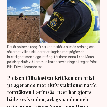
Det är polisens uppgift att upprätthålla allmän ordning och
säkerhet, vilket inkluderar att ingripa mot pågående
brottslighet som olaga intrång, förklarar Anna-Lena Mann,
polisinspektör vid kommunikationsavdelningen i region Väst.
Bild: Privat, Mostphotos
Polisen tillbakavisar kritiken om brist
på agerande mot aktivistaktionerna vid
torvtäkten i Grimsås. ”Det har gjorts
både avvisanden, avlägsnanden och
gripanden”, säger Anna-Lena Mann,