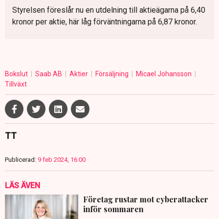
Styrelsen föreslår nu en utdelning till aktieägarna på 6,40
kronor per aktie, här låg förväntningarna på 6,87 kronor.
Bokslut
Saab AB
Aktier
Försäljning
Micael Johansson
Tillväxt
TT
Publicerad:
9 feb 2024, 16:00
LÄS ÄVEN
Företag rustar mot cyberattacker
inför sommaren