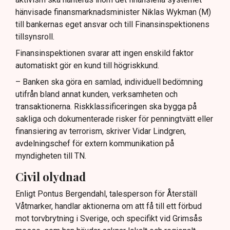
hänvisade finansmarknadsminister Niklas Wykman (M)
till bankernas eget ansvar och till Finansinspektionens
tillsynsroll.
Finansinspektionen svarar att ingen enskild faktor
automatiskt gör en kund till högriskkund.
– Banken ska göra en samlad, individuell bedömning
utifrån bland annat kunden, verksamheten och
transaktionerna. Riskklassificeringen ska bygga på
sakliga och dokumenterade risker för penningtvätt eller
finansiering av terrorism, skriver Vidar Lindgren,
avdelningschef för extern kommunikation på
myndigheten till TN.
Civil olydnad
Enligt Pontus Bergendahl, talesperson för Återställ
Våtmarker, handlar aktionerna om att få till ett förbud
mot torvbrytning i Sverige, och specifikt vid Grimsås