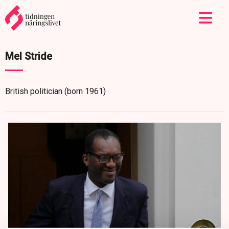
Mel Stride
British politician (born 1961)