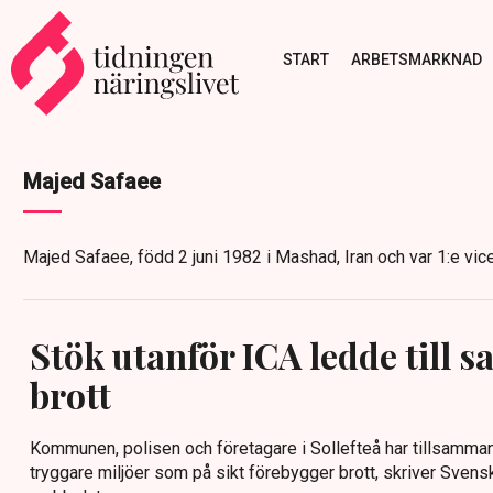
START
ARBETSMARKNAD
Majed Safaee
Majed Safaee, född 2 juni 1982 i Mashad, Iran och var 1:e v
Stök utanför ICA ledde till 
brott
Kommunen, polisen och företagare i Sollefteå har tillsamman
tryggare miljöer som på sikt förebygger brott, skriver Svensk