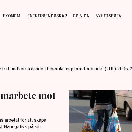
EKONOMI
ENTREPRENÖRSKAP
OPINION
NYHETSBREV
ice förbundsordförande i Liberala ungdomsförbundet (LUF) 2006-
samarbete mot
s arbetat för att skapa
t Näringslivs på sin