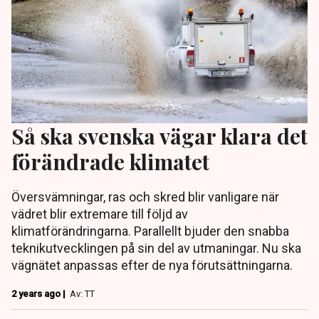
Så ska svenska vägar klara det
förändrade klimatet
Översvämningar, ras och skred blir vanligare när
vädret blir extremare till följd av
klimatförändringarna. Parallellt bjuder den snabba
teknikutvecklingen på sin del av utmaningar. Nu ska
vägnätet anpassas efter de nya förutsättningarna.
2 years ago |
Av: TT