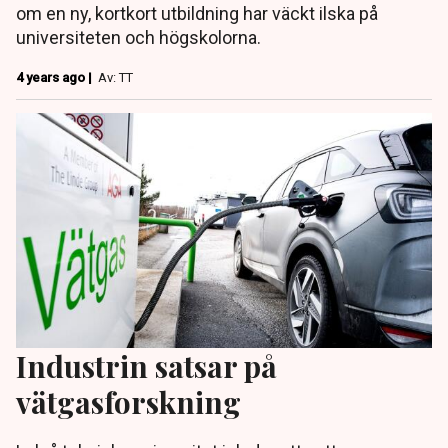
om en ny, kortkort utbildning har väckt ilska på
universiteten och högskolorna.
4 years ago |
Av: TT
Industrin satsar på
vätgasforskning