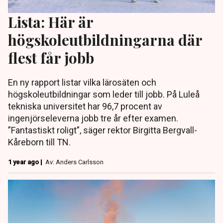
Lista: Här är
högskoleutbildningarna där
flest får jobb
En ny rapport listar vilka lärosäten och
högskoleutbildningar som leder till jobb. På Luleå
tekniska universitet har 96,7 procent av
ingenjörseleverna jobb tre år efter examen.
”Fantastiskt roligt”, säger rektor Birgitta Bergvall-
Kåreborn till TN.
1 year ago |
Av: Anders Carlsson