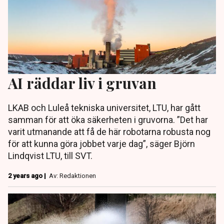
AI räddar liv i gruvan
LKAB och Luleå tekniska universitet, LTU, har gått
samman för att öka säkerheten i gruvorna. ”Det har
varit utmanande att få de här robotarna robusta nog
för att kunna göra jobbet varje dag”, säger Björn
Lindqvist LTU, till SVT.
2 years ago |
Av: Redaktionen