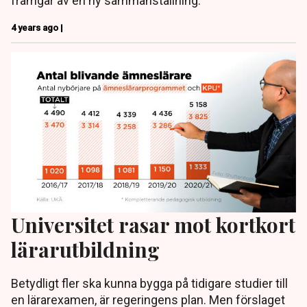
framgår av en ny sammanställning.
4 years ago |
Universitet rasar mot kortkort
lärarutbildning
Betydligt fler ska kunna bygga på tidigare studier till
en lärarexamen, är regeringens plan. Men förslaget