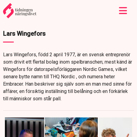
Lars Wingefors
Lars Wingefors, född 2 april 1977, är en svensk entreprenör
som drivit ett flertal bolag inom spelbranschen; mest känd är
Wingefors för datorspelsförläggaren Nordic Games, vilket
senare bytte namn till THQ Nordic , och numera heter
Embracer. Han beskriver sig själv som en man med sinne för
affärer, en försiktig inställning till belåning och en förkärlek
till människor som står pall.