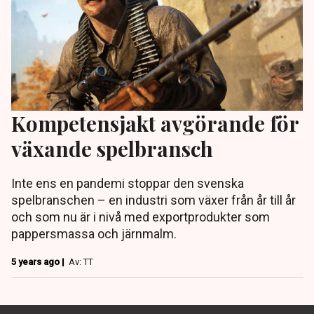
Kompetensjakt avgörande för
växande spelbransch
Inte ens en pandemi stoppar den svenska
spelbranschen – en industri som växer från år till år
och som nu är i nivå med exportprodukter som
pappersmassa och järnmalm.
5 years ago |
Av: TT