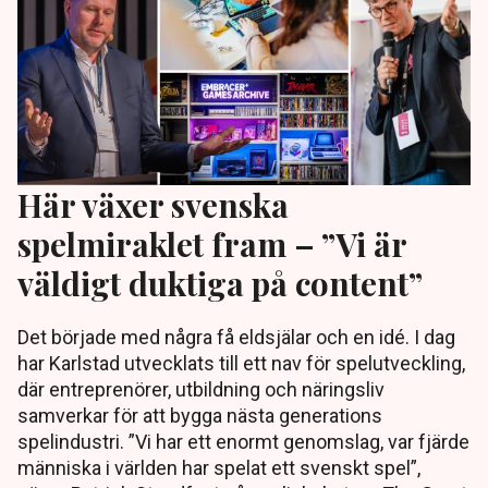
Här växer svenska
spelmiraklet fram – ”Vi är
väldigt duktiga på content”
Det började med några få eldsjälar och en idé. I dag
har Karlstad utvecklats till ett nav för spelutveckling,
där entreprenörer, utbildning och näringsliv
samverkar för att bygga nästa generations
spelindustri. ”Vi har ett enormt genomslag, var fjärde
människa i världen har spelat ett svenskt spel”,