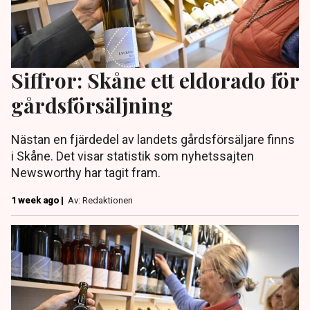
Siffror: Skåne ett eldorado för
gårdsförsäljning
Nästan en fjärdedel av landets gårdsförsäljare finns
i Skåne. Det visar statistik som nyhetssajten
Newsworthy har tagit fram.
1 week ago |
Av: Redaktionen