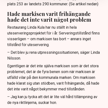
plats 253 av landets 290 kommuner. (Se artikel nedan)
Hade markisen varit frihängande
hade det inte varit något problem
Restaurang Linda Kula har nu ställt in hela
uteserveringsprojektet för i år. Serveringstillstånd finns
visserligen – om markisen tas bort – annars inget
tillstånd för uteservering.
– Det blev ju rena utpressningssituationen, säger Linda
Nilsson.
Egentligen är det inte själva markisen som är det stora
problemet, det är de fyra benen som när markisen är
utfälld vilar på den kommunala marken. Om markisen
hade klarat sig utan stödben, varit frihängande, då hade
det inte varit något bekymmer med tillstånden.
– Jag kan ju tycka att det är lite väl hård tillämpning av
de nya riktlinjerna, suckar hon.