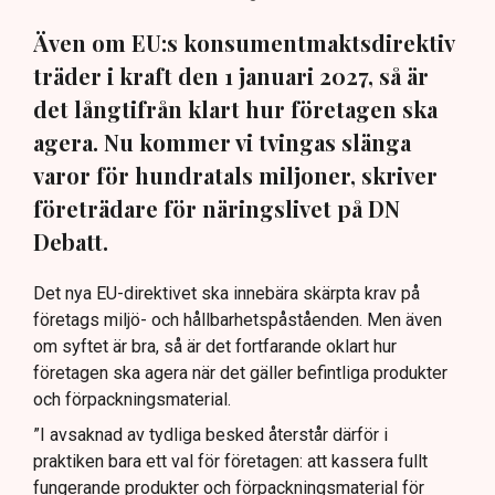
Även om EU:s konsumentmaktsdirektiv
träder i kraft den 1 januari 2027, så är
det långtifrån klart hur företagen ska
agera. Nu kommer vi tvingas slänga
varor för hundratals miljoner, skriver
företrädare för näringslivet på DN
Debatt.
Det nya EU-direktivet ska innebära skärpta krav på
företags miljö- och hållbarhetspåståenden. Men även
om syftet är bra, så är det fortfarande oklart hur
företagen ska agera när det gäller befintliga produkter
och förpackningsmaterial.
”I avsaknad av tydliga besked återstår därför i
praktiken bara ett val för företagen: att kassera fullt
fungerande produkter och förpackningsmaterial för