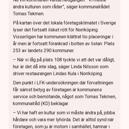
ändra kulturen som råder”, säger kommunalrådet
Tomas Tekmen.
På kartan över det lokala företagsklimatet i Sverige
lyser det fortsatt ilsket rött för Norrköping.
Visserligen har kommunen klättrat tio placeringar i
år men är fortsatt förankrad i botten av listan: Plats
253 av landets 290 kommuner.
– När vi låg på plats 108 tyckte vi att det var dåligt,
hur är det då inte idag, säger Linda Nilsson som
driver restaurangen Lindas Kula i Norrköping.
Den punkt i LFK-undersökningen där förvaltningen
får sämst betyg av företagen är kommunens
service och bemötande, något som Tomas Tekmen,
kommunalråd (KD) beklagar.
– Vi har haft en kultur som vi måste ändra på, jobba
hårdare och vara mer lyhörda. Det är alltid synd när
företagen, som ju är motorn i samhället, hamnar i