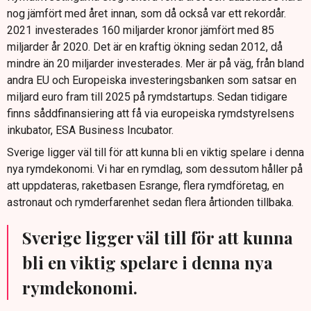
nog jämfört med året innan, som då också var ett rekordår.
2021 investerades 160 miljarder kronor jämfört med 85
miljarder år 2020. Det är en kraftig ökning sedan 2012, då
mindre än 20 miljarder investerades. Mer är på väg, från bland
andra EU och Europeiska investeringsbanken som satsar en
miljard euro fram till 2025 på rymdstartups. Sedan tidigare
finns såddfinansiering att få via europeiska rymdstyrelsens
inkubator, ESA Business Incubator.
Sverige ligger väl till för att kunna bli en viktig spelare i denna
nya rymdekonomi. Vi har en rymdlag, som dessutom håller på
att uppdateras, raketbasen Esrange, flera rymdföretag, en
astronaut och rymderfarenhet sedan flera årtionden tillbaka.
Sverige ligger väl till för att kunna
bli en viktig spelare i denna nya
rymdekonomi.