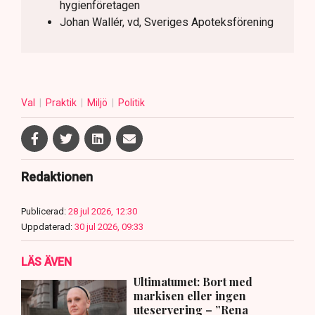
hygienföretagen
Johan Wallér, vd, Sveriges Apoteksförening
Val
Praktik
Miljö
Politik
Redaktionen
Publicerad:
28 jul 2026, 12:30
Uppdaterad:
30 jul 2026, 09:33
LÄS ÄVEN
Ultimatumet: Bort med
markisen eller ingen
uteservering – ”Rena