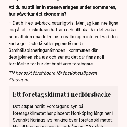
Att du nu ställer in uteserveringen under sommaren,
hur påverkar det ekonomin?
– Det blir ett avbräck, naturligtvis. Men jag kan inte ägna
mig åt allt diskuterande fram och tillbaka där det verkar
som att den ena delen av förvaltningen inte vet vad den
andra gör. Och då sitter jag ändå med i
Samhällsplaneringsnämnden i kommunen där
detaljplanen ska tas och ser att det där finns noll
förståelse för hur det är att vara företagare.
TN har sökt företrädare för fastighetsägaren
Stadsrum.
Ett företagsklimat i nedförsbacke
Det stupar neråt. Företagens syn på
företagsklimatet har placerat Norrköping långt ner i
Svenskt Näringslivs ranking över företagsklimatet.
Nu vill kommunen vända nedgången. ”Vi måste