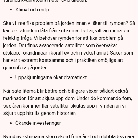
Klimat och miljö
Ska vi inte fixa problem på jorden innan vi åker till rymden? Så
kan det stundom låta från kritikerna. Det är, vill jag mena, en
felaktig fråga. Vi behöver rymden för att fixa problem på
jorden. Det finns avancerade satelliter som övervakar
utsläpp, förändringar i korallrev och mycket annat. Saker som
har varit extremt kostsamma och i praktiken omöjliga att
genomföra på jorden.
Uppskjutningarna ökar dramatiskt
När satelliterna blir bättre och billigare växer såklart också
marknaden för att skjuta upp dem. Under de kommande fem,
sex åren kommer fler satelliter skjutas upp i rymden än vi
skjutit upp hittills genom historien.
Ökande investeringar
Rymdinvestingarna slog rekord förra året och dubblades nära