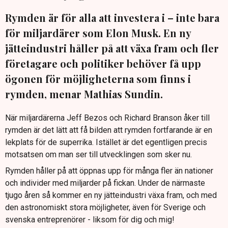
Rymden är för alla att investera i – inte bara
för miljardärer som Elon Musk. En ny
jätteindustri håller på att växa fram och fler
företagare och politiker behöver få upp
ögonen för möjligheterna som finns i
rymden, menar Mathias Sundin.
När miljardärerna Jeff Bezos och Richard Branson åker till
rymden är det lätt att få bilden att rymden fortfarande är en
lekplats för de superrika. Istället är det egentligen precis
motsatsen om man ser till utvecklingen som sker nu.
Rymden håller på att öppnas upp för många fler än nationer
och individer med miljarder på fickan. Under de närmaste
tjugo åren så kommer en ny jätteindustri växa fram, och med
den astronomiskt stora möjligheter, även för Sverige och
svenska entreprenörer - liksom för dig och mig!