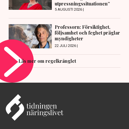
utpressningssituationen”
5 AUGUSTI 2026 |
Professorn: Försiktighet,
följsamhet och feghet präglar
myndigheter
22 JULI 2026 |
Läs mer om regelkrånglet