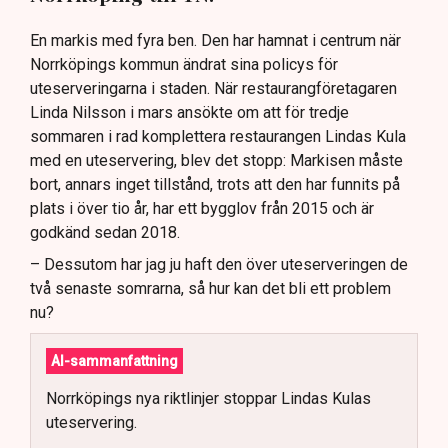
En markis med fyra ben. Den har hamnat i centrum när
Norrköpings kommun ändrat sina policys för
uteserveringarna i staden. När restaurangföretagaren
Linda Nilsson i mars ansökte om att för tredje
sommaren i rad komplettera restaurangen Lindas Kula
med en uteservering, blev det stopp: Markisen måste
bort, annars inget tillstånd, trots att den har funnits på
plats i över tio år, har ett bygglov från 2015 och är
godkänd sedan 2018.
– Dessutom har jag ju haft den över uteserveringen de
två senaste somrarna, så hur kan det bli ett problem
nu?
AI-sammanfattning
Norrköpings nya riktlinjer stoppar Lindas Kulas
uteservering.