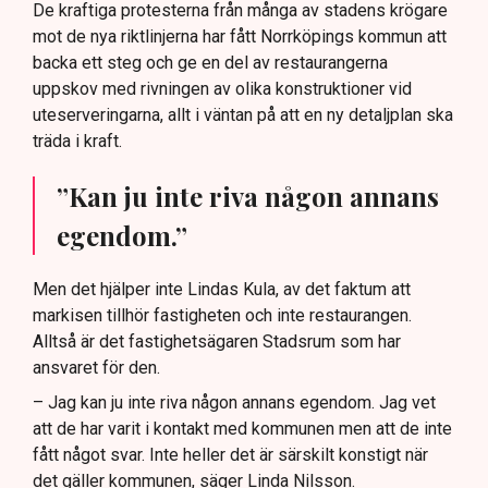
De kraftiga protesterna från många av stadens krögare
mot de nya riktlinjerna har fått Norrköpings kommun att
backa ett steg och ge en del av restaurangerna
uppskov med rivningen av olika konstruktioner vid
uteserveringarna, allt i väntan på att en ny detaljplan ska
träda i kraft.
”Kan ju inte riva någon annans
egendom.”
Men det hjälper inte Lindas Kula, av det faktum att
markisen tillhör fastigheten och inte restaurangen.
Alltså är det fastighetsägaren Stadsrum som har
ansvaret för den.
– Jag kan ju inte riva någon annans egendom. Jag vet
att de har varit i kontakt med kommunen men att de inte
fått något svar. Inte heller det är särskilt konstigt när
det gäller kommunen, säger Linda Nilsson.