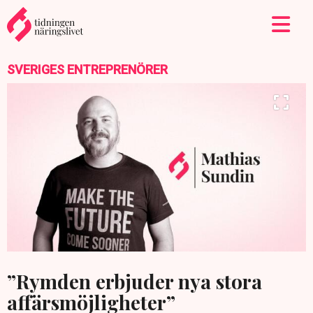
SVERIGES ENTREPRENÖRER
”Rymden erbjuder nya stora
affärsmöjligheter”