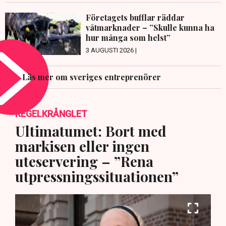
Företagets bufflar räddar
våtmarknader – ”Skulle kunna ha
hur många som helst”
3 AUGUSTI 2026 |
Läs mer om sveriges entreprenörer
REGELKRÅNGLET
Ultimatumet: Bort med
markisen eller ingen
uteservering – ”Rena
utpressningssituationen”