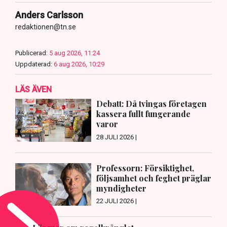
Anders Carlsson
redaktionen@tn.se
Publicerad:
5 aug 2026, 11:24
Uppdaterad:
6 aug 2026, 10:29
LÄS ÄVEN
Debatt: Då tvingas företagen
kassera fullt fungerande
varor
28 JULI 2026 |
Professorn: Försiktighet,
följsamhet och feghet präglar
myndigheter
22 JULI 2026 |