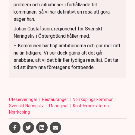
problem och situationer i förhållande till
kommunen, så vi har definitivt en resa att göra,
säger han.
Johan Gustafsson, regionchef för Svenskt
Näringsliv i Östergötland håller med.
– Kommunen har höjt ambitionerna och gör mer rätt
nu än tidigare. Vi ser dock gärna att det går
snabbare, att vi det blir fler tydliga resultat. Det tar
tid att återvinna företagens förtroende.
Uteserveringar
Restauranger
Norrköpings kommun
Svenskt Näringsliv
TN original
Kristdemokraterna
Norrköping