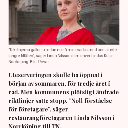
”Riktlinjerna gäller ju redan nu så min markis med ben är inte
längre tillåten”, säger Linda Nilsson som driver Lindas Kula i
Norrköping. Bild: Privat
Uteserveringen skulle ha öppnat i
början av sommaren, för tredje året i
rad. Men kommunens plötsligt ändrade
riktlinjer satte stopp. ”Noll förståelse
för företagare”, säger
restaurangföretagaren Linda Nilsson i
Norrköping till TN.