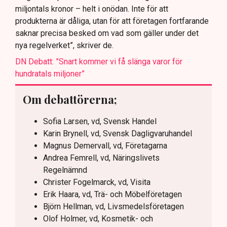
miljontals kronor – helt i onödan. Inte för att
produkterna är dåliga, utan för att företagen fortfarande
saknar precisa besked om vad som gäller under det
nya regelverket”, skriver de.
DN Debatt: ”Snart kommer vi få slänga varor för
hundratals miljoner”
Om debattörerna;
Sofia Larsen, vd, Svensk Handel
Karin Brynell, vd, Svensk Dagligvaruhandel
Magnus Demervall, vd, Företagarna
Andrea Femrell, vd, Näringslivets
Regelnämnd
Christer Fogelmarck, vd, Visita
Erik Haara, vd, Trä- och Möbelföretagen
Björn Hellman, vd, Livsmedelsföretagen
Olof Holmer, vd, Kosmetik- och