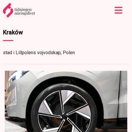
Kraków
stad i Lillpolens vojvodskap, Polen