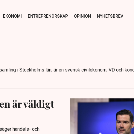
EKONOMI
ENTREPRENÖRSKAP
OPINION
NYHETSBREV
örsamling i Stockholms län, är en svensk civilekonom, VD och kon
n är väldigt
 säger handels- och