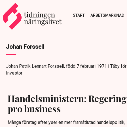
START
ARBETSMARKNAD
Johan Forssell
Johan Patrik Lennart Forssell, född 7 februari 1971 i Täby f
Investor
Handelsministern: Regeringe
pro business
Många företag efterlyser en mer framåtlutad handelspolitik,