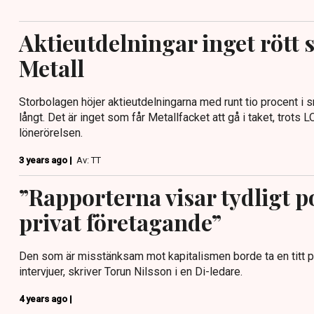
Aktieutdelningar inget rött 
Metall
Storbolagen höjer aktieutdelningarna med runt tio procent i sn
långt. Det är inget som får Metallfacket att gå i taket, trots LO
lönerörelsen.
3 years ago |
Av: TT
”Rapporterna visar tydligt
privat företagande”
Den som är misstänksam mot kapitalismen borde ta en titt 
intervjuer, skriver Torun Nilsson i en Di-ledare.
4 years ago |