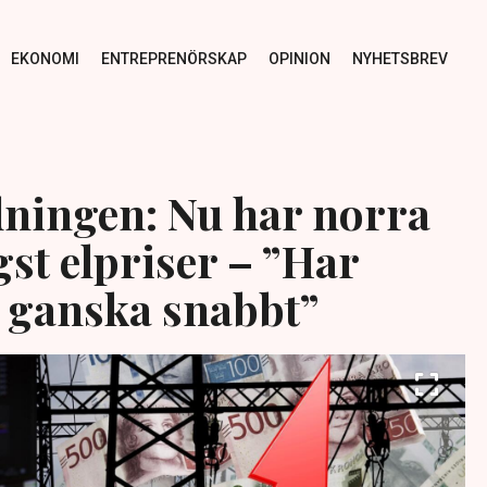
EKONOMI
ENTREPRENÖRSKAP
OPINION
NYHETSBREV
ningen: Nu har norra
st elpriser – ”Har
 ganska snabbt”