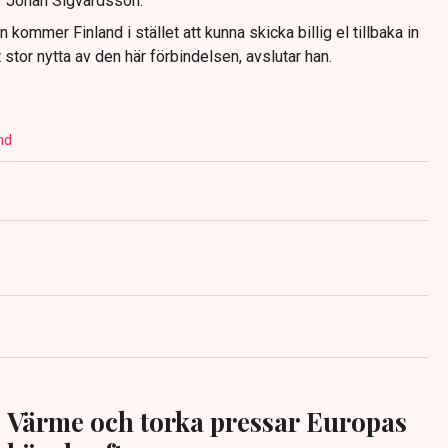
ar Johan Sigvardsson.
ommer Finland i stället att kunna skicka billig el tillbaka in
t stor nytta av den här förbindelsen, avslutar han.
nd
Värme och torka pressar Europas