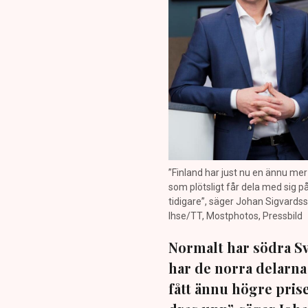
”Finland har just nu en ännu mer 
som plötsligt får dela med sig på 
tidigare”, säger Johan Sigvardss
Ihse/TT, Mostphotos, Pressbild
Normalt har södra Sv
har de norra delarna
fått ännu högre prise