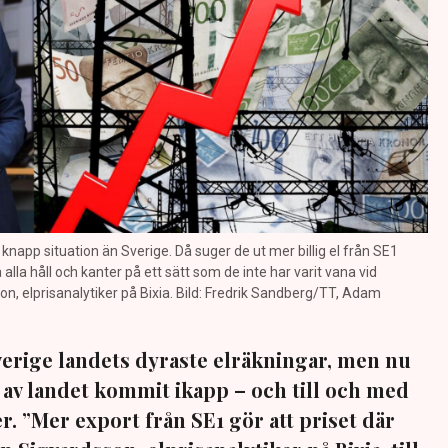
knapp situation än Sverige. Då suger de ut mer billig el från SE1
alla håll och kanter på ett sätt som de inte har varit vana vid
on, elprisanalytiker på Bixia. Bild: Fredrik Sandberg/TT, Adam
erige landets dyraste elräkningar, men nu
 av landet kommit ikapp – och till och med
r. ”Mer export från SE1 gör att priset där