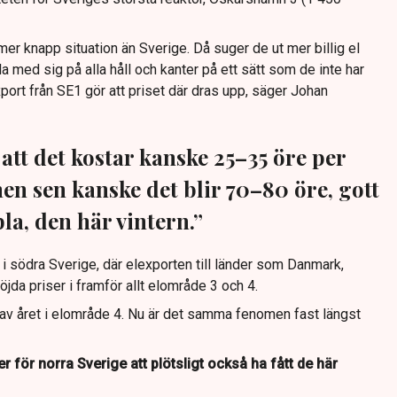
mer knapp situation än Sverige. Då suger de ut mer billig el
a med sig på alla håll och kanter på ett sätt som de inte har
xport från SE1 gör att priset där dras upp, säger Johan
att det kostar kanske 25–35 öre per
n sen kanske det blir 70–80 öre, gott
la, den här vintern.”
i södra Sverige, där elexporten till länder som Danmark,
da priser i framför allt elområde 3 och 4.
 av året i elområde 4. Nu är det samma fenomen fast längst
 för norra Sverige att plötsligt också ha fått de här