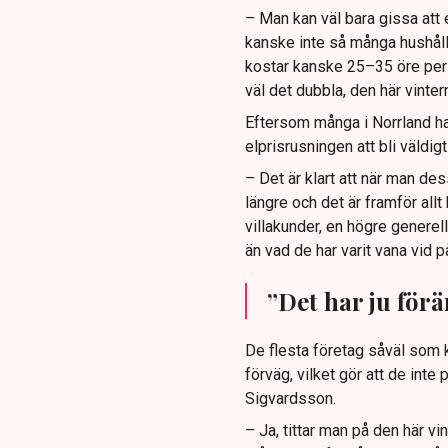
– Man kan väl bara gissa att 
kanske inte så många hushåll 
kostar kanske 25–35 öre per
väl det dubbla, den här vinter
Eftersom många i Norrland har
elprisrusningen att bli väldigt 
– Det är klart att när man des
längre och det är framför allt
villakunder, en högre generell
än vad de har varit vana vid 
”Det har ju för
De flesta företag såväl som 
förväg, vilket gör att de int
Sigvardsson.
– Ja, tittar man på den här v