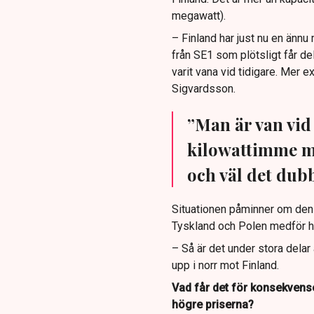
megawatt).
– Finland har just nu en ännu 
från SE1 som plötsligt får del
varit vana vid tidigare. Mer e
Sigvardsson.
”Man är van vid 
kilowattimme me
och väl det dubb
Situationen påminner om den 
Tyskland och Polen medför höj
– Så är det under stora delar
upp i norr mot Finland.
Vad får det för konsekvenser
högre priserna?