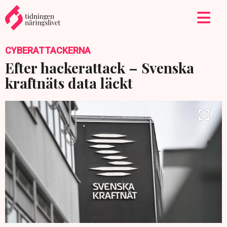
CYBERATTACKERNA
Efter hackerattack – Svenska
kraftnäts data läckt