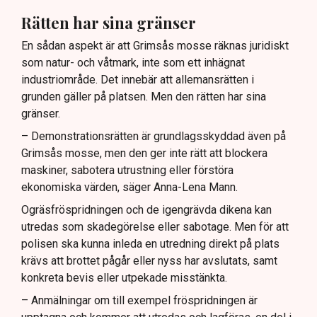
Rätten har sina gränser
En sådan aspekt är att Grimsås mosse räknas juridiskt
som natur- och våtmark, inte som ett inhägnat
industriområde. Det innebär att allemansrätten i
grunden gäller på platsen. Men den rätten har sina
gränser.
– Demonstrationsrätten är grundlagsskyddad även på
Grimsås mosse, men den ger inte rätt att blockera
maskiner, sabotera utrustning eller förstöra
ekonomiska värden, säger Anna-Lena Mann.
Ogräsfröspridningen och de igengrävda dikena kan
utredas som skadegörelse eller sabotage. Men för att
polisen ska kunna inleda en utredning direkt på plats
krävs att brottet pågår eller nyss har avslutats, samt
konkreta bevis eller utpekade misstänkta.
– Anmälningar om till exempel fröspridningen är