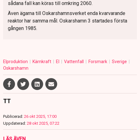
sådana fall kan köras till omkring 2060.
Även ägarna till Oskarshamnsverket enda kvarvarande
reaktor har samma mål. Oskarshamn 3 startades första
gången 1985.
Elproduktion
Kärnkraft
El
Vattenfall
Forsmark
Sverige
Oskarshamn
TT
Publicerad:
26 okt 2025, 17:00
Uppdaterad:
28 okt 2025, 07:22
LÄS ÄVEN