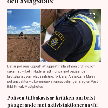
och avlägsnats”
Det är polisens uppgift att upprätthålla allmän ordning och
säkerhet, vilket inkluderar att ingripa mot pågående
brottslighet som olaga intrång, förklarar Anna-Lena Mann,
polisinspektör vid kommunikationsavdelningen i region Väst.
Bild: Privat, Mostphotos
Polisen tillbakavisar kritiken om brist
på agerande mot aktivistaktionerna vid