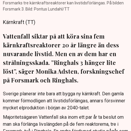
Forsmarks tre kärnkraftsreaktorer kan livstidsförlängas. På bilden
Forsmark 3. Bild: Pontus Lundahl/TT
Kärnkraft (TT)
Vattenfall siktar på att köra sina fem
kärnkraftsreaktorer 20 år längre än dess
nuvarande livstid. Men en av dem har en
strålningsskada. ”Ringhals 3 hänger lite
löst”, säger Monika Adsten, forskningschef
på Forsmark och Ringhals.
Sverige planerar inte bara att bygga ny kärnkraft. Den gamla
kommer förmodligen att livstidsförlängas, annars försvinner
mycket elproduktion i början av 2040-talet.
Majoritetsägaren Vattenfall ska inom ett par år ta beslut om
man ska förlänga livslängden på de fem reaktorerna, tre i