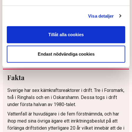
Visa detaljer
Tillåt alla cookies
Reaktorhallen med bassängerna i Forsmark 3. Bild: Pontus
Endast nödvändiga cookies
Lundahl/TT
Fakta
Sverige har sex kärnkraftsreaktorer i drift. Tre i Forsmark,
två i Ringhals och en i Oskarshamn. Dessa togs i drift
under första halvan av 1980-talet.
Vattenfall är huvudägare i de fem förstnämnda, och har
ihop med sina övriga ägare ett inriktningsbeslut på att
förlänga driftstiden ytterligare 20 år vilket innebär att de i