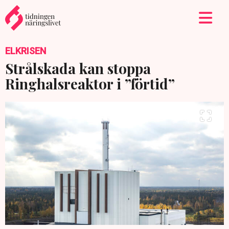
ELKRISEN
Strålskada kan stoppa
Ringhalsreaktor i ”förtid”