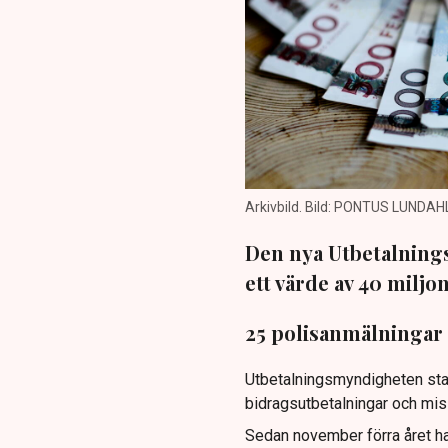
Arkivbild. Bild: PONTUS LUNDAH
Den nya Utbetalnings
ett värde av 40 miljo
25 polisanmälningar 
Utbetalningsmyndigheten star
bidragsutbetalningar och mis
Sedan november förra året har