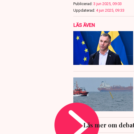
Publicerad:
3 jun 2025, 09:03
Uppdaterad:
4 jun 2025, 09:33
LÄS ÄVEN
Läs mer om debatt