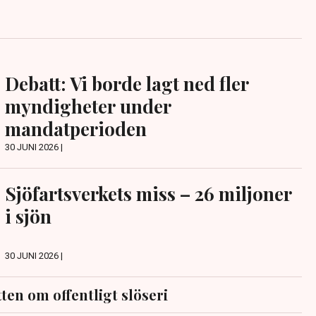
Debatt: Vi borde lagt ned fler
myndigheter under
mandatperioden
30 JUNI 2026 |
Sjöfartsverkets miss – 26 miljoner
i sjön
30 JUNI 2026 |
en om offentligt slöseri