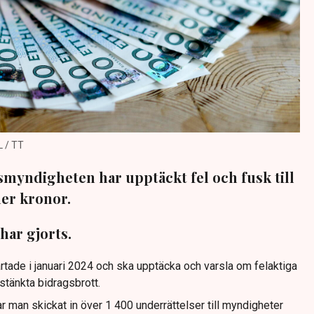
L / TT
myndigheten har upptäckt fel och fusk till
ner kronor.
har gjorts.
tade i januari 2024 och ska upptäcka och varsla om felaktiga
stänkta bidragsbrott.
 man skickat in över 1 400 underrättelser till myndigheter