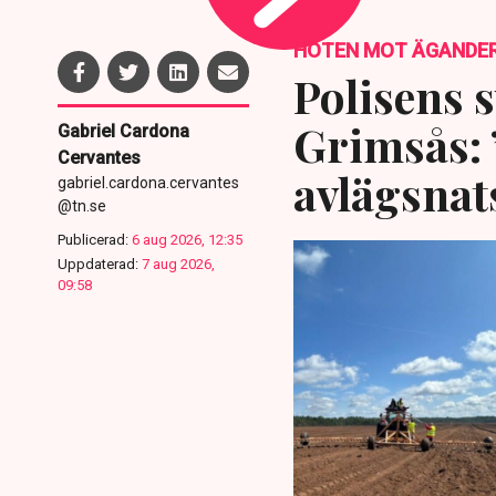
HOTEN MOT ÄGANDE
Polisens s
Grimsås: 
Gabriel Cardona
Cervantes
avlägsnat
gabriel.cardona.cervantes
@tn.se
Publicerad:
6 aug 2026, 12:35
Uppdaterad:
7 aug 2026,
09:58