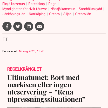
Eksjö kommun
Beredskap
Regn
Myndigheten för civilt försvar
Nässjö kommun
Samhällsskydd
Jönköpings län
Norrköping
Örebro
Siljan
Örebro län
TT
Publicerad:
16 aug 2023, 18:45
REGELKRÅNGLET
Ultimatumet: Bort med
markisen eller ingen
uteservering – ”Rena
utpressningssituationen”