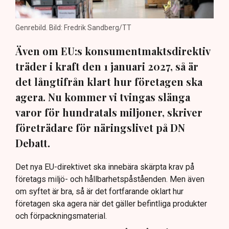
Genrebild. Bild: Fredrik Sandberg/TT
Även om EU:s konsumentmaktsdirektiv
träder i kraft den 1 januari 2027, så är
det långtifrån klart hur företagen ska
agera. Nu kommer vi tvingas slänga
varor för hundratals miljoner, skriver
företrädare för näringslivet på DN
Debatt.
Det nya EU-direktivet ska innebära skärpta krav på
företags miljö- och hållbarhetspåståenden. Men även
om syftet är bra, så är det fortfarande oklart hur
företagen ska agera när det gäller befintliga produkter
och förpackningsmaterial.