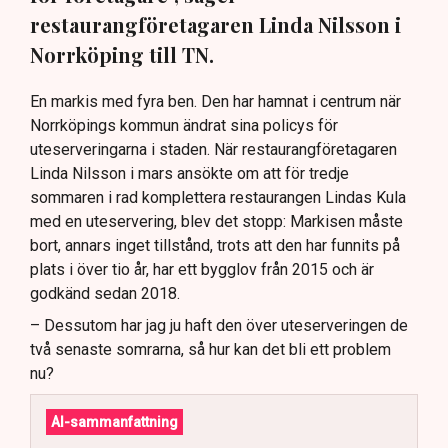
restaurangföretagaren Linda Nilsson i
Norrköping till TN.
En markis med fyra ben. Den har hamnat i centrum när
Norrköpings kommun ändrat sina policys för
uteserveringarna i staden. När restaurangföretagaren
Linda Nilsson i mars ansökte om att för tredje
sommaren i rad komplettera restaurangen Lindas Kula
med en uteservering, blev det stopp: Markisen måste
bort, annars inget tillstånd, trots att den har funnits på
plats i över tio år, har ett bygglov från 2015 och är
godkänd sedan 2018.
– Dessutom har jag ju haft den över uteserveringen de
två senaste somrarna, så hur kan det bli ett problem
nu?
AI-sammanfattning