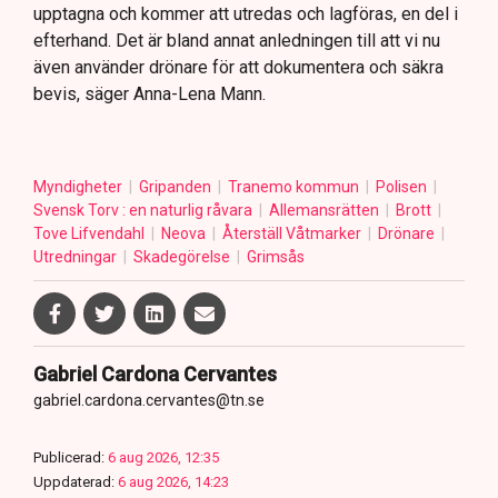
upptagna och kommer att utredas och lagföras, en del i
efterhand. Det är bland annat anledningen till att vi nu
även använder drönare för att dokumentera och säkra
bevis, säger Anna-Lena Mann.
Myndigheter
Gripanden
Tranemo kommun
Polisen
Svensk Torv : en naturlig råvara
Allemansrätten
Brott
Tove Lifvendahl
Neova
Återställ Våtmarker
Drönare
Utredningar
Skadegörelse
Grimsås
Gabriel Cardona Cervantes
gabriel.cardona.cervantes@tn.se
Publicerad:
6 aug 2026, 12:35
Uppdaterad:
6 aug 2026, 14:23