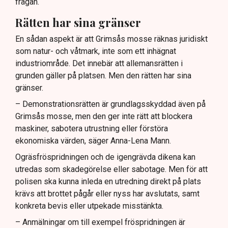
frågan.
Rätten har sina gränser
En sådan aspekt är att Grimsås mosse räknas juridiskt
som natur- och våtmark, inte som ett inhägnat
industriområde. Det innebär att allemansrätten i
grunden gäller på platsen. Men den rätten har sina
gränser.
– Demonstrationsrätten är grundlagsskyddad även på
Grimsås mosse, men den ger inte rätt att blockera
maskiner, sabotera utrustning eller förstöra
ekonomiska värden, säger Anna-Lena Mann.
Ogräsfröspridningen och de igengrävda dikena kan
utredas som skadegörelse eller sabotage. Men för att
polisen ska kunna inleda en utredning direkt på plats
krävs att brottet pågår eller nyss har avslutats, samt
konkreta bevis eller utpekade misstänkta.
– Anmälningar om till exempel fröspridningen är