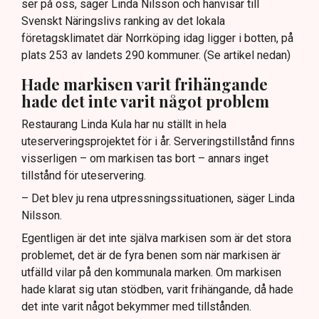
ser på oss, säger Linda Nilsson och hänvisar till
Svenskt Näringslivs ranking av det lokala
företagsklimatet där Norrköping idag ligger i botten, på
plats 253 av landets 290 kommuner. (Se artikel nedan)
Hade markisen varit frihängande
hade det inte varit något problem
Restaurang Linda Kula har nu ställt in hela
uteserveringsprojektet för i år. Serveringstillstånd finns
visserligen – om markisen tas bort – annars inget
tillstånd för uteservering.
– Det blev ju rena utpressningssituationen, säger Linda
Nilsson.
Egentligen är det inte själva markisen som är det stora
problemet, det är de fyra benen som när markisen är
utfälld vilar på den kommunala marken. Om markisen
hade klarat sig utan stödben, varit frihängande, då hade
det inte varit något bekymmer med tillstånden.