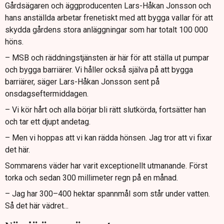
Gårdsägaren och äggproducenten Lars-Håkan Jonsson och
hans anställda arbetar frenetiskt med att bygga vallar för att
skydda gårdens stora anläggningar som har totalt 100 000
höns.
– MSB och räddningstjänsten är här för att ställa ut pumpar
och bygga barriärer. Vi håller också själva på att bygga
barriärer, säger Lars-Håkan Jonsson sent på
onsdagseftermiddagen.
– Vi kör hårt och alla börjar bli rätt slutkörda, fortsätter han
och tar ett djupt andetag.
– Men vi hoppas att vi kan rädda hönsen. Jag tror att vi fixar
det här.
Sommarens väder har varit exceptionellt utmanande. Först
torka och sedan 300 millimeter regn på en månad.
– Jag har 300–400 hektar spannmål som står under vatten.
Så det här vädret...