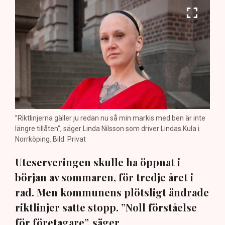
”Riktlinjerna gäller ju redan nu så min markis med ben är inte
längre tillåten”, säger Linda Nilsson som driver Lindas Kula i
Norrköping. Bild: Privat
Uteserveringen skulle ha öppnat i
början av sommaren, för tredje året i
rad. Men kommunens plötsligt ändrade
riktlinjer satte stopp. ”Noll förståelse
för företagare”, säger