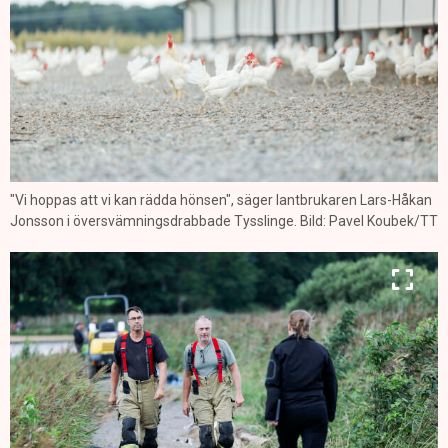
"Vi hoppas att vi kan rädda hönsen", säger lantbrukaren Lars-Håkan
Jonsson i översvämningsdrabbade Tysslinge. Bild: Pavel Koubek/TT