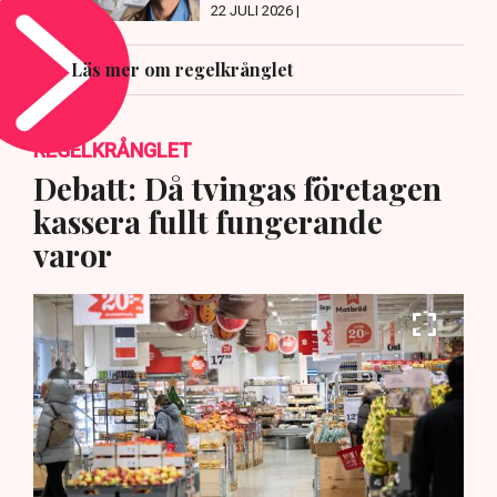
22 JULI 2026 |
Läs mer om regelkrånglet
REGELKRÅNGLET
Debatt: Då tvingas företagen
kassera fullt fungerande
varor