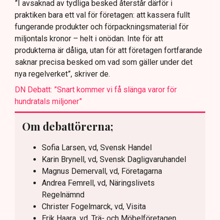
”I avsaknad av tydliga besked återstår därför i
praktiken bara ett val för företagen: att kassera fullt
fungerande produkter och förpackningsmaterial för
miljontals kronor – helt i onödan. Inte för att
produkterna är dåliga, utan för att företagen fortfarande
saknar precisa besked om vad som gäller under det
nya regelverket”, skriver de.
DN Debatt: ”Snart kommer vi få slänga varor för
hundratals miljoner”
Om debattörerna;
Sofia Larsen, vd, Svensk Handel
Karin Brynell, vd, Svensk Dagligvaruhandel
Magnus Demervall, vd, Företagarna
Andrea Femrell, vd, Näringslivets
Regelnämnd
Christer Fogelmarck, vd, Visita
Erik Haara, vd, Trä- och Möbelföretagen