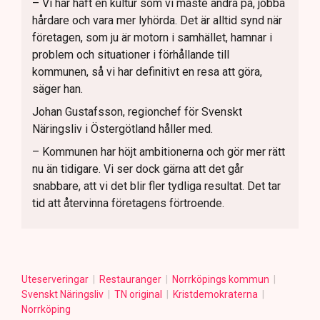
– Vi har haft en kultur som vi måste ändra på, jobba
hårdare och vara mer lyhörda. Det är alltid synd när
företagen, som ju är motorn i samhället, hamnar i
problem och situationer i förhållande till
kommunen, så vi har definitivt en resa att göra,
säger han.
Johan Gustafsson, regionchef för Svenskt
Näringsliv i Östergötland håller med.
– Kommunen har höjt ambitionerna och gör mer rätt
nu än tidigare. Vi ser dock gärna att det går
snabbare, att vi det blir fler tydliga resultat. Det tar
tid att återvinna företagens förtroende.
Uteserveringar
Restauranger
Norrköpings kommun
Svenskt Näringsliv
TN original
Kristdemokraterna
Norrköping