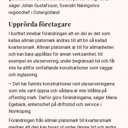
säger Johan Gustafsson, Svenskt Näringslivs
regionchef i Östergötland.
Upprörda företagare
I korthet innebär förändringen att en del av det som
kallas allmän platsmark ändras till att bli så kallad
kvartersmark. Allmän platsmark är till för allmänheten
och kan bara upplåtas för annan verksamhet, till
exempel en uteservering, under begränsad tid och får
inte ha alltför omfattande konstruktioner som väggar
och inglasning.
– Det har funnits konstruktioner runt uteserveringarna
som inte varit öppna och sådana är inte tillåtna på
offentlig mark. Därför görs förändringarna, säger Maria
Egebäck, enhetschef på driftstöd och service i
Norrköping.
Förändringen från allmän platsmark till kvartersmark
medger att den kan hyras ut under längre tid och andra