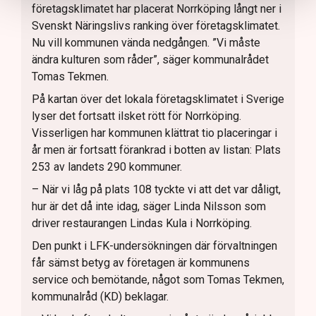
företagsklimatet har placerat Norrköping långt ner i
Svenskt Näringslivs ranking över företagsklimatet.
Nu vill kommunen vända nedgången. ”Vi måste
ändra kulturen som råder”, säger kommunalrådet
Tomas Tekmen.
På kartan över det lokala företagsklimatet i Sverige
lyser det fortsatt ilsket rött för Norrköping.
Visserligen har kommunen klättrat tio placeringar i
år men är fortsatt förankrad i botten av listan: Plats
253 av landets 290 kommuner.
– När vi låg på plats 108 tyckte vi att det var dåligt,
hur är det då inte idag, säger Linda Nilsson som
driver restaurangen Lindas Kula i Norrköping.
Den punkt i LFK-undersökningen där förvaltningen
får sämst betyg av företagen är kommunens
service och bemötande, något som Tomas Tekmen,
kommunalråd (KD) beklagar.