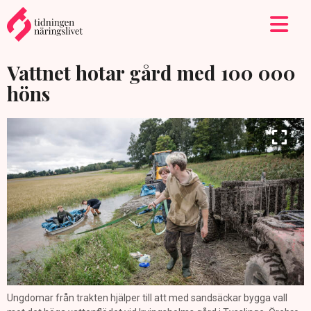
Vattnet hotar gård med 100 000
höns
Ungdomar från trakten hjälper till att med sandsäckar bygga vall