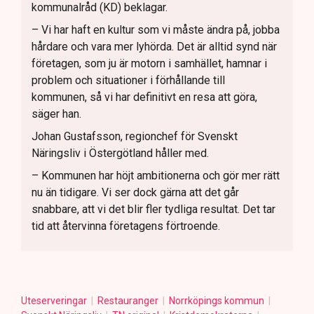
kommunalråd (KD) beklagar.
– Vi har haft en kultur som vi måste ändra på, jobba
hårdare och vara mer lyhörda. Det är alltid synd när
företagen, som ju är motorn i samhället, hamnar i
problem och situationer i förhållande till
kommunen, så vi har definitivt en resa att göra,
säger han.
Johan Gustafsson, regionchef för Svenskt
Näringsliv i Östergötland håller med.
– Kommunen har höjt ambitionerna och gör mer rätt
nu än tidigare. Vi ser dock gärna att det går
snabbare, att vi det blir fler tydliga resultat. Det tar
tid att återvinna företagens förtroende.
Uteserveringar
Restauranger
Norrköpings kommun