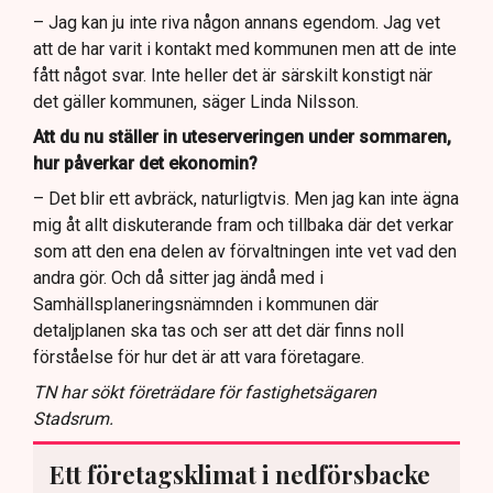
– Jag kan ju inte riva någon annans egendom. Jag vet
att de har varit i kontakt med kommunen men att de inte
fått något svar. Inte heller det är särskilt konstigt när
det gäller kommunen, säger Linda Nilsson.
Att du nu ställer in uteserveringen under sommaren,
hur påverkar det ekonomin?
– Det blir ett avbräck, naturligtvis. Men jag kan inte ägna
mig åt allt diskuterande fram och tillbaka där det verkar
som att den ena delen av förvaltningen inte vet vad den
andra gör. Och då sitter jag ändå med i
Samhällsplaneringsnämnden i kommunen där
detaljplanen ska tas och ser att det där finns noll
förståelse för hur det är att vara företagare.
TN har sökt företrädare för fastighetsägaren
Stadsrum.
Ett företagsklimat i nedförsbacke