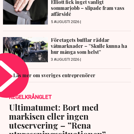
Elliott fick inget vanligt
sommarjobb – slipade fram vass
affärsidé
5 AUGUSTI 2026 |
Företagets bufflar räddar
våtmarknader – ”Skulle kunna ha
hur många som helst”
3 AUGUSTI 2026 |
Läs mer om sveriges entreprenörer
REGELKRÅNGLET
Ultimatumet: Bort med
markisen eller ingen
uteservering – ”Rena