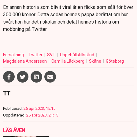
En annan historia som blivit viral är en flicka som sålt för över
300 000 kronor. Detta sedan hennes pappa berättat om hur
svårt hon har det i skolan och delat hennes historia om
mobbning på Twitter.
Försäljning
Twitter
SVT
Uppehållstillstånd
Magdalena Andersson
Camilla Läckberg
Skåne
Göteborg
TT
Publicerad:
25 apr 2023, 15:15
Uppdaterad:
25 apr 2023, 21:15
LÄS ÄVEN