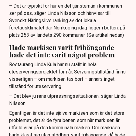
– Det är typiskt för hur en del tjänstemän i kommunen
ser på oss, säger Linda Nilsson och hänvisar till
Svenskt Näringslivs ranking av det lokala
företagsklimatet där Norrköping idag ligger i botten, på
plats 253 av landets 290 kommuner. (Se artikel nedan)
Hade markisen varit frihängande
hade det inte varit något problem
Restaurang Linda Kula har nu ställt in hela
uteserveringsprojektet för i år. Serveringstillstånd finns
visserligen – om markisen tas bort – annars inget
tillstånd för uteservering.
– Det blev ju rena utpressningssituationen, säger Linda
Nilsson.
Egentligen är det inte själva markisen som är det stora
problemet, det är de fyra benen som när markisen är
utfälld vilar på den kommunala marken. Om markisen
hade klarat sig utan stödben, varit frihängande, då hade