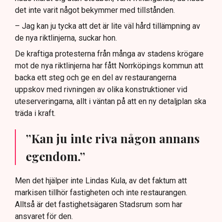
det inte varit något bekymmer med tillstånden.
– Jag kan ju tycka att det är lite väl hård tillämpning av
de nya riktlinjerna, suckar hon.
De kraftiga protesterna från många av stadens krögare
mot de nya riktlinjerna har fått Norrköpings kommun att
backa ett steg och ge en del av restaurangerna
uppskov med rivningen av olika konstruktioner vid
uteserveringarna, allt i väntan på att en ny detaljplan ska
träda i kraft.
”Kan ju inte riva någon annans
egendom.”
Men det hjälper inte Lindas Kula, av det faktum att
markisen tillhör fastigheten och inte restaurangen.
Alltså är det fastighetsägaren Stadsrum som har
ansvaret för den.