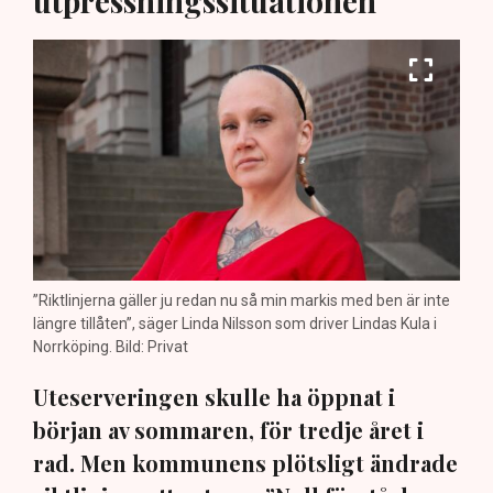
utpressningssituationen”
”Riktlinjerna gäller ju redan nu så min markis med ben är inte
längre tillåten”, säger Linda Nilsson som driver Lindas Kula i
Norrköping. Bild: Privat
Uteserveringen skulle ha öppnat i
början av sommaren, för tredje året i
rad. Men kommunens plötsligt ändrade