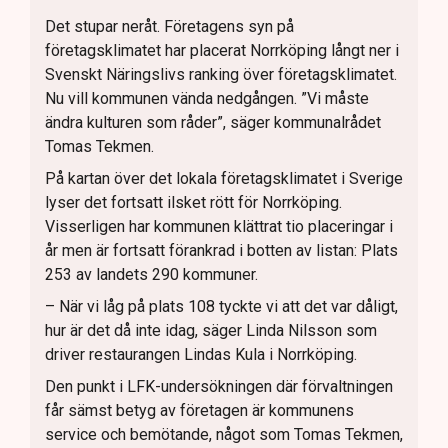
Det stupar neråt. Företagens syn på
företagsklimatet har placerat Norrköping långt ner i
Svenskt Näringslivs ranking över företagsklimatet.
Nu vill kommunen vända nedgången. ”Vi måste
ändra kulturen som råder”, säger kommunalrådet
Tomas Tekmen.
På kartan över det lokala företagsklimatet i Sverige
lyser det fortsatt ilsket rött för Norrköping.
Visserligen har kommunen klättrat tio placeringar i
år men är fortsatt förankrad i botten av listan: Plats
253 av landets 290 kommuner.
– När vi låg på plats 108 tyckte vi att det var dåligt,
hur är det då inte idag, säger Linda Nilsson som
driver restaurangen Lindas Kula i Norrköping.
Den punkt i LFK-undersökningen där förvaltningen
får sämst betyg av företagen är kommunens
service och bemötande, något som Tomas Tekmen,