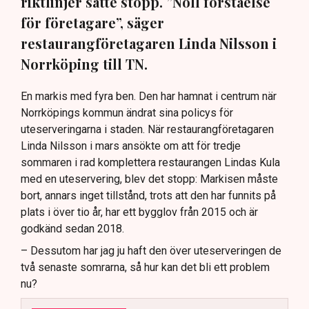
riktlinjer satte stopp. ”Noll förståelse
för företagare”, säger
restaurangföretagaren Linda Nilsson i
Norrköping till TN.
En markis med fyra ben. Den har hamnat i centrum när
Norrköpings kommun ändrat sina policys för
uteserveringarna i staden. När restaurangföretagaren
Linda Nilsson i mars ansökte om att för tredje
sommaren i rad komplettera restaurangen Lindas Kula
med en uteservering, blev det stopp: Markisen måste
bort, annars inget tillstånd, trots att den har funnits på
plats i över tio år, har ett bygglov från 2015 och är
godkänd sedan 2018.
– Dessutom har jag ju haft den över uteserveringen de
två senaste somrarna, så hur kan det bli ett problem
nu?