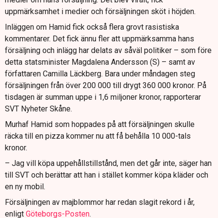
uppmärksamhet i medier och försäljningen sköt i höjden.
Inläggen om Hamid fick också flera grovt rasistiska
kommentarer. Det fick ännu fler att uppmärksamma hans
försäljning och inlägg har delats av såväl politiker – som före
detta statsminister Magdalena Andersson (S) – samt av
författaren Camilla Läckberg. Bara under måndagen steg
försäljningen från över 200 000 till drygt 360 000 kronor. På
tisdagen är summan uppe i 1,6 miljoner kronor, rapporterar
SVT Nyheter Skåne.
Murhaf Hamid som hoppades på att försäljningen skulle
räcka till en pizza kommer nu att få behålla 10 000-tals
kronor.
– Jag vill köpa uppehållstillstånd, men det går inte, säger han
till SVT och berättar att han i stället kommer köpa kläder och
en ny mobil.
Försäljningen av majblommor har redan slagit rekord i år,
enligt
Göteborgs-Posten
.