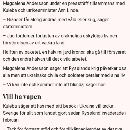
Magdalena Andersson under en pressträff tillsammans med
Kuleba och utrikesminister Ann Linde.
– Gränser får aldrig ändras med våld eller krig, säger
statsministern.
– Jag fördömer förlusten av oräkneliga oskyldiga liv och
förstörelsen av ert vackra land.
Hälften av paketet, en halv miljard kronor, ska gå till försvaret
och den andra halvan till det civila arbetet.
Magdalena Andersson säger att Rysslands krig påverkar oss
alla men att ukrainska civila och soldater betalar med sina liv.
– Vi kan inte och kommer inte att blunda, säger hon.
Vill ha vapen
Kuleba säger att han med sitt besök i Ukraina vill tacka
Sverige för allt som landet gjort sedan Ryssland invaderade i
februari.
– Tack för fortsatt stöd och för tillkännagivandet av det nya