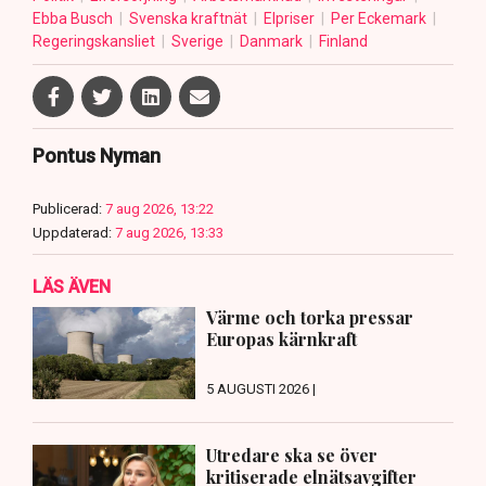
Ebba Busch
Svenska kraftnät
Elpriser
Per Eckemark
Regeringskansliet
Sverige
Danmark
Finland
Pontus Nyman
Publicerad:
7 aug 2026, 13:22
Uppdaterad:
7 aug 2026, 13:33
LÄS ÄVEN
Värme och torka pressar
Europas kärnkraft
5 AUGUSTI 2026 |
Utredare ska se över
kritiserade elnätsavgifter