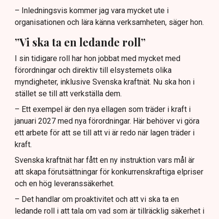
– Inledningsvis kommer jag vara mycket ute i
organisationen och lära känna verksamheten, säger hon.
”Vi ska ta en ledande roll”
I sin tidigare roll har hon jobbat med mycket med
förordningar och direktiv till elsystemets olika
myndigheter, inklusive Svenska kraftnät. Nu ska hon i
stället se till att verkställa dem.
– Ett exempel är den nya ellagen som träder i kraft i
januari 2027 med nya förordningar. Här behöver vi göra
ett arbete för att se till att vi är redo när lagen träder i
kraft.
Svenska kraftnät har fått en ny instruktion vars mål är
att skapa förutsättningar för konkurrenskraftiga elpriser
och en hög leveranssäkerhet.
– Det handlar om proaktivitet och att vi ska ta en
ledande roll i att tala om vad som är tillräcklig säkerhet i