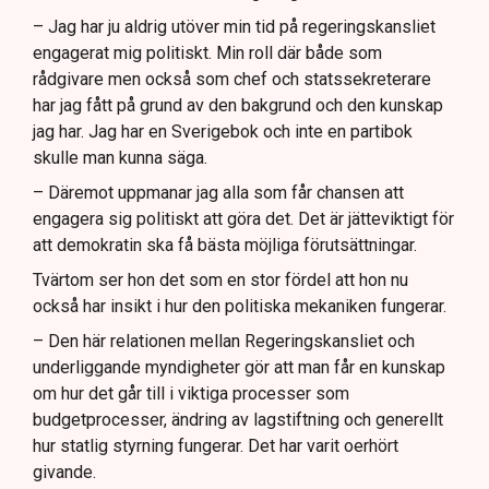
– Jag har ju aldrig utöver min tid på regeringskansliet
engagerat mig politiskt. Min roll där både som
rådgivare men också som chef och statssekreterare
har jag fått på grund av den bakgrund och den kunskap
jag har. Jag har en Sverigebok och inte en partibok
skulle man kunna säga.
– Däremot uppmanar jag alla som får chansen att
engagera sig politiskt att göra det. Det är jätteviktigt för
att demokratin ska få bästa möjliga förutsättningar.
Tvärtom ser hon det som en stor fördel att hon nu
också har insikt i hur den politiska mekaniken fungerar.
– Den här relationen mellan Regeringskansliet och
underliggande myndigheter gör att man får en kunskap
om hur det går till i viktiga processer som
budgetprocesser, ändring av lagstiftning och generellt
hur statlig styrning fungerar. Det har varit oerhört
givande.