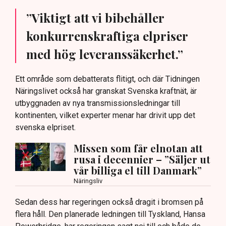
”Viktigt att vi bibehåller
konkurrenskraftiga elpriser
med hög leveranssäkerhet.”
Ett område som debatterats flitigt, och där Tidningen
Näringslivet också har granskat Svenska kraftnät, är
utbyggnaden av nya transmissionsledningar till
kontinenten, vilket experter menar har drivit upp det
svenska elpriset.
Missen som får elnotan att
rusa i decennier – ”Säljer ut
vår billiga el till Danmark”
Näringsliv
Sedan dess har regeringen också dragit i bromsen på
flera håll. Den planerade ledningen till Tyskland, Hansa