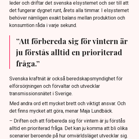
leder och driftar det svenska elsystemet och ser till att
det fungerar dygnet runt, årets alla timmar. I elsystemet
behöver nämligen exakt balans mellan produktion och
konsumtion råda i varje sekund.
”Att förbereda sig för vintern är
ju förstås alltid en prioriterad
fråga.”
Svenska kraftnät är också beredskapsmyndighet för
elförsörjningen och förvaltar och utvecklar
transmissionsnätet i Sverige.
Med andra ord ett mycket brett och viktigt ansvar. Och
det finns mycket att göra, menar Maja Lundbäck.
– Driften och att förbereda sig för vintern är ju förstås
alltid en prioriterad fråga. Det kan ju komma att bli olika
scenarier beroende på hur omvärldsläget utvecklar sig.