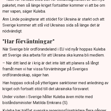
paketet, men så länge kriget fortsätter kommer vi att be om
mer vapen, säger Kuleba.
Ann Linde poängterar att stödet för Ukraina är starkt och att
Sverige kommer att stå vid Ukrainas sida så länge det är
nödvändigt.
"Har förväntningar"
När Sverige blir ordförandeland i EU vid nyår hoppas Kuleba
att Sverige ska arbeta för att Ukraina ska kunna bli medlem.
– När ditt land är i krig är det inte lätt att planera så långt
framåt men vi har vissa förväntningar på Sveriges
ordförandeskap, säger han.
Han hoppas också på ytterligare sanktioner med anledning av
kriget och fortsatt stöd till det ukrainska försvaret.
Under visiten i Sverige håller Kuleba även möte med
biståndsminister Matilda Ernkrans (S).
Kuleba har träffat svenska regeringsföreträdare flera gånger