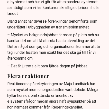
elsystemet och hur vi gör för att expandera systemet
samtidigt som vi har konkurrenskraftiga elpriser i hela
landet.
Bland annat har diverse förenklingar genomförts som
underlättar i utbyggnaden av transmissionsnätet.
– Mycket av bakgrundsjobbet är redan på plats och nu
handlar det om att få största bästa utveckling av det.
Det är något som jag och organisationen kommer att ta
tag i under hösten men exakt hur det ska gå till får vi
återkomma om.
– Det är ju trots allt bara fjärde dagen på jobbet.
Flera reaktioner
Reaktionerna på rekryteringen av Maja Lundbäck har
som mycket inom energidebatten varit delade. Många
hyllar hennes omfattande erfarenhet av
elsystemsfrågor medan andra haft synpunkter på att
hon närmast kommer från Regeringskansliet.