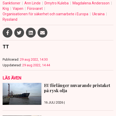
Sanktioner
Ann Linde
Dmytro Kuleba
Magdalena Andersson
Krig
Vapen
Försvaret
Organisationen för säkerhet och samarbete i Europa
Ukraina
Ryssland
TT
Publicerad:
29 aug 2022, 14:30
Uppdaterad:
29 aug 2022, 14:44
LÄS ÄVEN
EU förlänger nuvarande pristaket
på rysk olja
16 JULI 2026 |