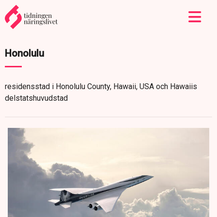
Honolulu
residensstad i Honolulu County, Hawaii, USA och Hawaiis
delstatshuvudstad