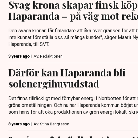
Svag krona skapar finsk köp
Haparanda – på väg mot rek
Den svaga kronan får finländare att åka över gränsen för att 
inte kunnat föreställa oss så många kunder", säger Maarit N
Haparanda, till SVT.
3 years ago |
Av: Redaktionen
Därför kan Haparanda bli
solenergihuvudstad
Det finns tillräckligt med förnybar energi i Norrbotten för at
gröna omställningen. Och nu har Haparanda kommun börjat un
som finns för att öka produktionen av grön energi lokalt, skri
3 years ago |
Av: Stina Bengtsson