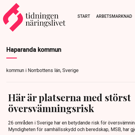
START
ARBETSMARKNAD
Haparanda kommun
kommun i Norrbottens län, Sverige
Här är platserna med störst
översvämningsrisk
26 områden i Sverige har en betydande risk för översvämnin
Myndigheten för samhällsskydd och beredskap, MSB, har gjo