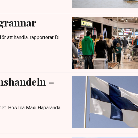
 grannar
för att handla, rapporterar Di.
änshandeln –
ghet. Hos Ica Maxi Haparanda