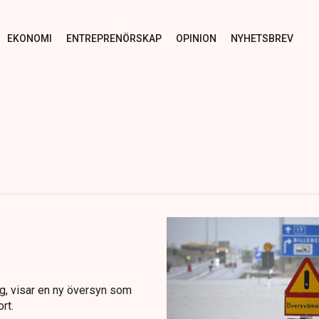
EKONOMI
ENTREPRENÖRSKAP
OPINION
NYHETSBREV
g, visar en ny översyn som
rt.