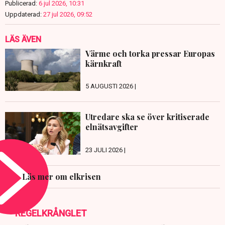
Publicerad:
6 jul 2026, 10:31
Uppdaterad:
27 jul 2026, 09:52
LÄS ÄVEN
Värme och torka pressar Europas
kärnkraft
5 AUGUSTI 2026 |
Utredare ska se över kritiserade
elnätsavgifter
23 JULI 2026 |
Läs mer om elkrisen
REGELKRÅNGLET