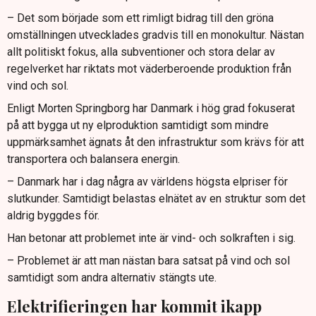
– Det som började som ett rimligt bidrag till den gröna
omställningen utvecklades gradvis till en monokultur. Nästan
allt politiskt fokus, alla subventioner och stora delar av
regelverket har riktats mot väderberoende produktion från
vind och sol.
Enligt Morten Springborg har Danmark i hög grad fokuserat
på att bygga ut ny elproduktion samtidigt som mindre
uppmärksamhet ägnats åt den infrastruktur som krävs för att
transportera och balansera energin.
– Danmark har i dag några av världens högsta elpriser för
slutkunder. Samtidigt belastas elnätet av en struktur som det
aldrig byggdes för.
Han betonar att problemet inte är vind- och solkraften i sig.
– Problemet är att man nästan bara satsat på vind och sol
samtidigt som andra alternativ stängts ute.
Elektrifieringen har kommit ikapp