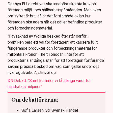
Det nya EU-direktivet ska innebära skärpta krav på
företags miljö- och hållbarhetspåståenden. Men även
om syftet är bra, så är det fortfarande oklart hur
företagen ska agera när det gäller befintliga produkter
och förpackningsmaterial.
”I avsaknad av tydliga besked återstår därför i
praktiken bara ett val för företagen: att kassera fullt
fungerande produkter och förpackningsmaterial för
miljontals kronor – helt i onödan. Inte för att
produkterna är dåliga, utan för att företagen fortfarande
saknar precisa besked om vad som gäller under det
nya regelverket”, skriver de.
DN Debatt: ”Snart kommer vi få slänga varor för
hundratals miljoner”
Om debattörerna;
Sofia Larsen, vd, Svensk Handel