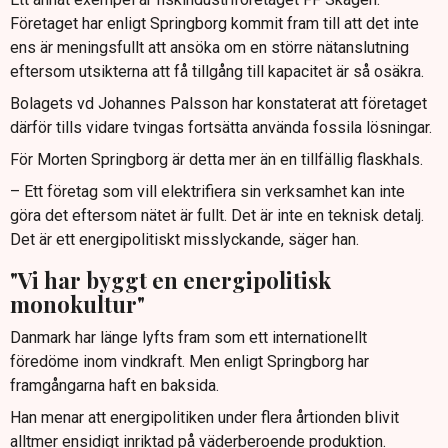
Företaget har enligt Springborg kommit fram till att det inte
ens är meningsfullt att ansöka om en större nätanslutning
eftersom utsikterna att få tillgång till kapacitet är så osäkra.
Bolagets vd Johannes Palsson har konstaterat att företaget
därför tills vidare tvingas fortsätta använda fossila lösningar.
För Morten Springborg är detta mer än en tillfällig flaskhals.
– Ett företag som vill elektrifiera sin verksamhet kan inte
göra det eftersom nätet är fullt. Det är inte en teknisk detalj.
Det är ett energipolitiskt misslyckande, säger han.
"Vi har byggt en energipolitisk
monokultur"
Danmark har länge lyfts fram som ett internationellt
föredöme inom vindkraft. Men enligt Springborg har
framgångarna haft en baksida.
Han menar att energipolitiken under flera årtionden blivit
alltmer ensidigt inriktad på väderberoende produktion.