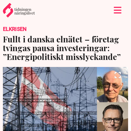
ELKRISEN
Fullt i danska elnätet – företag
tvingas pausa investeringar:
”Energipolitiskt misslyckande”