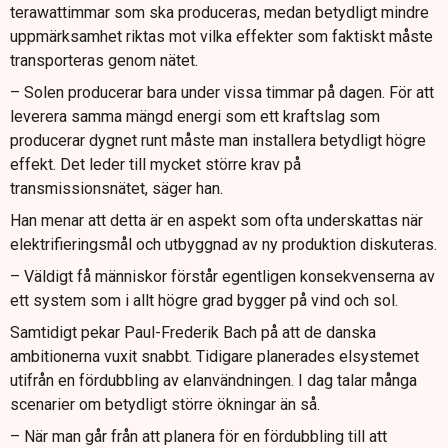
terawattimmar som ska produceras, medan betydligt mindre
uppmärksamhet riktas mot vilka effekter som faktiskt måste
transporteras genom nätet.
– Solen producerar bara under vissa timmar på dagen. För att
leverera samma mängd energi som ett kraftslag som
producerar dygnet runt måste man installera betydligt högre
effekt. Det leder till mycket större krav på
transmissionsnätet, säger han.
Han menar att detta är en aspekt som ofta underskattas när
elektrifieringsmål och utbyggnad av ny produktion diskuteras.
– Väldigt få människor förstår egentligen konsekvenserna av
ett system som i allt högre grad bygger på vind och sol.
Samtidigt pekar Paul-Frederik Bach på att de danska
ambitionerna vuxit snabbt. Tidigare planerades elsystemet
utifrån en fördubbling av elanvändningen. I dag talar många
scenarier om betydligt större ökningar än så.
– När man går från att planera för en fördubbling till att