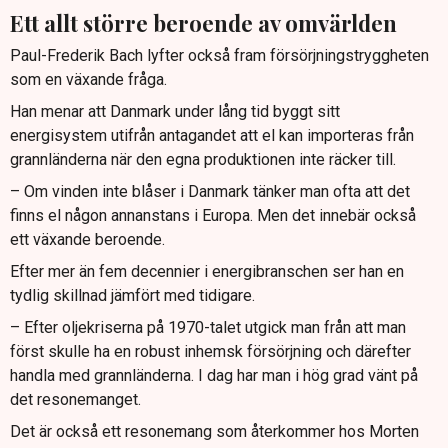
Ett allt större beroende av omvärlden
Paul-Frederik Bach lyfter också fram försörjningstryggheten
som en växande fråga.
Han menar att Danmark under lång tid byggt sitt
energisystem utifrån antagandet att el kan importeras från
grannländerna när den egna produktionen inte räcker till.
– Om vinden inte blåser i Danmark tänker man ofta att det
finns el någon annanstans i Europa. Men det innebär också
ett växande beroende.
Efter mer än fem decennier i energibranschen ser han en
tydlig skillnad jämfört med tidigare.
– Efter oljekriserna på 1970-talet utgick man från att man
först skulle ha en robust inhemsk försörjning och därefter
handla med grannländerna. I dag har man i hög grad vänt på
det resonemanget.
Det är också ett resonemang som återkommer hos Morten