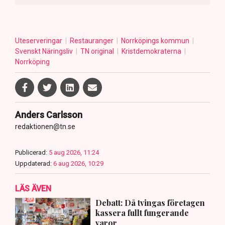
Uteserveringar
Restauranger
Norrköpings kommun
Svenskt Näringsliv
TN original
Kristdemokraterna
Norrköping
Anders Carlsson
redaktionen@tn.se
Publicerad:
5 aug 2026, 11:24
Uppdaterad:
6 aug 2026, 10:29
LÄS ÄVEN
Debatt: Då tvingas företagen
kassera fullt fungerande
varor