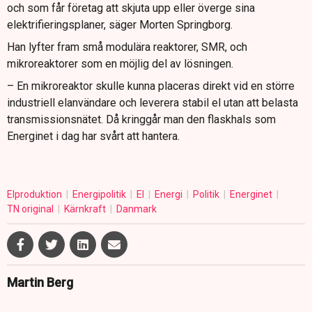
och som får företag att skjuta upp eller överge sina
elektrifieringsplaner, säger Morten Springborg.
Han lyfter fram små modulära reaktorer, SMR, och
mikroreaktorer som en möjlig del av lösningen.
– En mikroreaktor skulle kunna placeras direkt vid en större
industriell elanvändare och leverera stabil el utan att belasta
transmissionsnätet. Då kringgår man den flaskhals som
Energinet i dag har svårt att hantera.
Elproduktion
Energipolitik
El
Energi
Politik
Energinet
TN original
Kärnkraft
Danmark
Martin Berg