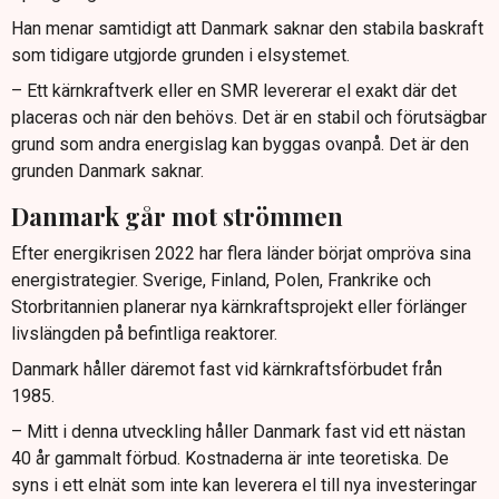
Han menar samtidigt att Danmark saknar den stabila baskraft
som tidigare utgjorde grunden i elsystemet.
– Ett kärnkraftverk eller en SMR levererar el exakt där det
placeras och när den behövs. Det är en stabil och förutsägbar
grund som andra energislag kan byggas ovanpå. Det är den
grunden Danmark saknar.
Danmark går mot strömmen
Efter energikrisen 2022 har flera länder börjat ompröva sina
energistrategier. Sverige, Finland, Polen, Frankrike och
Storbritannien planerar nya kärnkraftsprojekt eller förlänger
livslängden på befintliga reaktorer.
Danmark håller däremot fast vid kärnkraftsförbudet från
1985.
– Mitt i denna utveckling håller Danmark fast vid ett nästan
40 år gammalt förbud. Kostnaderna är inte teoretiska. De
syns i ett elnät som inte kan leverera el till nya investeringar