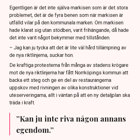
Egentligen är det inte själva markisen som är det stora
problemet, det är de fyra benen som när markisen är
utfälld vilar på den kommunala marken. Om markisen
hade klarat sig utan stödben, varit frihängande, då hade
det inte varit något bekymmer med tillstånden.
– Jag kan ju tycka att det är lite väl hård tillämpning av
de nya riktlinjerna, suckar hon.
De kraftiga protesterna från många av stadens krögare
mot de nya riktlinjerna har fått Norrköpings kommun att
backa ett steg och ge en del av restaurangerna
uppskov med rivningen av olika konstruktioner vid
uteserveringarna, allt i väntan på att en ny detaljplan ska
träda i kraft.
”Kan ju inte riva någon annans
egendom.”