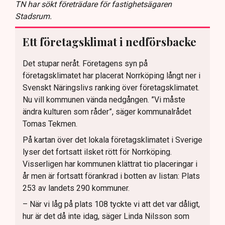
TN har sökt företrädare för fastighetsägaren
Stadsrum.
Ett företagsklimat i nedförsbacke
Det stupar neråt. Företagens syn på
företagsklimatet har placerat Norrköping långt ner i
Svenskt Näringslivs ranking över företagsklimatet.
Nu vill kommunen vända nedgången. ”Vi måste
ändra kulturen som råder”, säger kommunalrådet
Tomas Tekmen.
På kartan över det lokala företagsklimatet i Sverige
lyser det fortsatt ilsket rött för Norrköping.
Visserligen har kommunen klättrat tio placeringar i
år men är fortsatt förankrad i botten av listan: Plats
253 av landets 290 kommuner.
– När vi låg på plats 108 tyckte vi att det var dåligt,
hur är det då inte idag, säger Linda Nilsson som