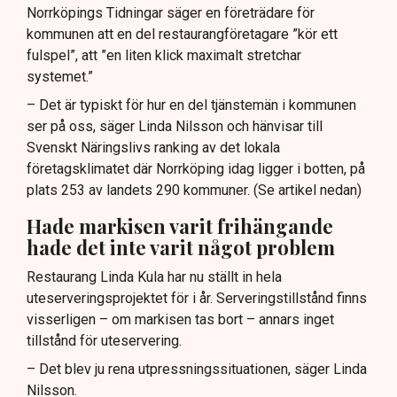
Norrköpings Tidningar säger en företrädare för
kommunen att en del restaurangföretagare ”kör ett
fulspel”, att ”en liten klick maximalt stretchar
systemet.”
– Det är typiskt för hur en del tjänstemän i kommunen
ser på oss, säger Linda Nilsson och hänvisar till
Svenskt Näringslivs ranking av det lokala
företagsklimatet där Norrköping idag ligger i botten, på
plats 253 av landets 290 kommuner. (Se artikel nedan)
Hade markisen varit frihängande
hade det inte varit något problem
Restaurang Linda Kula har nu ställt in hela
uteserveringsprojektet för i år. Serveringstillstånd finns
visserligen – om markisen tas bort – annars inget
tillstånd för uteservering.
– Det blev ju rena utpressningssituationen, säger Linda
Nilsson.