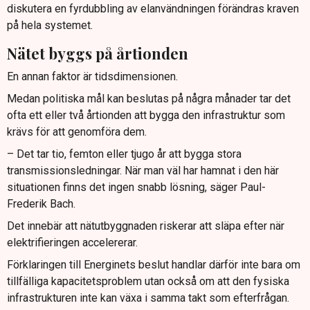
diskutera en fyrdubbling av elanvändningen förändras kraven
på hela systemet.
Nätet byggs på årtionden
En annan faktor är tidsdimensionen.
Medan politiska mål kan beslutas på några månader tar det
ofta ett eller två årtionden att bygga den infrastruktur som
krävs för att genomföra dem.
– Det tar tio, femton eller tjugo år att bygga stora
transmissionsledningar. När man väl har hamnat i den här
situationen finns det ingen snabb lösning, säger Paul-
Frederik Bach.
Det innebär att nätutbyggnaden riskerar att släpa efter när
elektrifieringen accelererar.
Förklaringen till Energinets beslut handlar därför inte bara om
tillfälliga kapacitetsproblem utan också om att den fysiska
infrastrukturen inte kan växa i samma takt som efterfrågan.