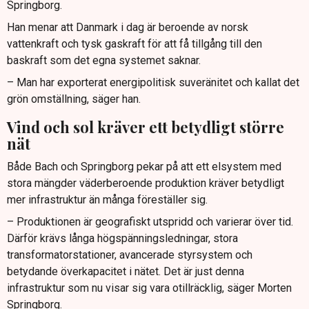
Springborg.
Han menar att Danmark i dag är beroende av norsk
vattenkraft och tysk gaskraft för att få tillgång till den
baskraft som det egna systemet saknar.
– Man har exporterat energipolitisk suveränitet och kallat det
grön omställning, säger han.
Vind och sol kräver ett betydligt större
nät
Både Bach och Springborg pekar på att ett elsystem med
stora mängder väderberoende produktion kräver betydligt
mer infrastruktur än många föreställer sig.
– Produktionen är geografiskt utspridd och varierar över tid.
Därför krävs långa högspänningsledningar, stora
transformatorstationer, avancerade styrsystem och
betydande överkapacitet i nätet. Det är just denna
infrastruktur som nu visar sig vara otillräcklig, säger Morten
Springborg.