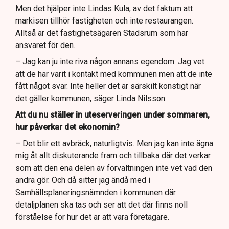
Men det hjälper inte Lindas Kula, av det faktum att
markisen tillhör fastigheten och inte restaurangen.
Alltså är det fastighetsägaren Stadsrum som har
ansvaret för den.
– Jag kan ju inte riva någon annans egendom. Jag vet
att de har varit i kontakt med kommunen men att de inte
fått något svar. Inte heller det är särskilt konstigt när
det gäller kommunen, säger Linda Nilsson.
Att du nu ställer in uteserveringen under sommaren,
hur påverkar det ekonomin?
– Det blir ett avbräck, naturligtvis. Men jag kan inte ägna
mig åt allt diskuterande fram och tillbaka där det verkar
som att den ena delen av förvaltningen inte vet vad den
andra gör. Och då sitter jag ändå med i
Samhällsplaneringsnämnden i kommunen där
detaljplanen ska tas och ser att det där finns noll
förståelse för hur det är att vara företagare.