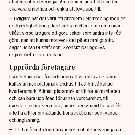
stadens uteserveringar. Ambitionen är att tillstånden
sommaren.
ska vara enhetliga och enkla att leva upp till.
– Tidigare har det varit ett problem i Norrköping med en
godtycklighet kring den här branschen, där kommunen
tillåtit vissa krögare att göra saker som andra inte fått
göra utan att kunna motivera det på ett rimligt sätt,
säger Johan Gustafsson, Svenskt Näringslivs
regionchef i Östergötland.
Upprörda företagare
I korthet innebär förändringen att en del av det som
kallas allmän platsmark ändras till att bli så kallad
kvartersmark. Allmän platsmark är till för allmänheten
och kan bara upplåtas för annan verksamhet, till
exempel en uteservering, under begränsad tid och får
inte ha alltför omfattande konstruktioner som väggar
och inglasning.
– Det har funnits konstruktioner runt uteserveringarna