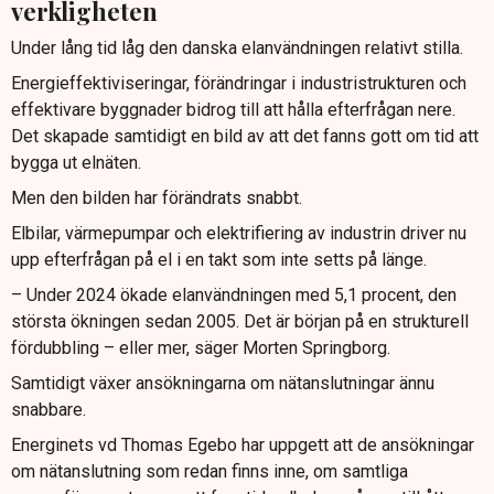
verkligheten
Under lång tid låg den danska elanvändningen relativt stilla.
Energieffektiviseringar, förändringar i industristrukturen och
effektivare byggnader bidrog till att hålla efterfrågan nere.
Det skapade samtidigt en bild av att det fanns gott om tid att
bygga ut elnäten.
Men den bilden har förändrats snabbt.
Elbilar, värmepumpar och elektrifiering av industrin driver nu
upp efterfrågan på el i en takt som inte setts på länge.
– Under 2024 ökade elanvändningen med 5,1 procent, den
största ökningen sedan 2005. Det är början på en strukturell
fördubbling – eller mer, säger Morten Springborg.
Samtidigt växer ansökningarna om nätanslutningar ännu
snabbare.
Energinets vd Thomas Egebo har uppgett att de ansökningar
om nätanslutning som redan finns inne, om samtliga