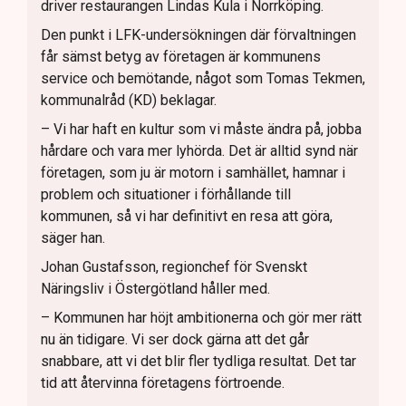
driver restaurangen Lindas Kula i Norrköping.
Den punkt i LFK-undersökningen där förvaltningen
får sämst betyg av företagen är kommunens
service och bemötande, något som Tomas Tekmen,
kommunalråd (KD) beklagar.
– Vi har haft en kultur som vi måste ändra på, jobba
hårdare och vara mer lyhörda. Det är alltid synd när
företagen, som ju är motorn i samhället, hamnar i
problem och situationer i förhållande till
kommunen, så vi har definitivt en resa att göra,
säger han.
Johan Gustafsson, regionchef för Svenskt
Näringsliv i Östergötland håller med.
– Kommunen har höjt ambitionerna och gör mer rätt
nu än tidigare. Vi ser dock gärna att det går
snabbare, att vi det blir fler tydliga resultat. Det tar
tid att återvinna företagens förtroende.