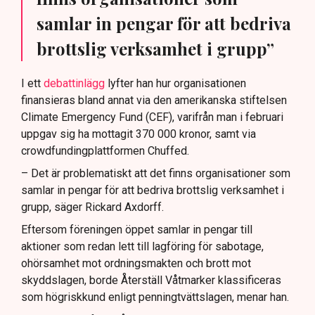
samlar in pengar för att bedriva
brottslig verksamhet i grupp”
I ett
debattinlägg
lyfter han hur organisationen
finansieras bland annat via den amerikanska stiftelsen
Climate Emergency Fund (CEF), varifrån man i februari
uppgav sig ha mottagit 370 000 kronor, samt via
crowdfundingplattformen Chuffed.
– Det är problematiskt att det finns organisationer som
samlar in pengar för att bedriva brottslig verksamhet i
grupp, säger Rickard Axdorff.
Eftersom föreningen öppet samlar in pengar till
aktioner som redan lett till lagföring för sabotage,
ohörsamhet mot ordningsmakten och brott mot
skyddslagen, borde Återställ Våtmarker klassificeras
som högriskkund enligt penningtvättslagen, menar han.