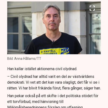
Bild: Anna Hållams/TT
Han kallar istället aktionerna civil olydnad.
– Civil olydnad har alltid varit en del av västvärldens
demokrati. Vi vet att det kan vara olagligt, det får vi se i
rätten. Vi har blivit frikända förut, flera gånger, säger han.
Han pekar också på ett skifte i det politiska stödet för
ett torvförbud, med hänvisning till
Miljömålsberedningens förslag om utfasning.