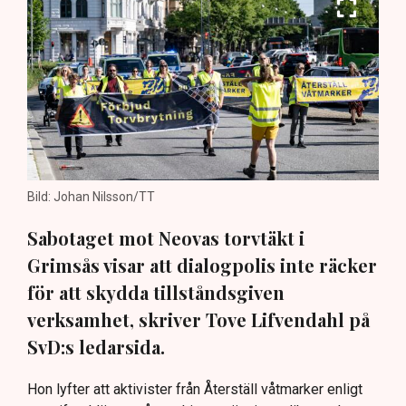
Bild: Johan Nilsson/TT
Sabotaget mot Neovas torvtäkt i
Grimsås visar att dialogpolis inte räcker
för att skydda tillståndsgiven
verksamhet, skriver Tove Lifvendahl på
SvD:s ledarsida.
Hon lyfter att aktivister från Återställ våtmarker enligt