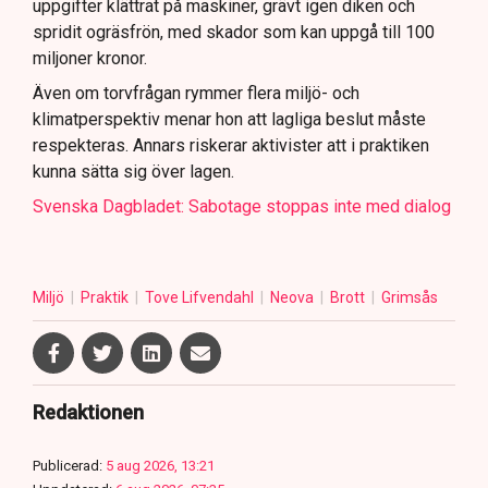
uppgifter klättrat på maskiner, grävt igen diken och
spridit ogräsfrön, med skador som kan uppgå till 100
miljoner kronor.
Även om torvfrågan rymmer flera miljö- och
klimatperspektiv menar hon att lagliga beslut måste
respekteras. Annars riskerar aktivister att i praktiken
kunna sätta sig över lagen.
Svenska Dagbladet: Sabotage stoppas inte med dialog
Miljö
Praktik
Tove Lifvendahl
Neova
Brott
Grimsås
Redaktionen
Publicerad:
5 aug 2026, 13:21