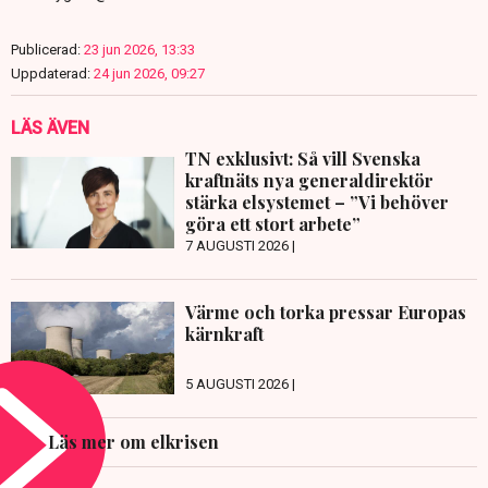
Publicerad:
23 jun 2026, 13:33
Uppdaterad:
24 jun 2026, 09:27
LÄS ÄVEN
TN exklusivt: Så vill Svenska
kraftnäts nya generaldirektör
stärka elsystemet – ”Vi behöver
göra ett stort arbete”
7 AUGUSTI 2026 |
Värme och torka pressar Europas
kärnkraft
5 AUGUSTI 2026 |
Läs mer om elkrisen