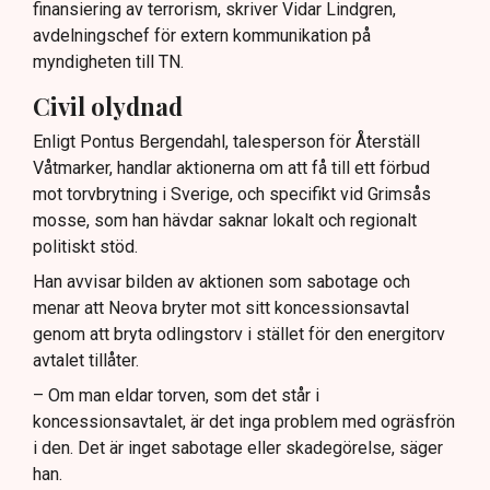
finansiering av terrorism, skriver Vidar Lindgren,
avdelningschef för extern kommunikation på
myndigheten till TN.
Civil olydnad
Enligt Pontus Bergendahl, talesperson för Återställ
Våtmarker, handlar aktionerna om att få till ett förbud
mot torvbrytning i Sverige, och specifikt vid Grimsås
mosse, som han hävdar saknar lokalt och regionalt
politiskt stöd.
Han avvisar bilden av aktionen som sabotage och
menar att Neova bryter mot sitt koncessionsavtal
genom att bryta odlingstorv i stället för den energitorv
avtalet tillåter.
– Om man eldar torven, som det står i
koncessionsavtalet, är det inga problem med ogräsfrön
i den. Det är inget sabotage eller skadegörelse, säger
han.