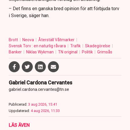
– Det finns en ganska bred opinion för att förbjuda torv
i Sverige, säger han.
Brott
Neova
Återställ Våtmarker
Svensk Torv : en naturlig råvara
Trafik
Skadegörelse
Banker
Niklas Wykman
TN original
Politik
Grimsås
Gabriel Cardona Cervantes
gabriel.cardona.cervantes@tn.se
Publicerad:
3 aug 2026, 15:41
Uppdaterad:
4 aug 2026, 11:33
LÄS ÄVEN