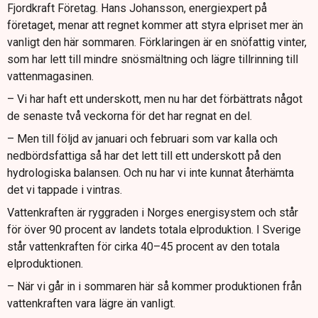
Fjordkraft Företag. Hans Johansson, energiexpert på
företaget, menar att regnet kommer att styra elpriset mer än
vanligt den här sommaren. Förklaringen är en snöfattig vinter,
som har lett till mindre snösmältning och lägre tillrinning till
vattenmagasinen.
– Vi har haft ett underskott, men nu har det förbättrats något
de senaste två veckorna för det har regnat en del.
– Men till följd av januari och februari som var kalla och
nedbördsfattiga så har det lett till ett underskott på den
hydrologiska balansen. Och nu har vi inte kunnat återhämta
det vi tappade i vintras.
Vattenkraften är ryggraden i Norges energisystem och står
för över 90 procent av landets totala elproduktion. I Sverige
står vattenkraften för cirka 40–45 procent av den totala
elproduktionen.
– När vi går in i sommaren här så kommer produktionen från
vattenkraften vara lägre än vanligt.