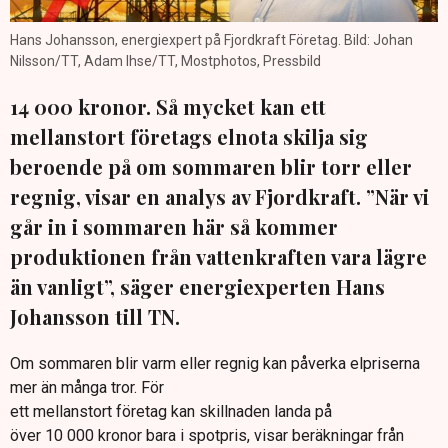
Hans Johansson, energiexpert på Fjordkraft Företag. Bild: Johan
Nilsson/TT, Adam Ihse/TT, Mostphotos, Pressbild
14 000 kronor. Så mycket kan ett
mellanstort företags elnota skilja sig
beroende på om sommaren blir torr eller
regnig, visar en analys av Fjordkraft. ”När vi
går in i sommaren här så kommer
produktionen från vattenkraften vara lägre
än vanligt”, säger energiexperten Hans
Johansson till TN.
Om sommaren blir varm eller regnig kan påverka elpriserna
mer än många tror. För
ett mellanstort företag kan skillnaden landa på
över 10 000 kronor bara i spotpris, visar beräkningar från