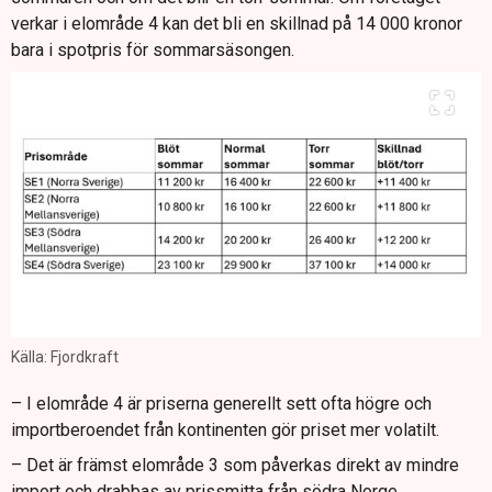
verkar i elområde 4 kan det bli en skillnad på 14 000 kronor
bara i spotpris för sommarsäsongen.
Källa: Fjordkraft
– I elområde 4 är priserna generellt sett ofta högre och
importberoendet från kontinenten gör priset mer volatilt.
– Det är främst elområde 3 som påverkas direkt av mindre
import och drabbas av prissmitta från södra Norge.