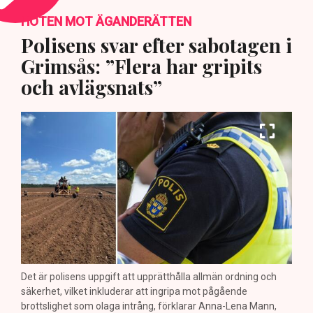
HOTEN MOT ÄGANDERÄTTEN
Polisens svar efter sabotagen i
Grimsås: ”Flera har gripits
och avlägsnats”
Det är polisens uppgift att upprätthålla allmän ordning och
säkerhet, vilket inkluderar att ingripa mot pågående
brottslighet som olaga intrång, förklarar Anna-Lena Mann,