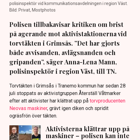
polisinspektör vid kommunikationsavdelningen i region Väst.
Bild: Privat, Mostphotos
Polisen tillbakavisar kritiken om brist
på agerande mot aktivistaktionerna vid
torvtäkten i Grimsås. ”Det har gjorts
både avvisanden, avlägsnanden och
gripanden”, säger Anna-Lena Mann,
polisinspektör i region Väst, till TN.
Torvtäkten i Grimsås i Tranemo kommun har sedan 28
juli stoppats av aktivistgruppen Återställ Våtmarker
efter att aktivister har klättrat upp på
torvproducenten
Neovas maskiner
, grävt igen diken och spridit
ogräsfrön över täkten.
Aktivisterna klättrar upp på
maskiner – polisen kan inte