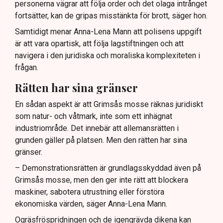
personerna vägrar att följa order och det olaga intrånget
fortsätter, kan de gripas misstänkta för brott, säger hon.
Samtidigt menar Anna-Lena Mann att polisens uppgift
är att vara opartisk, att följa lagstiftningen och att
navigera i den juridiska och moraliska komplexiteten i
frågan.
Rätten har sina gränser
En sådan aspekt är att Grimsås mosse räknas juridiskt
som natur- och våtmark, inte som ett inhägnat
industriområde. Det innebär att allemansrätten i
grunden gäller på platsen. Men den rätten har sina
gränser.
– Demonstrationsrätten är grundlagsskyddad även på
Grimsås mosse, men den ger inte rätt att blockera
maskiner, sabotera utrustning eller förstöra
ekonomiska värden, säger Anna-Lena Mann.
Ogräsfröspridningen och de igengrävda dikena kan