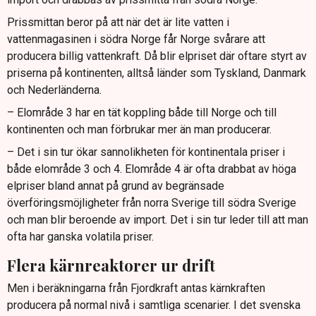
Prissmittan beror på att när det är lite vatten i
vattenmagasinen i södra Norge får Norge svårare att
producera billig vattenkraft. Då blir elpriset där oftare styrt av
priserna på kontinenten, alltså länder som Tyskland, Danmark
och Nederländerna.
– Elområde 3 har en tät koppling både till Norge och till
kontinenten och man förbrukar mer än man producerar.
– Det i sin tur ökar sannolikheten för kontinentala priser i
både elområde 3 och 4. Elområde 4 är ofta drabbat av höga
elpriser bland annat på grund av begränsade
överföringsmöjligheter från norra Sverige till södra Sverige
och man blir beroende av import. Det i sin tur leder till att man
ofta har ganska volatila priser.
Flera kärnreaktorer ur drift
Men i beräkningarna från Fjordkraft antas kärnkraften
producera på normal nivå i samtliga scenarier. I det svenska