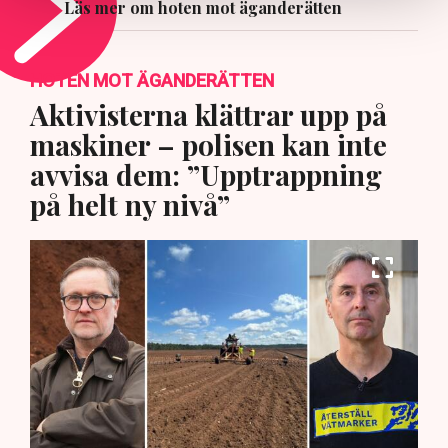
Läs mer om hoten mot äganderätten
HOTEN MOT ÄGANDERÄTTEN
Aktivisterna klättrar upp på
maskiner – polisen kan inte
avvisa dem: ”Upptrappning
på helt ny nivå”