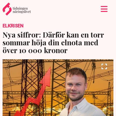
ELKRISEN
Nya siffror: Därför kan en torr
sommar höja din elnota med
över 10 000 kronor