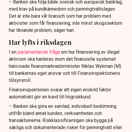
– Banken ska följa både svensk och europeisk banklag,
med krav på kundkännedom och penningtvättslagen.
Det är inte bara vår bransch som har problem med
aktivister som får finansiering, inte minst skogssektorn
har liknande problem, säger han.
Har lyfts i riksdagen
I en
parlamentarisk fråga
om hur finansiering av illegal
aktivism ska hanteras inom det finansiella systemet
hänvisade finansmarknadsminister Niklas Wykman (M)
till bankernas eget ansvar och till Finansinspektionens
tillsynsroll.
Finansinspektionen svarar att ingen enskild faktor
automatiskt gör en kund till högriskkund.
– Banken ska göra en samlad, individuell bedömning
utifrån bland annat kunden, verksamheten och
transaktionerna. Riskklassificeringen ska bygga på
sakliga och dokumenterade risker för penningtvätt eller