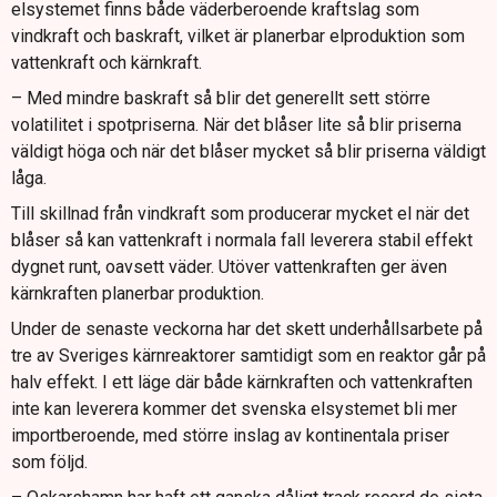
elsystemet finns både väderberoende kraftslag som
vindkraft och baskraft, vilket är planerbar elproduktion som
vattenkraft och kärnkraft.
– Med mindre baskraft så blir det generellt sett större
volatilitet i spotpriserna. När det blåser lite så blir priserna
väldigt höga och när det blåser mycket så blir priserna väldigt
låga.
Till skillnad från vindkraft som producerar mycket el när det
blåser så kan vattenkraft i normala fall leverera stabil effekt
dygnet runt, oavsett väder. Utöver vattenkraften ger även
kärnkraften planerbar produktion.
Under de senaste veckorna har det skett underhållsarbete på
tre av Sveriges kärnreaktorer samtidigt som en reaktor går på
halv effekt. I ett läge där både kärnkraften och vattenkraften
inte kan leverera kommer det svenska elsystemet bli mer
importberoende, med större inslag av kontinentala priser
som följd.