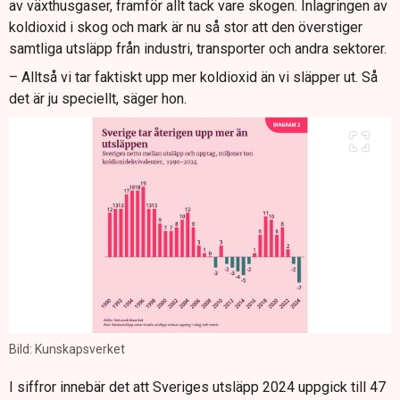
av växthusgaser, framför allt tack vare skogen. Inlagringen av
koldioxid i skog och mark är nu så stor att den överstiger
samtliga utsläpp från industri, transporter och andra sektorer.
– Alltså vi tar faktiskt upp mer koldioxid än vi släpper ut. Så
det är ju speciellt, säger hon.
Bild: Kunskapsverket
I siffror innebär det att Sveriges utsläpp 2024 uppgick till 47