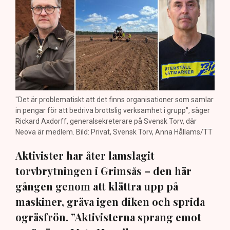
"Det är problematiskt att det finns organisationer som samlar
in pengar för att bedriva brottslig verksamhet i grupp", säger
Rickard Axdorff, generalsekreterare på Svensk Torv, där
Neova är medlem. Bild: Privat, Svensk Torv, Anna Hållams/TT
Aktivister har åter lamslagit
torvbrytningen i Grimsås – den här
gången genom att klättra upp på
maskiner, gräva igen diken och sprida
ogräsfrön. ”Aktivisterna sprang emot