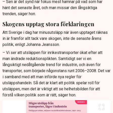
– Sen är det synd när fokus mest hamnar på vad som har
hänt det senaste året, och man missar den långsiktiga
trenden, säger hon.
Skogens upptag stora förklaringen
Att Sverige i dag har minusutsläpp när även upptaget räknas
in är framför allt tack vare skogen, inte de senaste årens
politik, enligt Johanna Jeansson.
– Vi ser att utsläppen för inrikestransporter ökat efter att
man ändrade reduktionsplikten. Samtidigt ser vi en
långsiktigt nedåtgående trend för industrin, och även för
transporter, som började någonstans runt 2006–2008. Det var
i samband med att man införde nya regler för
utsläppshandeln. Så det är klart att politik spelar roll för
utsläppen, men det är viktigt att se helhetsbilden för att
förstå vilken politik som är rätt, säger hon.