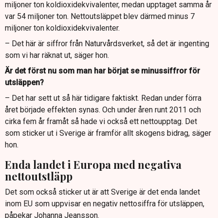
miljoner ton koldioxidekvivalenter, medan upptaget samma år
var 54 miljoner ton. Nettoutsläppet blev därmed minus 7
miljoner ton koldioxidekvivalenter.
– Det här är siffror från Naturvårdsverket, så det är ingenting
som vi har räknat ut, säger hon.
Är det först nu som man har börjat se minussiffror för
utsläppen?
– Det har sett ut så här tidigare faktiskt. Redan under förra
året började effekten synas. Och under åren runt 2011 och
cirka fem år framåt så hade vi också ett nettoupptag. Det
som sticker ut i Sverige är framför allt skogens bidrag, säger
hon.
Enda landet i Europa med negativa
nettoutstläpp
Det som också sticker ut är att Sverige är det enda landet
inom EU som uppvisar en negativ nettosiffra för utsläppen,
påpekar Johanna Jeansson.