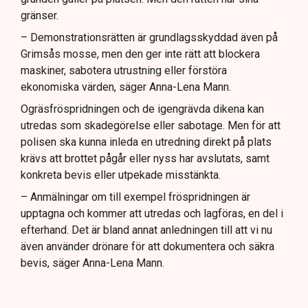
gränser.
– Demonstrationsrätten är grundlagsskyddad även på
Grimsås mosse, men den ger inte rätt att blockera
maskiner, sabotera utrustning eller förstöra
ekonomiska värden, säger Anna-Lena Mann.
Ogräsfröspridningen och de igengrävda dikena kan
utredas som skadegörelse eller sabotage. Men för att
polisen ska kunna inleda en utredning direkt på plats
krävs att brottet pågår eller nyss har avslutats, samt
konkreta bevis eller utpekade misstänkta.
– Anmälningar om till exempel fröspridningen är
upptagna och kommer att utredas och lagföras, en del i
efterhand. Det är bland annat anledningen till att vi nu
även använder drönare för att dokumentera och säkra
bevis, säger Anna-Lena Mann.