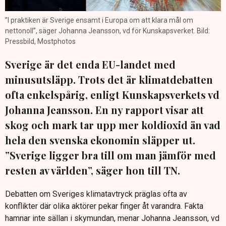
”I praktiken är Sverige ensamt i Europa om att klara mål om
nettonoll”, säger Johanna Jeansson, vd för Kunskapsverket. Bild:
Pressbild, Mostphotos
Sverige är det enda EU-landet med
minusutsläpp. Trots det är klimatdebatten
ofta enkelspårig, enligt Kunskapsverkets vd
Johanna Jeansson. En ny rapport visar att
skog och mark tar upp mer koldioxid än vad
hela den svenska ekonomin släpper ut.
”Sverige ligger bra till om man jämför med
resten av världen”, säger hon till TN.
Debatten om Sveriges klimatavtryck präglas ofta av
konflikter där olika aktörer pekar finger åt varandra. Fakta
hamnar inte sällan i skymundan, menar Johanna Jeansson, vd