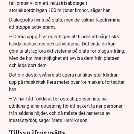
fall pratar vi om ett industrisabotage i
storleksordningen 100 miljoner kronor, säger han.
Dialogpolis finns på plats, men de saknar lagutrymme
att stoppa aktivisterna.
– Deras uppgift är egentligen att hindra att något ska
hända mellan oss och aktivisterna. Det enda de kan
göra är att lagföra aktivisterna på plats för olaga intrång.
Men de har inte möjlighet att avvisa dem från platsen
och leda bort dem.
Det blir desto svårare att agera när aktivister klättrar
upp på maskintak flera meter ovanför marken, fortsätter
han.
– Vi har fått förklarat för oss att polisen inte har
utbildning eller utrustning för att säkert ta ner personer
från sådana höjder, och då måste det hanteras av
insatsstyrkor, säger Mats Henriksson.
Tillsyn ifrågasätts