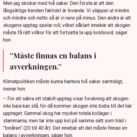
Men jag skickar med två saker. Den första är att den
långsiktiga trenden faktiskt är lovande. Vi släpper ut mindre
och mindre och netto så är vi nere på minus. Den andra är att
skogens upptag spelar roll, vilket såklart innebär att skogen
måste få rätt villkor för att fortsätta ta upp koldioxid, säger
hon.
”Måste finnas en balans i
avverkningen.”
Klimatpolitiken måste kunna hantera två saker samtidigt,
menar hon.
– För att säkra ett stabilt upptag visar forskning att skogen
inte bara kan stå, för då kommer skogen inte bidra till det här
upptaget. Gammal skog har mycket totala kollager i
stammarna, men tar inte upp kol på samma sätt som träd i
”tonåren” (20 till 40 år). Det innebär att det måste finnas en
balans i avverkningen, säger hon.