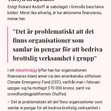
Enligt Rickard Axdorff är sabotaget i Grimsås bara halva
bilden. Minst lika allvarlig, är hur aktionerna finansieras,
menar han.
”Det är problematiskt att det
finns organisationer som
samlar in pengar för att bedriva
brottslig verksamhet i grupp”
I ett
debattinlägg
lyfter han hur organisationen
finansieras bland annat via den amerikanska stiftelsen
Climate Emergency Fund (CEF), varifrån man i februari
uppgav sig ha mottagit 370 000 kronor, samt via
crowdfundingplattformen Chuffed.
– Det är problematiskt att det finns organisationer som
samlar in pengar för att bedriva brottslig verksamhet i