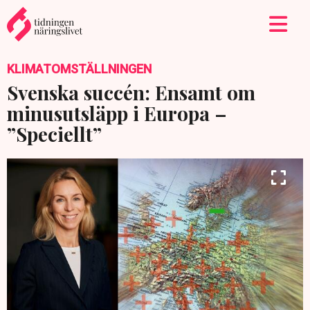
KLIMATOMSTÄLLNINGEN
Svenska succén: Ensamt om
minusutsläpp i Europa –
”Speciellt”