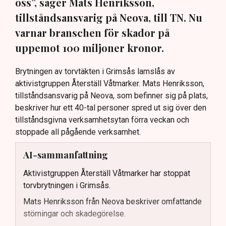
oss”, säger Mats Henriksson,
tillståndsansvarig på Neova, till TN. Nu
varnar branschen för skador på
uppemot 100 miljoner kronor.
Brytningen av torvtäkten i Grimsås lamslås av
aktivistgruppen Återställ Våtmarker. Mats Henriksson,
tillståndsansvarig på Neova, som befinner sig på plats,
beskriver hur ett 40-tal personer spred ut sig över den
tillståndsgivna verksamhetsytan förra veckan och
stoppade all pågående verksamhet.
AI-sammanfattning
Aktivistgruppen Återställ Våtmarker har stoppat
torvbrytningen i Grimsås.
Mats Henriksson från Neova beskriver omfattande
störningar och skadegörelse.