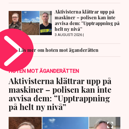
Aktivisterna klättrar upp på
maskiner – polisen kan inte
avvisa dem: ”Upptrappning på
helt ny nivå”
3 AUGUSTI 2026 |
Läs mer om hoten mot äganderätten
HOTEN MOT ÄGANDERÄTTEN
Aktivisterna klättrar upp på
maskiner – polisen kan inte
avvisa dem: ”Upptrappning
på helt ny nivå”