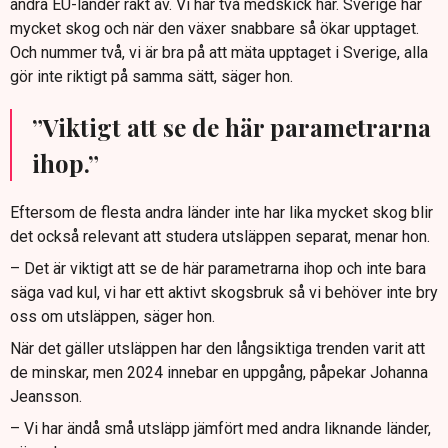
andra EU-länder rakt av. Vi har två medskick här. Sverige har
mycket skog och när den växer snabbare så ökar upptaget.
Och nummer två, vi är bra på att mäta upptaget i Sverige, alla
gör inte riktigt på samma sätt, säger hon.
”Viktigt att se de här parametrarna
ihop.”
Eftersom de flesta andra länder inte har lika mycket skog blir
det också relevant att studera utsläppen separat, menar hon.
– Det är viktigt att se de här parametrarna ihop och inte bara
säga vad kul, vi har ett aktivt skogsbruk så vi behöver inte bry
oss om utsläppen, säger hon.
När det gäller utsläppen har den långsiktiga trenden varit att
de minskar, men 2024 innebar en uppgång, påpekar Johanna
Jeansson.
– Vi har ändå små utsläpp jämfört med andra liknande länder,