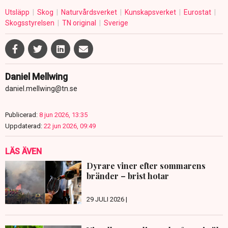
Utsläpp
Skog
Naturvårdsverket
Kunskapsverket
Eurostat
Skogsstyrelsen
TN original
Sverige
Daniel Mellwing
daniel.mellwing@tn.se
Publicerad:
8 jun 2026, 13:35
Uppdaterad:
22 jun 2026, 09:49
LÄS ÄVEN
Dyrare viner efter sommarens
bränder – brist hotar
29 JULI 2026 |