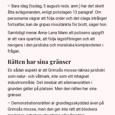
– Bara idag (tisdag, 5 augusti reds. anm.) har det skett
åtta avlägsnanden, enligt polislagen 13 paragraf. Om
personerna vägrar att följa order och det olaga intrånget
fortsätter, kan de gripas misstänkta för brott, säger hon.
Samtidigt menar Anna-Lena Mann att polisens uppgift
är att vara opartisk, att följa lagstiftningen och att
navigera i den juridiska och moraliska komplexiteten i
frågan.
Rätten har sina gränser
En sådan aspekt är att Grimsås mosse räknas juridiskt
som natur- och våtmark, inte som ett inhägnat
industriområde. Det innebär att allemansrätten i
grunden gäller på platsen. Men den rätten har sina
gränser.
– Demonstrationsrätten är grundlagsskyddad även på
Grimsås mosse, men den ger inte rätt att blockera