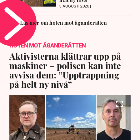
3 AUGUSTI 2026 |
Läs mer om hoten mot äganderätten
HOTEN MOT ÄGANDERÄTTEN
Aktivisterna klättrar upp på
maskiner – polisen kan inte
avvisa dem: ”Upptrappning
på helt ny nivå”