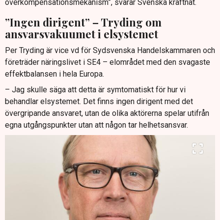
överkompensationsmekanism”, svarar Svenska kraftnät.
”Ingen dirigent” – Tryding om
ansvarsvakuumet i elsystemet
Per Tryding är vice vd för Sydsvenska Handelskammaren och
företräder näringslivet i SE4 – elområdet med den svagaste
effektbalansen i hela Europa.
– Jag skulle säga att detta är symtomatiskt för hur vi
behandlar elsystemet. Det finns ingen dirigent med det
övergripande ansvaret, utan de olika aktörerna spelar utifrån
egna utgångspunkter utan att någon tar helhetsansvar.