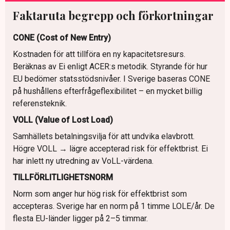
Faktaruta begrepp och förkortningar
CONE (Cost of New Entry)
Kostnaden för att tillföra en ny kapacitetsresurs.
Beräknas av Ei enligt ACER:s metodik. Styrande för hur
EU bedömer statsstödsnivåer. I Sverige baseras CONE
på hushållens efterfrågeflexibilitet – en mycket billig
referensteknik.
VOLL (Value of Lost Load)
Samhällets betalningsvilja för att undvika elavbrott.
Högre VOLL → lägre accepterad risk för effektbrist. Ei
har inlett ny utredning av VoLL-värdena.
TILLFÖRLITLIGHETSNORM
Norm som anger hur hög risk för effektbrist som
accepteras. Sverige har en norm på 1 timme LOLE/år. De
flesta EU-länder ligger på 2–5 timmar.