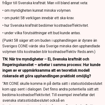
frågor till Svenska kraftnät. Man vill bland annat veta:
• om myndigheten kunnat minska volymen.
• om punkt 58 verkligen innebär ett ska-krav.
• hur Svenska kraftnät bedömer kostnadseffektivitet.
• under vilka förutsättningar ett bud kunde antas.
(Punkt 58 säger att om buden i upphandlingen är dyrare än
Sveriges CONE-värde ska Sverige minska den upphandlade
volymen tills kostnaden blir kostnadseffektiv Reds.anm.)
TN: När tre myndigheter – Ei, Svenska kraftnät och
Regeringskansliet – arbetar i samma process: Hur kunde
ingen av er uppmärksamma att en teoretisk modell
riskerade att göra upphandlingen praktiskt omöjlig?
”Att CONE skulle komma in på detta sätt i statsstödsbeslutet
kom upp sent i dialogen. Det finns andra potentiella sätt att
bedöma kostnadseffektivitet. Till exempel innefattar det
svenska statsstödsbeslutet också en