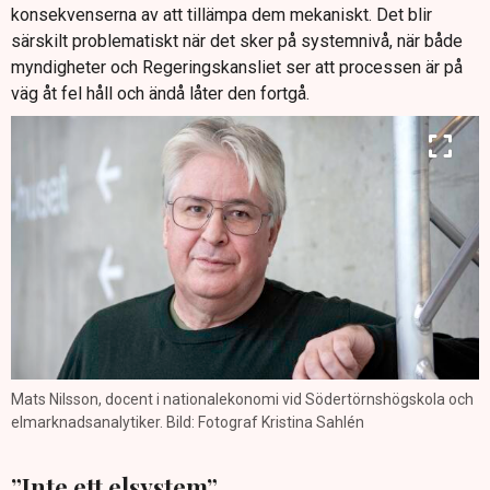
konsekvenserna av att tillämpa dem mekaniskt. Det blir
särskilt problematiskt när det sker på systemnivå, när både
myndigheter och Regeringskansliet ser att processen är på
väg åt fel håll och ändå låter den fortgå.
Mats Nilsson, docent i nationalekonomi vid Södertörnshögskola och
elmarknadsanalytiker. Bild: Fotograf Kristina Sahlén
”Inte ett elsystem”