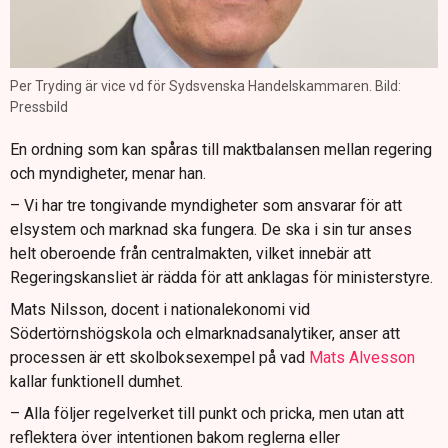
Per Tryding är vice vd för Sydsvenska Handelskammaren. Bild:
Pressbild
En ordning som kan spåras till maktbalansen mellan regering
och myndigheter, menar han.
– Vi har tre tongivande myndigheter som ansvarar för att
elsystem och marknad ska fungera. De ska i sin tur anses
helt oberoende från centralmakten, vilket innebär att
Regeringskansliet är rädda för att anklagas för ministerstyre.
Mats Nilsson, docent i nationalekonomi vid
Södertörnshögskola och elmarknadsanalytiker, anser att
processen är ett skolboksexempel på vad
Mats Alvesson
kallar funktionell dumhet.
– Alla följer regelverket till punkt och pricka, men utan att
reflektera över intentionen bakom reglerna eller