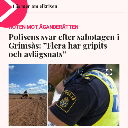
Läs mer om elkrisen
HOTEN MOT ÄGANDERÄTTEN
Polisens svar efter sabotagen i
Grimsås: ”Flera har gripits
och avlägsnats”