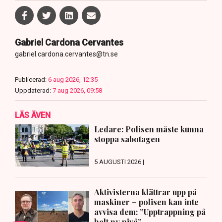
Gabriel Cardona Cervantes
gabriel.cardona.cervantes@tn.se
Publicerad:
6 aug 2026, 12:35
Uppdaterad:
7 aug 2026, 09:58
LÄS ÄVEN
Ledare: Polisen måste kunna
stoppa sabotagen
5 AUGUSTI 2026 |
Aktivisterna klättrar upp på
maskiner – polisen kan inte
avvisa dem: ”Upptrappning på
helt ny nivå”