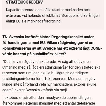
STRATEGISK RESERV
Kapacitetsresurs som hålls utanför marknaden och
aktiveras vid hotande effektbrist. Ska upphandlas årligen
enligt EU:s elmarknadsförordning.
TN: Svenska kraftnät bistod Regeringskansliet under
förhandlingarna med EU. Vilken rådgivning gav ni om
konsekvenserna av att Sverige har ett extremt lågt CONE-
värde baserat på hushållsflexibilitet?
”Det här var något vi diskuterade. Vi såg att det var en
utmaning med så låga ersättningsnivåer för den strategiska
reserven som rimligen skulle bli lägre än de tidigare
ersättningsnivåerna för effektreserven. Men som sagt, vi
kunde inte på förhand veta hur marknadens aktörer skulle
agera”, svarar Svenska kraftnät via mejl.
I oktober, alltså efter den misslyckade upphandlingen,
återkommer Regeringskansliet med ett antal detaljerade