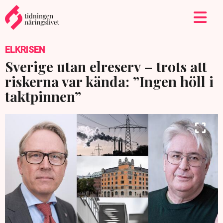
ELKRISEN
Sverige utan elreserv – trots att
riskerna var kända: ”Ingen höll i
taktpinnen”