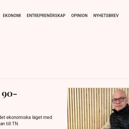
EKONOMI
ENTREPRENÖRSKAP
OPINION
NYHETSBREV
 90-
 det ekonomiska läget med
n till TN.