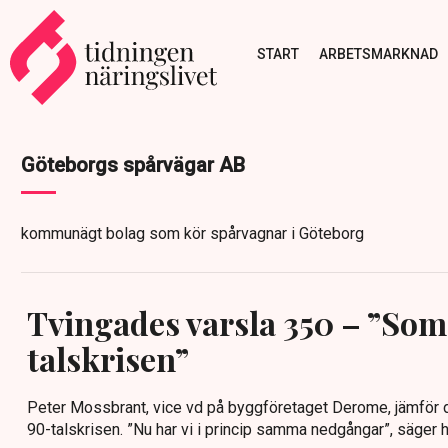
START
ARBETSMARKNAD
Göteborgs spårvägar AB
kommunägt bolag som kör spårvagnar i Göteborg
Tvingades varsla 350 – ”Som
talskrisen”
Peter Mossbrant, vice vd på byggföretaget Derome, jämför
90-talskrisen. ”Nu har vi i princip samma nedgångar”, säger ha