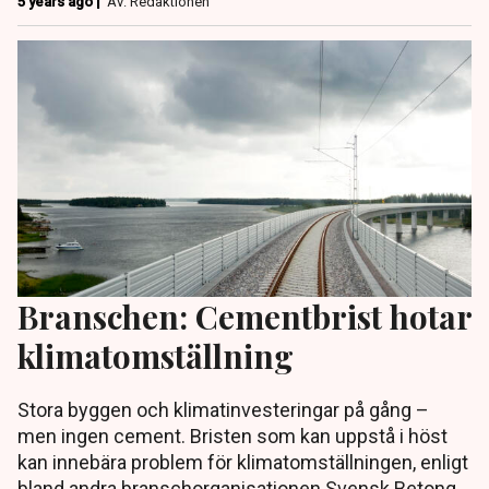
5 years ago |
Av: Redaktionen
Branschen: Cementbrist hotar
klimatomställning
Stora byggen och klimatinvesteringar på gång –
men ingen cement. Bristen som kan uppstå i höst
kan innebära problem för klimatomställningen, enligt
bland andra branschorganisationen Svensk Betong.