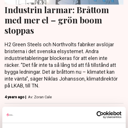
Industrin larmar: Bråttom
med mer el – grön boom
stoppas
H2 Green Steels och Northvolts fabriker avslöjar
bristerna i det svenska elsystemet. Andra
industrietableringar blockeras för att elen inte
räcker. ”Det får inte ta så lång tid att få tillstånd att
bygga ledningar. Det är bråttom nu – klimatet kan
inte vänta”, säger Niklas Johansson, klimatdirektör
på LKAB, till TN.
4 years ago |
Av: Zoran Cale