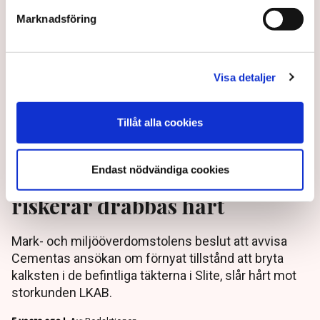
Marknadsföring
Visa detaljer
Tillåt alla cookies
Endast nödvändiga cookies
Efter Cementabeslutet: LKAB
riskerar drabbas hårt
Mark- och miljööverdomstolens beslut att avvisa
Cementas ansökan om förnyat tillstånd att bryta
kalksten i de befintliga täkterna i Slite, slår hårt mot
storkunden LKAB.