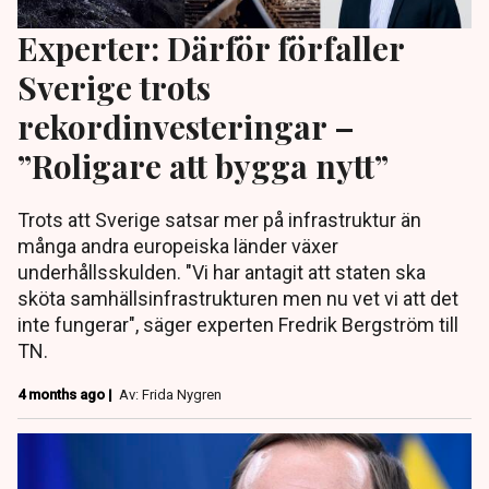
Experter: Därför förfaller
Sverige trots
rekordinvesteringar –
”Roligare att bygga nytt”
Trots att Sverige satsar mer på infrastruktur än
många andra europeiska länder växer
underhållsskulden. "Vi har antagit att staten ska
sköta samhällsinfrastrukturen men nu vet vi att det
inte fungerar", säger experten Fredrik Bergström till
TN.
4 months ago |
Av: Frida Nygren