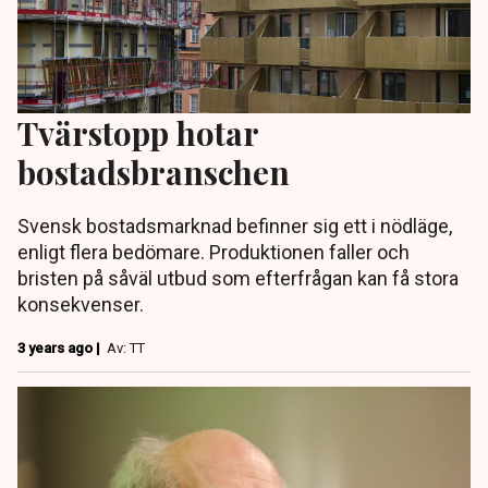
Tvärstopp hotar
bostadsbranschen
Svensk bostadsmarknad befinner sig ett i nödläge,
enligt flera bedömare. Produktionen faller och
bristen på såväl utbud som efterfrågan kan få stora
konsekvenser.
3 years ago |
Av: TT