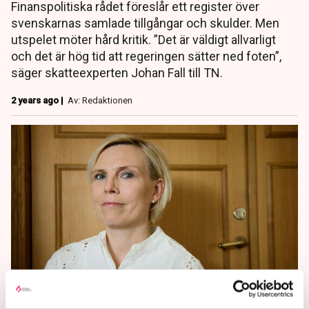
Finanspolitiska rådet föreslår ett register över
svenskarnas samlade tillgångar och skulder. Men
utspelet möter hård kritik. ”Det är väldigt allvarligt
och det är hög tid att regeringen sätter ned foten”,
säger skatteexperten Johan Fall till TN.
2 years ago |
Av: Redaktionen
Debatt: Rätt att skrota