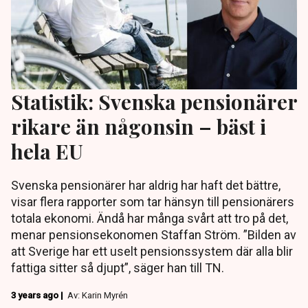
Statistik: Svenska pensionärer
rikare än någonsin – bäst i
hela EU
Svenska pensionärer har aldrig har haft det bättre,
visar flera rapporter som tar hänsyn till pensionärers
totala ekonomi. Ändå har många svårt att tro på det,
menar pensionsekonomen Staffan Ström. ”Bilden av
att Sverige har ett uselt pensionssystem där alla blir
fattiga sitter så djupt”, säger han till TN.
3 years ago |
Av: Karin Myrén