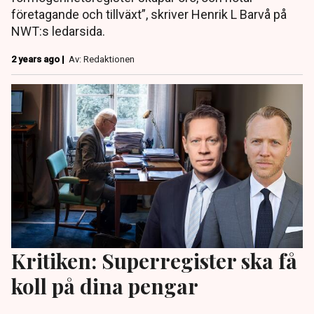
företagande och tillväxt”, skriver Henrik L Barvå på
NWT:s ledarsida.
2 years ago |
Av: Redaktionen
Kritiken: Superregister ska få
koll på dina pengar