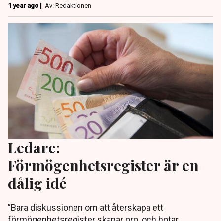
1 year ago |
Av: Redaktionen
Ledare:
Förmögenhetsregister är en
dålig idé
”Bara diskussionen om att återskapa ett
förmögenhetsregister skapar oro, och hotar