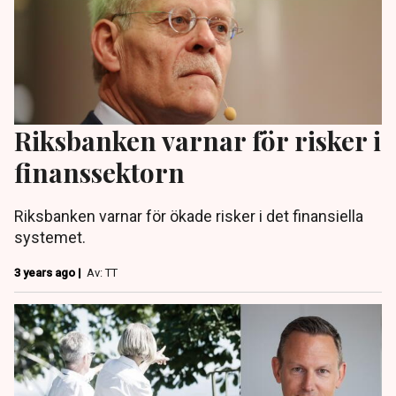
Riksbanken varnar för risker i
finanssektorn
Riksbanken varnar för ökade risker i det finansiella
systemet.
3 years ago |
Av: TT