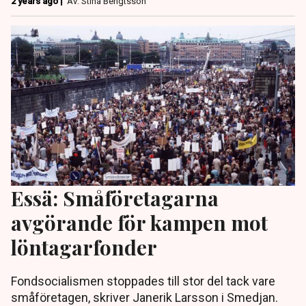
2 years ago |
Av: Stina Bengtsson
Essä: Småföretagarna
avgörande för kampen mot
löntagarfonder
Fondsocialismen stoppades till stor del tack vare
småföretagen, skriver Janerik Larsson i Smedjan.