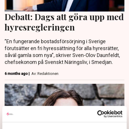
Debatt: Dags att göra upp med
hyresregleringen
”En fungerande bostadsförsörjning i Sverige
förutsätter en fri hyressättning för alla hyresrätter,
såväl gamla som nya”, skriver Sven-Olov Daunfeldt,
chefsekonom på Svenskt Näringsliv, i Smedjan.
6 months ago |
Av: Redaktionen