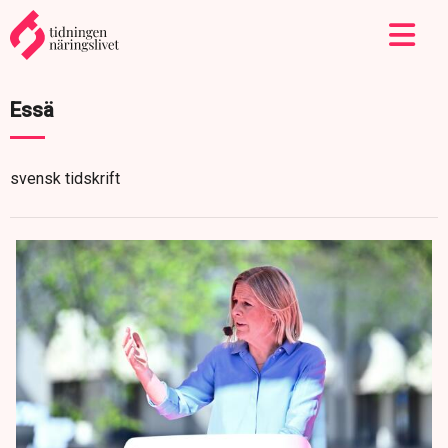
Essä
svensk tidskrift